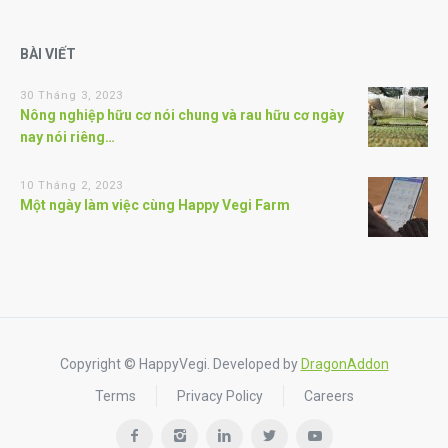
BÀI VIẾT
30 Tháng 3, 2023
Nông nghiệp hữu cơ nói chung và rau hữu cơ ngày
nay nói riêng…
10 Tháng 2, 2023
Một ngày làm việc cùng Happy Vegi Farm
Copyright © HappyVegi. Developed by
DragonAddon
Terms
Privacy Policy
Careers