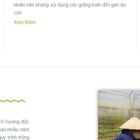
nhiên nên không sử dụng các giống biến đổi gen do
con
Xem thêm
SX Hương đất.
sau nhiều năm
uy trình trồng