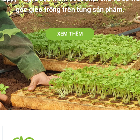
gốc gieo trồng trên từng sản phẩm.
XEM THÊM