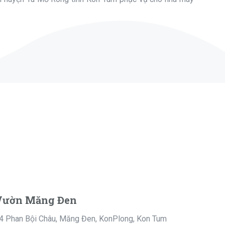
Vườn Măng Đen
4 Phan Bội Châu, Măng Đen, KonPlong, Kon Tum