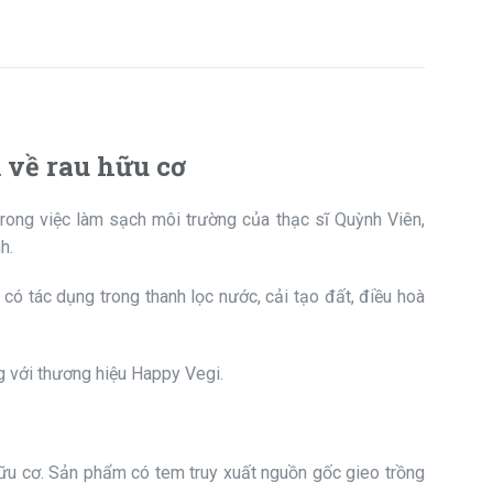
về rau hữu cơ
trong việc làm sạch môi trường của thạc sĩ Quỳnh Viên,
h.
có tác dụng trong thanh lọc nước, cải tạo đất, điều hoà
g với thương hiệu Happy Vegi.
 hữu cơ. Sản phẩm có tem truy xuất nguồn gốc gieo trồng