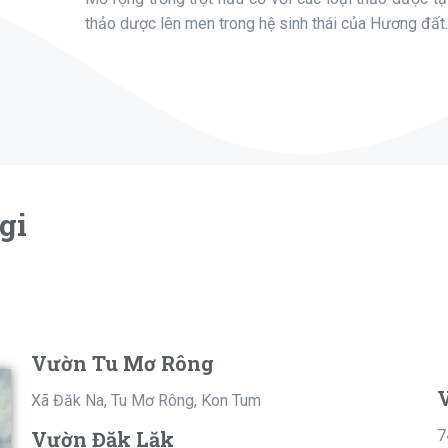
thảo dược lên men trong hệ sinh thái của Hương đất.
gi
Vườn Tu Mơ Rông
Xã Đăk Na, Tu Mơ Rông, Kon Tum
Vườn Đăk Lăk
7