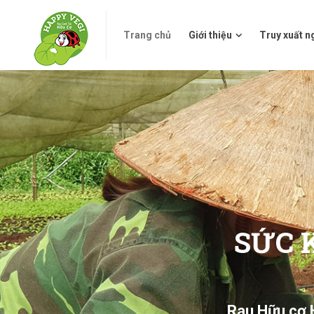
Trang chủ
Giới thiệu
Truy xuấ
Trang chủ
Giới thiệu
Truy xuất 
SỨC 
Rau Hữu cơ 