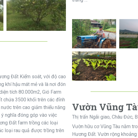
ương Đất Kiểm soát, với độ cao
g khí hậu mát mẻ và là nơi đón
diện tích 80.000m2, Gió Farm
t chứa 3500 khối trên các đỉnh
Vườn Vũng Tà
 nước trên cao giảm thiểu năng
i ý nghĩa đóng góp vào việc
Thị trấn Ngãi giao, Châu Đức, 
ơng Đất farm trồng các loại
Vườn hữu cơ Vũng Tàu nằm tron
c loại rau quả được trồng trên
Hương Đất. Vườn rộng khoảng 1h