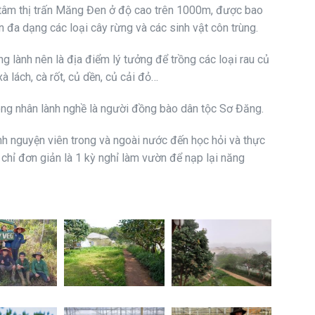
tâm thị trấn Măng Đen ở độ cao trên 1000m, được bao
 đa dạng các loại cây rừng và các sinh vật côn trùng.
g lành nên là địa điểm lý tưởng để trồng các loại rau củ
xà lách, cà rốt, củ dền, củ cải đỏ…
ng nhân lành nghề là người đồng bào dân tộc Sơ Đăng.
nh nguyện viên trong và ngoài nước đến học hỏi và thực
chỉ đơn giản là 1 kỳ nghỉ làm vườn để nạp lại năng