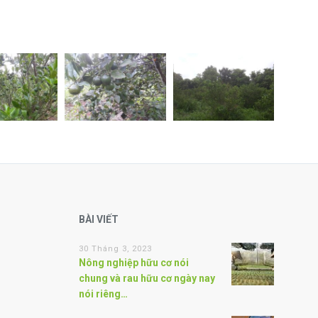
BÀI VIẾT
30 Tháng 3, 2023
Nông nghiệp hữu cơ nói
chung và rau hữu cơ ngày nay
nói riêng…