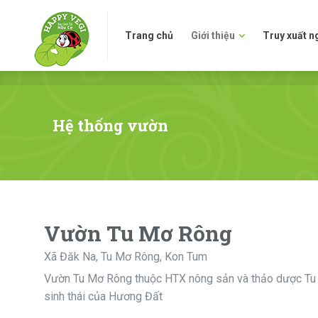
Trang chủ
Giới thiệu
Truy xuấ
Trang chủ
Giới thiệu
Truy xuất 
Hệ thống vườn
Vườn Tu Mơ Rông
Xã Đăk Na, Tu Mơ Rông, Kon Tum
Vườn Tu Mơ Rông thuộc HTX nông sản và thảo dược Tu 
sinh thái của Hương Đất