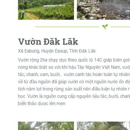
Vườn Đăk Lăk
Xã Eabung, Huyện Easup, Tỉnh Đăk Lăk
Vườn rộng 2ha chạy dọc theo quốc lộ 14C giáp biên giới
nóng khác biệt so với khí hậu Tây Nguyên Việt Nam, vườn
tắc, chanh, cam, bưởi… vườn canh tác hoàn toàn tự nhiê
về từ đầu nguồn đã giúp vườn có một nguồn nước ổn định
tích nằm lọt trong rừng sản xuất nên điều kiện tự nhiên 
học. Vườn là nguồn cung cấp nguyên liệu tắc, bưởi, cha
biến thảo dược lên men