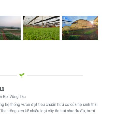
u
Bà Rịa Vũng Tàu
g hệ thống vườn đạt tiêu chuẩn hữu cơ của hệ sinh thái
a trồng xen kẽ nhiều loại cây ăn trái như đu đủ, bưởi