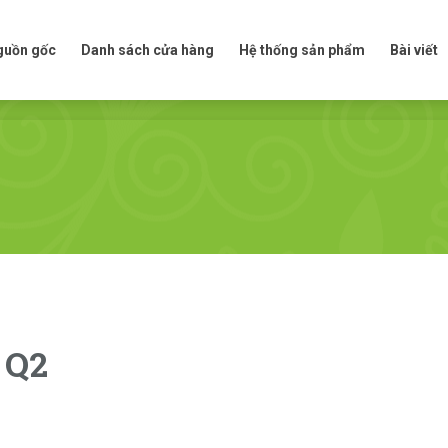
t nguồn gốc
Danh sách cửa hàng
Hệ thống sản phẩm
Bài viế
nguồn gốc
Danh sách cửa hàng
Hệ thống sản phẩm
Bài viết
 Q2