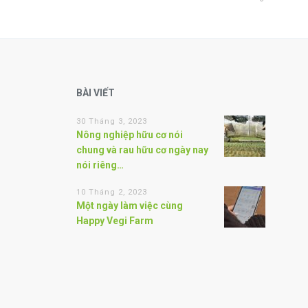
BÀI VIẾT
30 Tháng 3, 2023
Nông nghiệp hữu cơ nói
chung và rau hữu cơ ngày nay
nói riêng…
10 Tháng 2, 2023
Một ngày làm việc cùng
Happy Vegi Farm