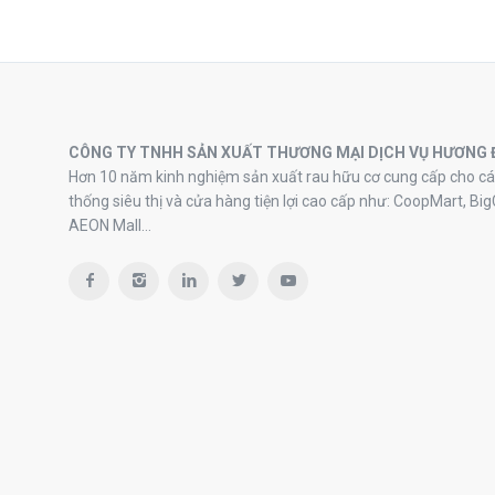
CÔNG TY TNHH SẢN XUẤT THƯƠNG MẠI DỊCH VỤ HƯƠNG 
Hơn 10 năm kinh nghiệm sản xuất rau hữu cơ cung cấp cho cá
thống siêu thị và cửa hàng tiện lợi cao cấp như: CoopMart, Big
AEON Mall…