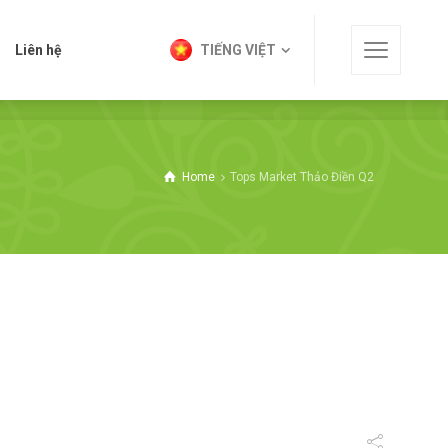
t
Liên hệ
TIẾNG VIỆT
Liên hệ
TIẾNG VIỆT
Home
Tops Market Thảo Điền Q2