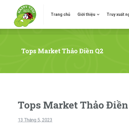
Trang chủ
Giới thiệu
Truy xuấ
Trang chủ
Giới thiệu
Truy xuất 
Tops Market Thảo Điền Q2
Tops Market Thảo Điền
13 Tháng 5, 2023