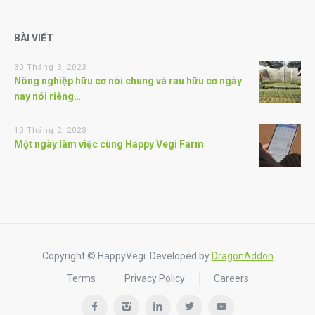
BÀI VIẾT
30 Tháng 3, 2023
Nông nghiệp hữu cơ nói chung và rau hữu cơ ngày
nay nói riêng…
10 Tháng 2, 2023
Một ngày làm việc cùng Happy Vegi Farm
Copyright © HappyVegi. Developed by
DragonAddon
Terms
Privacy Policy
Careers