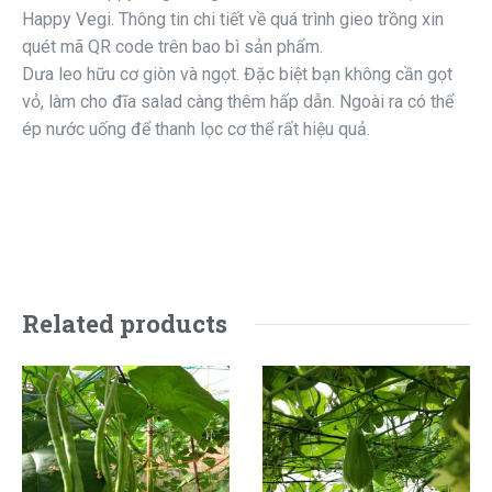
Happy Vegi. Thông tin chi tiết về quá trình gieo trồng xin
quét mã QR code trên bao bì sản phẩm.
Dưa leo hữu cơ giòn và ngọt. Đặc biệt bạn không cần gọt
vỏ, làm cho đĩa salad càng thêm hấp dẫn. Ngoài ra có thể
ép nước uống để thanh lọc cơ thể rất hiệu quả.
Related products