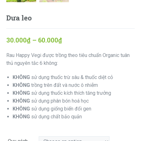
Dưa leo
30.000
₫
–
60.000
₫
Rau Happy Vegi được trồng theo tiêu chuẩn Organic tuân
thủ nguyên tắc 6 không:
KHÔNG
sử dụng thuốc trừ sâu & thuốc diệt cỏ
KHÔNG
trồng trên đất và nước ô nhiễm
KHÔNG
sử dụng thuốc kích thích tăng trưởng
KHÔNG
sử dụng phân bón hoá học
KHÔNG
sử dụng giống biến đổi gen
KHÔNG
sử dụng chất bảo quản