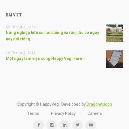
BÀI VIẾT
30 Tháng 3, 2023
Nông nghiệp hữu cơ nói chung và rau hữu cơ ngày
nay nói riêng…
10 Tháng 2, 2023
Một ngày làm việc cùng Happy Vegi Farm
Copyright © HappyVegi. Developed by
DragonAddon
Terms
Privacy Policy
Careers