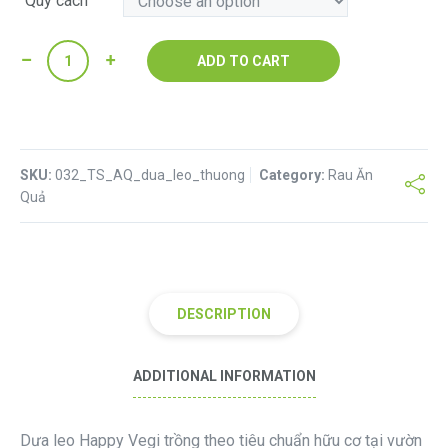
Quy cách
Quantity
ADD TO CART
SKU:
032_TS_AQ_dua_leo_thuong
Category:
Rau Ăn
Quả
DESCRIPTION
ADDITIONAL INFORMATION
Dưa leo Happy Vegi trồng theo tiêu chuẩn hữu cơ tại vườn