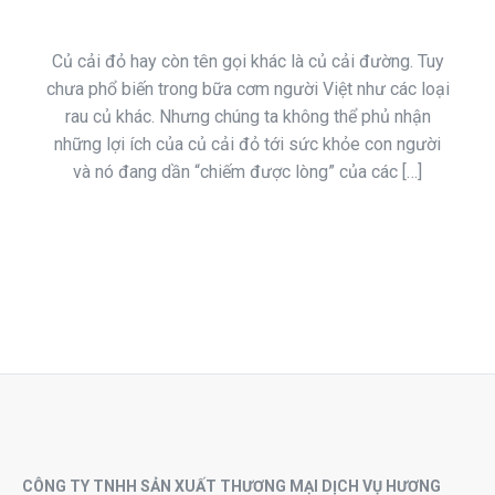
Củ cải đỏ hay còn tên gọi khác là củ cải đường. Tuy
chưa phổ biến trong bữa cơm người Việt như các loại
rau củ khác. Nhưng chúng ta không thể phủ nhận
những lợi ích của củ cải đỏ tới sức khỏe con người
và nó đang dần “chiếm được lòng” của các […]
CÔNG TY TNHH SẢN XUẤT THƯƠNG MẠI DỊCH VỤ HƯƠNG