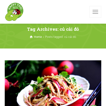
Tag Archives: củ cải đỏ
Home
Posts tagged: củ cải đỏ