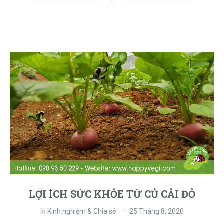
LỢI ÍCH SỨC KHỎE TỪ CỦ CẢI ĐỎ
in
Kinh nghiệm & Chia sẻ
25 Tháng 8, 2020