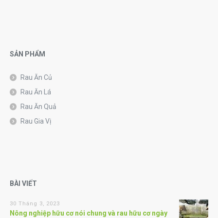
SẢN PHẨM
Rau Ăn Củ
Rau Ăn Lá
Rau Ăn Quả
Rau Gia Vị
BÀI VIẾT
30 Tháng 3, 2023
Nông nghiệp hữu cơ nói chung và rau hữu cơ ngày