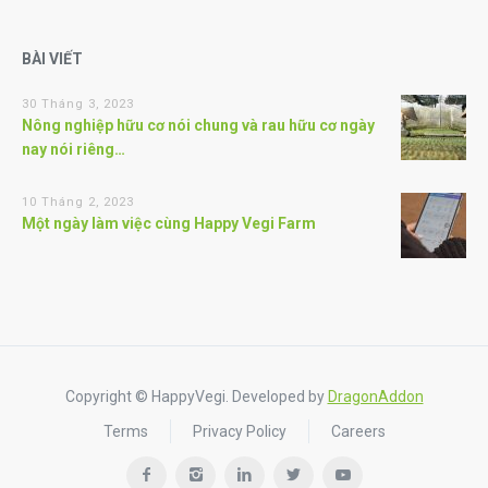
BÀI VIẾT
30 Tháng 3, 2023
Nông nghiệp hữu cơ nói chung và rau hữu cơ ngày
nay nói riêng…
10 Tháng 2, 2023
Một ngày làm việc cùng Happy Vegi Farm
Copyright © HappyVegi. Developed by
DragonAddon
Terms
Privacy Policy
Careers