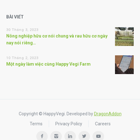
BÀI VIẾT
30 Tháng 3, 2023
Nông nghiệp hữu cơ nói chung và rau hữu cơ ngày
nay nói riêng…
10 Tháng 2, 2023
Một ngày làm việc cùng Happy Vegi Farm
Copyright © HappyVegi. Developed by
DragonAddon
Terms
Privacy Policy
Careers