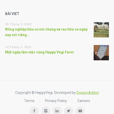
BÀI VIẾT
30 Tháng 3, 2023
Nông nghiệp hữu cơ nói chung và rau hữu cơ ngày
nay nói riêng…
10 Tháng 2, 2023
Một ngày làm việc cùng Happy Vegi Farm
Copyright © HappyVegi. Developed by
DragonAddon
Terms
Privacy Policy
Careers