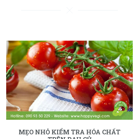
MẸO NHỎ KIỂM TRA HÓA CHẤT