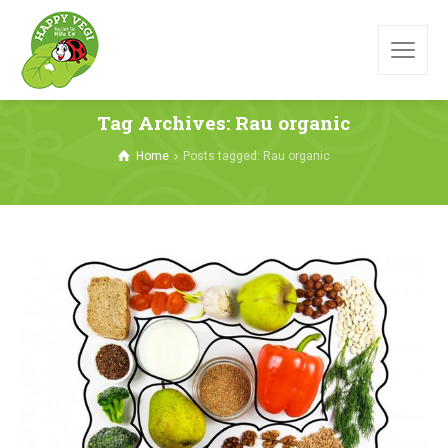
Tag Archives: Rau organic
Home
Posts tagged: Rau organic