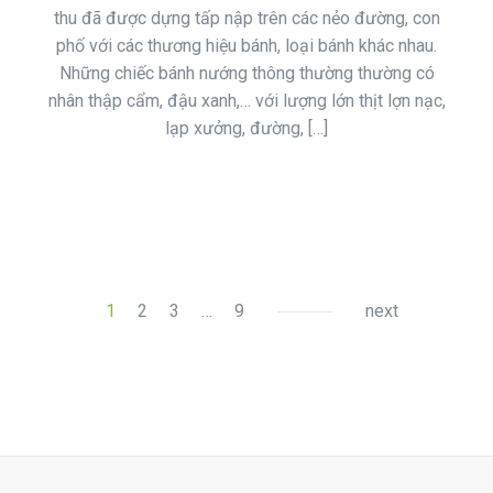
thu đã được dựng tấp nập trên các nẻo đường, con
phố với các thương hiệu bánh, loại bánh khác nhau.
Những chiếc bánh nướng thông thường thường có
nhân thập cẩm, đậu xanh,… với lượng lớn thịt lợn nạc,
lạp xưởng, đường, […]
1
2
3
…
9
next