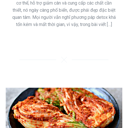
cơ thể, hỗ trợ giảm cân và cung cấp các chất cần
thiết, nó ngày càng phổ biến, được phái đẹp đặc biệt
quan tâm. Mọi người vẫn nghĩ phương páp detox khá
tốn kém và mất thời gian, vì vậy, trong bài viết […]