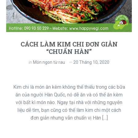
CÁCH LÀM KIM CHI ĐƠN GIẢN
“CHUẨN HÀN”
in
Món ngon từ rau
20 Tháng 10, 2020
Kim chi là món ăn kèm không thể thiếu trong các bữa
ăn của người Hàn Quốc, nó dễ ăn và có thể ăn kèm
với bất kì món nào. Ngay tại nhà với những nguyên
liệu dễ tìm, bạn cũng có thể làm kim chi một cách
đơn giản nhưng vẫn chuẩn vị Hàn […]