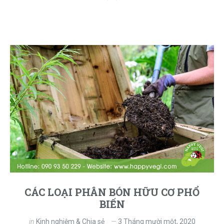
CÁC LOẠI PHÂN BÓN HỮU CƠ PHỔ
BIẾN
in
Kinh nghiệm & Chia sẻ
3 Tháng mười một, 2020