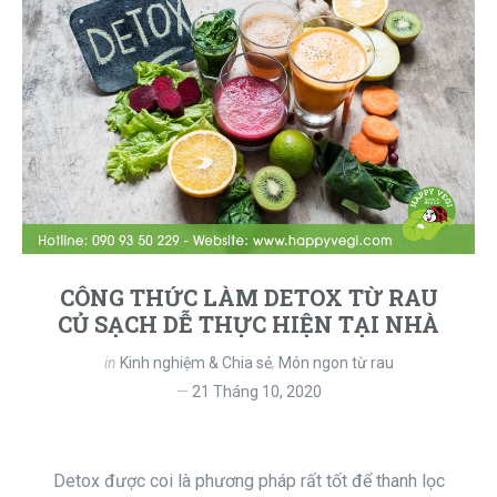
CÔNG THỨC LÀM DETOX TỪ RAU
CỦ SẠCH DỄ THỰC HIỆN TẠI NHÀ
in
Kinh nghiệm & Chia sẻ
,
Món ngon từ rau
21 Tháng 10, 2020
Detox được coi là phương pháp rất tốt để thanh lọc