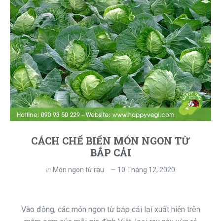
CÁCH CHẾ BIẾN MÓN NGON TỪ
BẮP CẢI
in
Món ngon từ rau
10 Tháng 12, 2020
Vào đông, các món ngon từ bắp cải lại xuất hiện trên