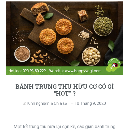
BÁNH TRUNG THU HỮU CƠ CÓ GÌ
“HOT” ?
in
Kinh nghiệm & Chia sẻ
10 Tháng 9, 2020
Một tết trung thu nữa lại cận kề, các gian bánh trung