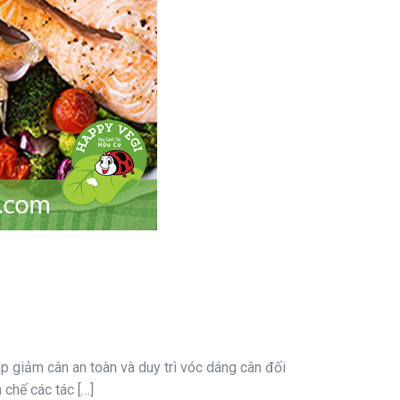
p giảm cân an toàn và duy trì vóc dáng cân đối
chế các tác […]