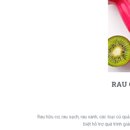
RAU 
Rau hữu cơ, rau sạch, rau xanh, các loại củ qu
biệt hỗ trợ quá trình g