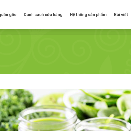
t nguồn gốc
Danh sách cửa hàng
Hệ thống sản phẩm
Bài viế
nguồn gốc
Danh sách cửa hàng
Hệ thống sản phẩm
Bài viết