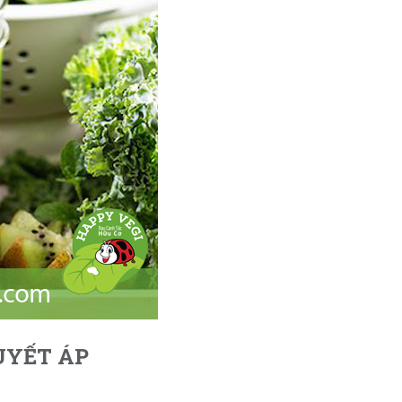
UYẾT ÁP