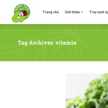
Trang chủ
Giới thiệu
Truy xuấ
Trang chủ
Giới thiệu
Truy xuất 
Tag Archives: vitamin