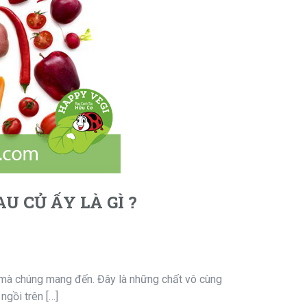
 CỦ ẤY LÀ GÌ ?
n mà chúng mang đến. Đây là những chất vô cùng
ngồi trên […]