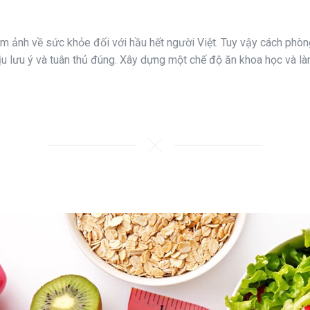
m ảnh về sức khỏe đối với hầu hết người Việt. Tuy vậy cách phòn
hịu lưu ý và tuân thủ đúng. Xây dựng một chế độ ăn khoa học và là