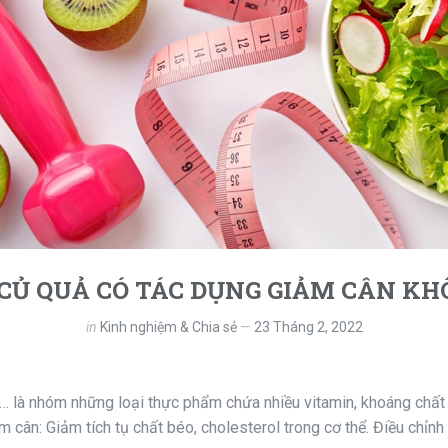
CỦ QUẢ CÓ TÁC DỤNG GIẢM CÂN KH
in
Kinh nghiệm & Chia sẻ
23 Tháng 2, 2022
ả… là nhóm những loại thực phẩm chứa nhiều vitamin, khoáng chất 
iảm cân: Giảm tích tụ chất béo, cholesterol trong cơ thể. Điều chỉn