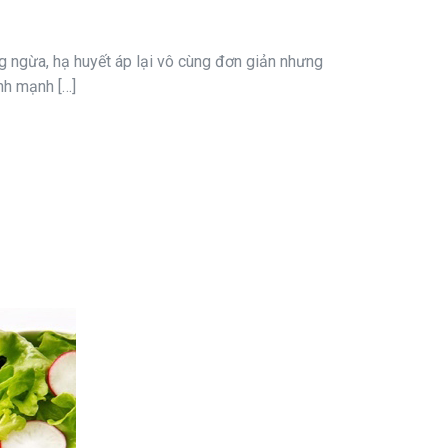
g ngừa, hạ huyết áp lại vô cùng đơn giản nhưng
nh mạnh […]