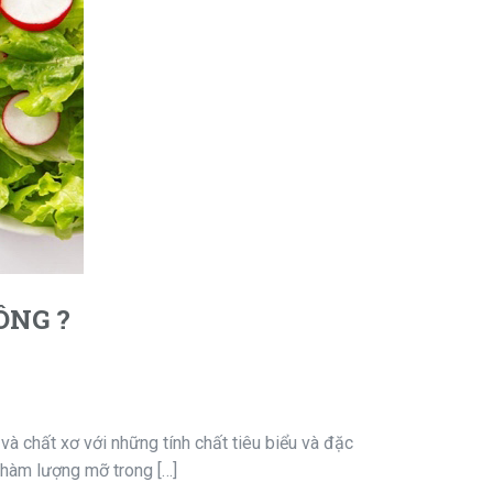
ÔNG ?
và chất xơ với những tính chất tiêu biểu và đặc
h hàm lượng mỡ trong […]