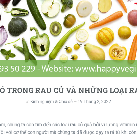
Ó TRONG RAU CỦ VÀ NHỮNG LOẠI RAU
in
Kinh nghiệm & Chia sẻ
19 Tháng 2, 2022
m, chúng ta còn tìm đến các loại rau củ quả bởi vì lượng vitami
ối với cơ thể con người mà chúng ta đã được dạy ra rả từ khi còn 