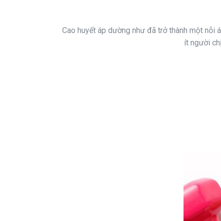
Cao huyết áp dường như đã trở thành một nỗi á
ít người c