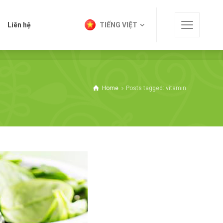
t
Liên hệ
TIẾNG VIỆT
Liên hệ
TIẾNG VIỆT
Home
Posts tagged: vitamin