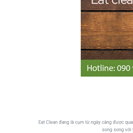
Eat Clean đang là cụm từ ngày càng được quan 
song song với v