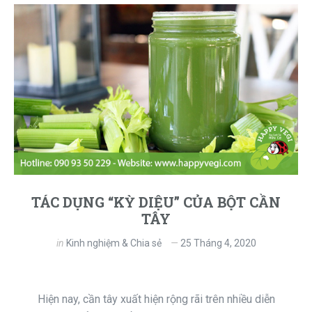
TÁC DỤNG “KỲ DIỆU” CỦA BỘT CẦN
TÂY
in
Kinh nghiệm & Chia sẻ
25 Tháng 4, 2020
Hiện nay, cần tây xuất hiện rộng rãi trên nhiều diễn