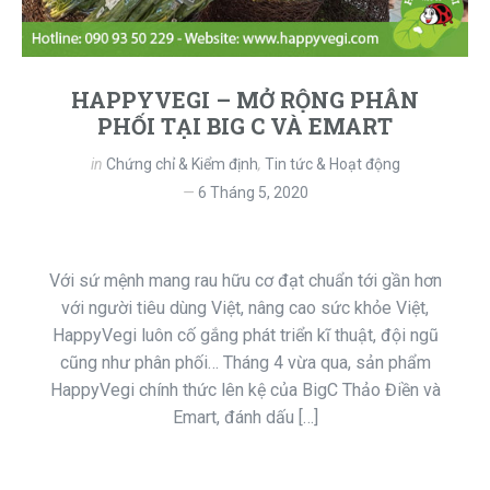
HAPPYVEGI – MỞ RỘNG PHÂN
PHỐI TẠI BIG C VÀ EMART
in
Chứng chỉ & Kiểm định
,
Tin tức & Hoạt động
6 Tháng 5, 2020
Với sứ mệnh mang rau hữu cơ đạt chuẩn tới gần hơn
với người tiêu dùng Việt, nâng cao sức khỏe Việt,
HappyVegi luôn cố gắng phát triển kĩ thuật, đội ngũ
cũng như phân phối… Tháng 4 vừa qua, sản phẩm
HappyVegi chính thức lên kệ của BigC Thảo Điền và
Emart, đánh dấu […]