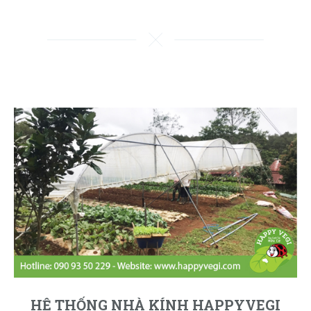
HỆ THỐNG NHÀ KÍNH HAPPYVEGI