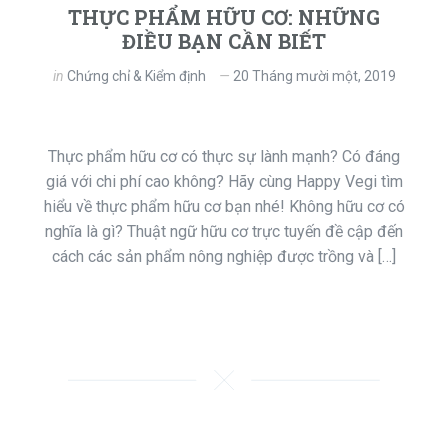
THỰC PHẨM HỮU CƠ: NHỮNG
ĐIỀU BẠN CẦN BIẾT
in
Chứng chỉ & Kiểm định
20 Tháng mười một, 2019
Thực phẩm hữu cơ có thực sự lành mạnh? Có đáng
giá với chi phí cao không? Hãy cùng Happy Vegi tìm
hiểu về thực phẩm hữu cơ bạn nhé! Không hữu cơ có
nghĩa là gì? Thuật ngữ hữu cơ trực tuyến đề cập đến
cách các sản phẩm nông nghiệp được trồng và […]