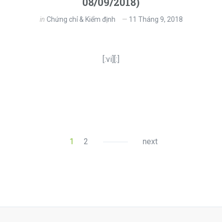
08/09/2018)
in
Chứng chỉ & Kiểm định
11 Tháng 9, 2018
[:vi][:]
1
2
next