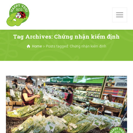
Tag Archives: Chứng nhận kiểm định
Home
Posts tagged: Chứng nhận kiểm định