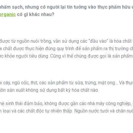
phẩm sạch, nhưng có người lại tin tưởng vào thực phẩm hữu 
organic
có gì khác nhau?
được từ nguồn nuôi trồng, vẫn sử dụng các “đầu vào” là hóa chất
 chất được thực hiện đúng quy trình để sản phẩm ra thị trường c
 khỏe người tiêu dùng. Cũng vì thế chúng được gọi là sản phẩm 
 cây, ngũ cốc, thịt, các sản phẩm từ sữa, trứng, mật ong… Và th
uồn sản xuất không sử dụng bất kỳ hóa chất nào.
 hệ sinh thái đảm bảo, không được gần các nhà máy công nghiệp,
 loại và các chất độc tự nhiên thấp. Nguồn nước tưới và chăn nuô