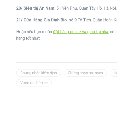
20/ Siêu thị An Nam:
51 Yên Phụ, Quận Tây Hồ, Hà Nội.
21/
Cửa Hàng Gia Đình Bio
: số 9 Tô Tịch, Quận Hoàn K
Hoặc nếu bạn muốn
đặt hàng online và giao tại nhà
, có
hàng tốt nhất.
Chứng nhận kiểm định
Chứng nhận rau sạch
H
Vườn rau hữu cơ