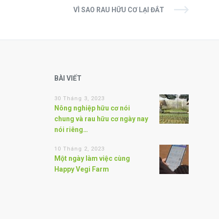
VÌ SAO RAU HỮU CƠ LẠI ĐẮT
BÀI VIẾT
30 Tháng 3, 2023
Nông nghiệp hữu cơ nói
chung và rau hữu cơ ngày nay
nói riêng…
10 Tháng 2, 2023
Một ngày làm việc cùng
Happy Vegi Farm