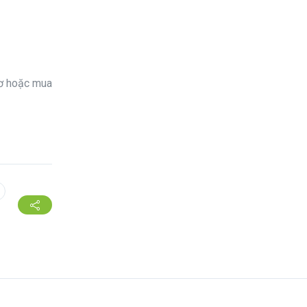
cơ hoặc mua