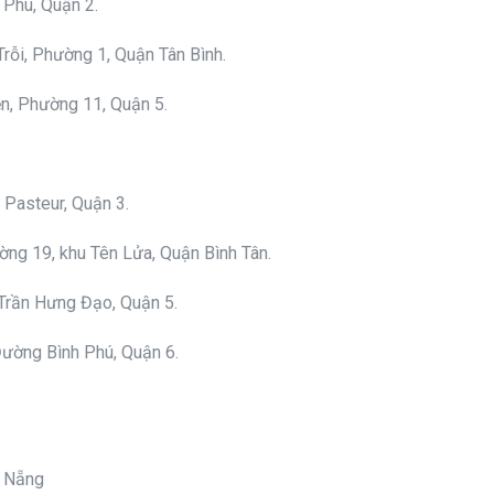
 Phú, Quận 2.
rỗi, Phường 1, Quận Tân Bình.
, Phường 11, Quận 5.
Pasteur, Quận 3.
ng 19, khu Tên Lửa, Quận Bình Tân.
Trần Hưng Đạo, Quận 5.
ường Bình Phú, Quận 6.
à Nẵng