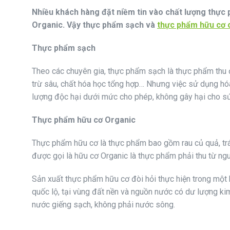
Nhiều khách hàng đặt niềm tin vào chất lượng thực 
Organic. Vậy thực phẩm sạch và
thực phẩm hữu cơ 
Thực phẩm sạch
Theo các chuyên gia, thực phẩm sạch là thực phẩm thu 
trừ sâu, chất hóa học tổng hợp… Nhưng việc sử dụng hóa
lượng độc hại dưới mức cho phép, không gây hại cho sức
Thực phẩm hữu cơ Organic
Thực phẩm hữu cơ là thực phẩm bao gồm rau củ quả, trái
được gọi là hữu cơ Organic là thực phẩm phải thu từ ng
Sản xuất thực phẩm hữu cơ đòi hỏi thực hiện trong một
quốc lộ, tại vùng đất nền và nguồn nước có dư lượng kim
nước giếng sạch, không phải nước sông.