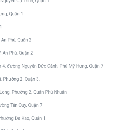
Nguyễn Cư Trinh, Quận 1.
rưng, Quận 1
1
. An Phú, Quận 2
. An Phú, Quận 2
h 4, đường Nguyễn Đức Cảnh, Phú Mỹ Hưng, Quận 7
, Phường 2, Quận 3.
 Long, Phường 2, Quận Phú Nhuận
ường Tân Quy, Quận 7
Phường Đa Kao, Quận 1.