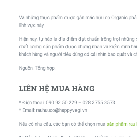
Và những thực phẩm được gắn mác hữu cơ Organic phải 
lĩnh vực này.
Hiện nay, tự hào là địa điểm đạt chuẩn trồng trọt nhữ
chất lượng sản phẩm được chứng nhận và kiểm định hàn
khách hàng và người tiêu dùng có cái nhìn bao quát và 
Nguồn: Tổng hợp.
LIÊN HỆ MUA HÀNG
* Điện thoại: 090 93 50 229 – 028 3755 3573
* Email: rauhuuco@happyvegi.vn
Nếu có nhu cầu, các bạn có thể chọn mua
sản phẩm rau 