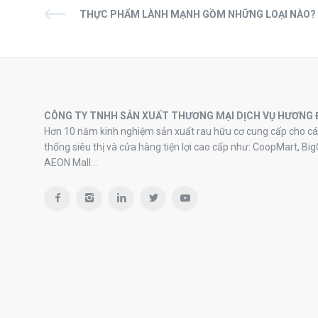
THỰC PHẨM LÀNH MẠNH GỒM NHỮNG LOẠI NÀO?
CÔNG TY TNHH SẢN XUẤT THƯƠNG MẠI DỊCH VỤ HƯƠNG 
Hơn 10 năm kinh nghiệm sản xuất rau hữu cơ cung cấp cho cá
thống siêu thị và cửa hàng tiện lợi cao cấp như: CoopMart, Big
AEON Mall…