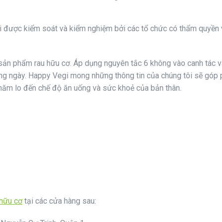
được kiểm soát và kiểm nghiệm bởi các tổ chức có thẩm quyền v
ng sản phẩm rau hữu cơ. Áp dụng nguyên tắc 6 không vào canh tác
g ngày. Happy Vegi mong những thông tin của chúng tôi sẽ góp 
chăm lo đến chế độ ăn uống và sức khoẻ của bản thân.
hữu cơ
tại các cửa hàng sau: