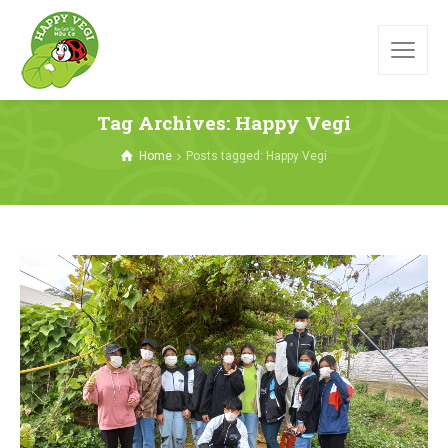
Tag Archives: Happy Vegi
Home
Posts tagged: Happy Vegi