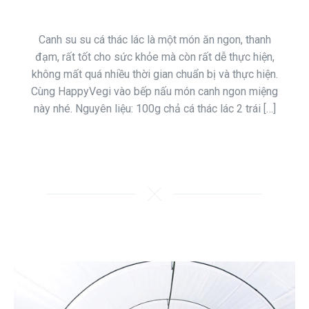
Canh su su cá thác lác là một món ăn ngon, thanh
đạm, rất tốt cho sức khỏe mà còn rất dễ thực hiện,
không mất quá nhiều thời gian chuẩn bị và thực hiện.
Cùng HappyVegi vào bếp nấu món canh ngon miệng
này nhé. Nguyên liệu: 100g chả cá thác lác 2 trái […]