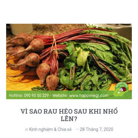
VÌ SAO RAU HÉO SAU KHI NHỔ
LÊN?
in
Kinh nghiệm & Chia sẻ
28 Tháng 7, 2020