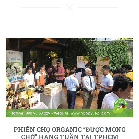
PHIÊN CHỢ ORGANIC “ĐƯỢC MONG
CHỜ” HÀNG TUẦN TẠI TPHCM