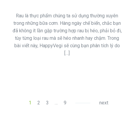
Rau là thực phẩm chúng ta sử dụng thường xuyên
trong những bữa cơm. Hàng ngày chế biến, chắc bạn
đã không ít lần gặp trường hợp rau bị héo, phải bỏ đi,
tùy từng loại rau mà sẽ héo nhanh hay chậm. Trong
bài viết này, HappyVegi sẽ cùng bạn phân tích lý do
[…]
1
2
3
…
9
next