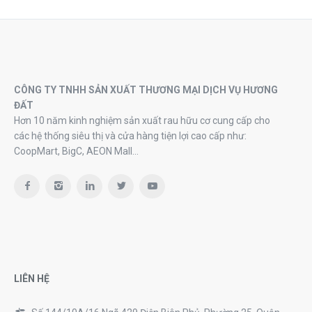
CÔNG TY TNHH SẢN XUẤT THƯƠNG MẠI DỊCH VỤ HƯƠNG
ĐẤT
Hơn 10 năm kinh nghiệm sản xuất rau hữu cơ cung cấp cho
các hệ thống siêu thị và cửa hàng tiện lợi cao cấp như:
CoopMart, BigC, AEON Mall…
LIÊN HỆ