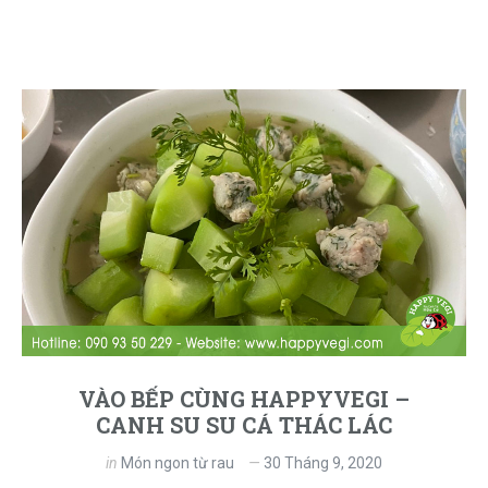
VÀO BẾP CÙNG HAPPYVEGI –
CANH SU SU CÁ THÁC LÁC
in
Món ngon từ rau
30 Tháng 9, 2020