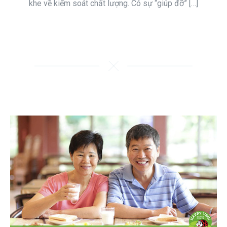
khe về kiểm soát chất lượng. Có sự “giúp đỡ” […]