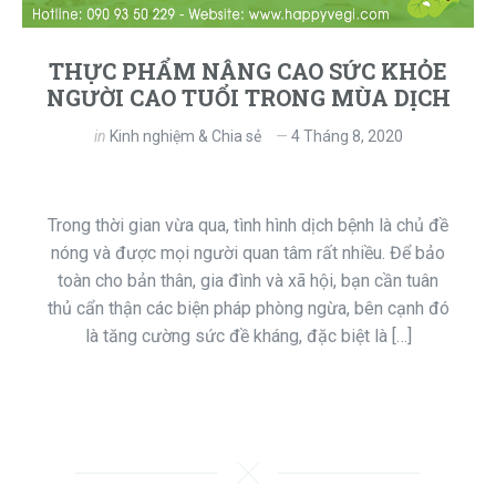
THỰC PHẨM NÂNG CAO SỨC KHỎE
NGƯỜI CAO TUỔI TRONG MÙA DỊCH
in
Kinh nghiệm & Chia sẻ
4 Tháng 8, 2020
Trong thời gian vừa qua, tình hình dịch bệnh là chủ đề
nóng và được mọi người quan tâm rất nhiều. Để bảo
toàn cho bản thân, gia đình và xã hội, bạn cần tuân
thủ cẩn thận các biện pháp phòng ngừa, bên cạnh đó
là tăng cường sức đề kháng, đặc biệt là […]