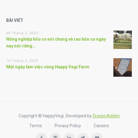
BÀI VIẾT
30 Tháng 3, 2023
Nông nghiệp hữu cơ nói chung và rau hữu cơ ngày
nay nói riêng…
10 Tháng 2, 2023
Một ngày làm việc cùng Happy Vegi Farm
Copyright © HappyVegi. Developed by
DragonAddon
Terms
Privacy Policy
Careers