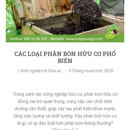
CÁC LOẠI PHÂN BÓN HỮU CƠ PHỔ
BIẾN
in
Kinh nghiệm & Chia sẻ
3 Tháng mười một, 2020
Trong canh tác nông nghiệp hữu cơ, phân bón hữu cơ
đóng vai trò quan trọng, cung cấp các chất dinh
dưỡng cần thiết, giúp cây rau phát triển khỏe mạnh,
tăng sản lượng và chất lượng. Vậy phân bón hữu cơ
là gì, có gì đặc biệt hơn phân bón thông thường?