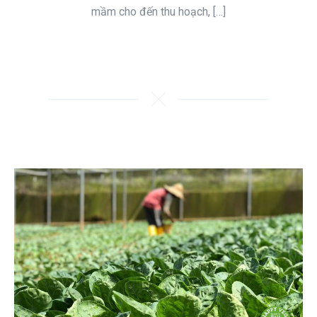
mầm cho đến thu hoạch, […]