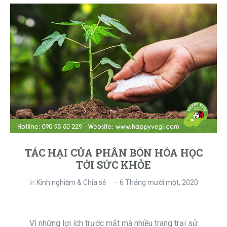
TÁC HẠI CỦA PHÂN BÓN HÓA HỌC
TỚI SỨC KHỎE
in
Kinh nghiệm & Chia sẻ
6 Tháng mười một, 2020
Vì những lợi ích trước mắt mà nhiều trang trại sử