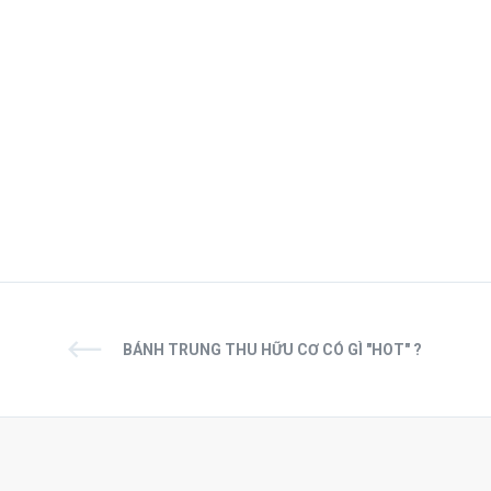
BÁNH TRUNG THU HỮU CƠ CÓ GÌ "HOT" ?