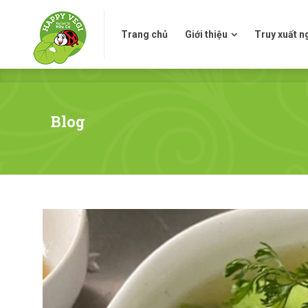
Trang chủ
Giới thiệu
Truy xuấ
Trang chủ
Giới thiệu
Truy xuất 
Blog