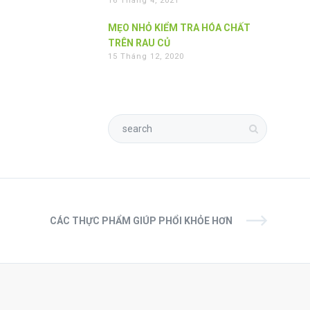
16 Tháng 4, 2021
MẸO NHỎ KIỂM TRA HÓA CHẤT
TRÊN RAU CỦ
15 Tháng 12, 2020
CÁC THỰC PHẨM GIÚP PHỔI KHỎE HƠN