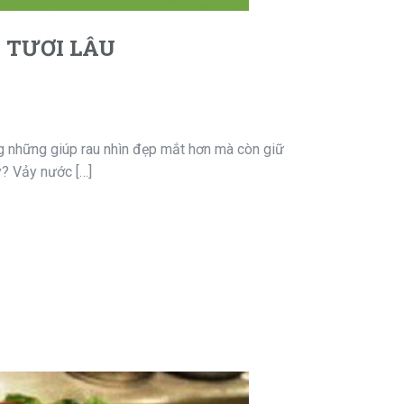
 TƯƠI LÂU
ng những giúp rau nhìn đẹp mắt hơn mà còn giữ
y? Vảy nước […]