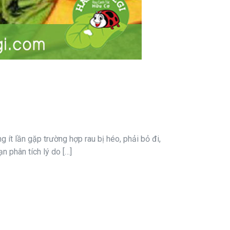
ít lần gặp trường hợp rau bị héo, phải bỏ đi,
n phân tích lý do […]