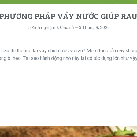
” PHƯƠNG PHÁP VẨY NƯỚC GIÚP RAU
in
Kinh nghiệm & Chia sẻ
3 Tháng 9, 2020
n rau thi thoảng lại vảy chút nước vô rau? Mẹo đơn giản này khô
hông bị héo. Tại sao hành động nhỏ này lại có tác dụng lớn như vậ