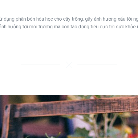
 sử dụng phân bón hóa học cho cây trồng, gây ảnh hưởng xấu tới n
nh hưởng tới môi trường mà còn tác động tiêu cực tới sức khỏe 