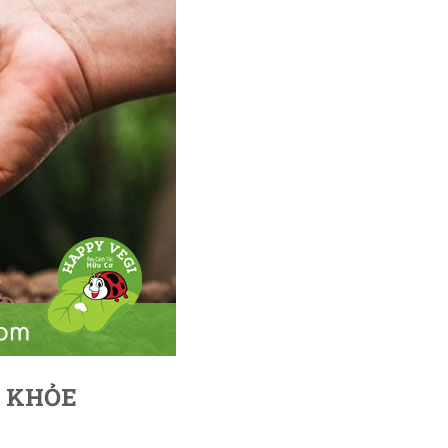
C KHỎE