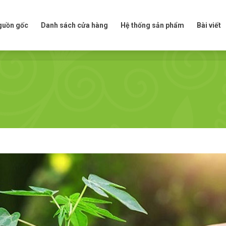
t nguồn gốc
Danh sách cửa hàng
Hệ thống sản phẩm
Bài viế
nguồn gốc
Danh sách cửa hàng
Hệ thống sản phẩm
Bài viết