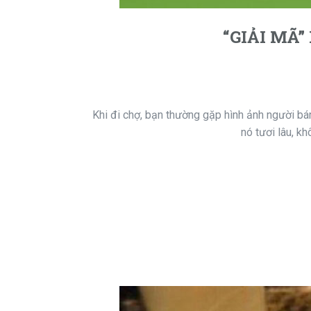
“GIẢI MÃ
Khi đi chợ, bạn thường gặp hình ảnh người bá
nó tươi lâu, k