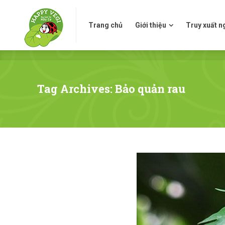
Trang chủ
Giới thiệu
Truy xuấ
Trang chủ
Giới thiệu
Truy xuất 
Tag Archives: Bảo quản rau