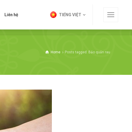
t
Liên hệ
TIẾNG VIỆT
Liên hệ
TIẾNG VIỆT
Home
Posts tagged: Bảo quản rau