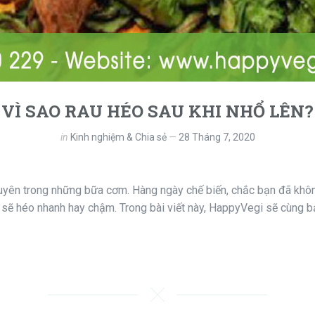
VÌ SAO RAU HÉO SAU KHI NHỔ LÊN?
in
Kinh nghiệm & Chia sẻ
28 Tháng 7, 2020
ên trong những bữa cơm. Hàng ngày chế biến, chắc bạn đã không 
 sẽ héo nhanh hay chậm. Trong bài viết này, HappyVegi sẽ cùng bạ