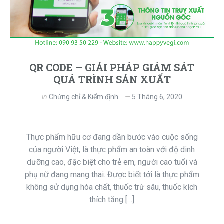
QR CODE – GIẢI PHÁP GIÁM SÁT
QUÁ TRÌNH SẢN XUẤT
in
Chứng chỉ & Kiểm định
5 Tháng 6, 2020
Thực phẩm hữu cơ đang dần bước vào cuộc sống
của người Việt, là thực phẩm an toàn với độ dinh
dưỡng cao, đặc biệt cho trẻ em, người cao tuổi và
phụ nữ đang mang thai. Được biết tới là thực phẩm
không sử dụng hóa chất, thuốc trừ sâu, thuốc kích
thích tăng […]