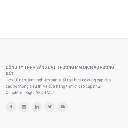
CÔNG TY TNHH SẢN XUẤT THƯƠNG MẠI DỊCH VỤ HƯƠNG
ĐẤT
Hơn 10 năm kinh nghiệm sản xuất rau hữu cơ cung cấp cho
các hệ thống siêu thị và cửa hàng tiện lợi cao cấp như:
CoopMart, BigC, AEON Mall…