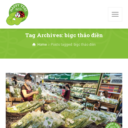
Tag Archives: bigc thảo điền
Home
Posts tagged: bigc thảo điền