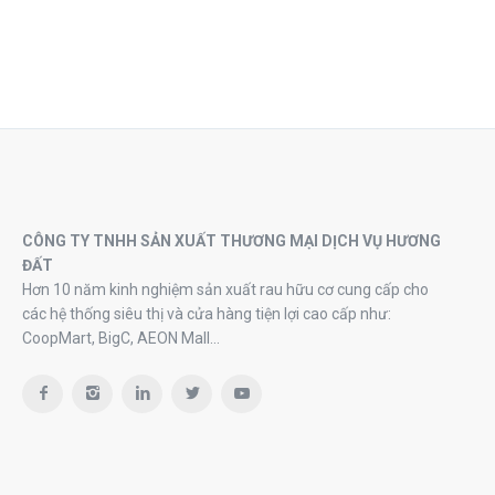
CÔNG TY TNHH SẢN XUẤT THƯƠNG MẠI DỊCH VỤ HƯƠNG
ĐẤT
Hơn 10 năm kinh nghiệm sản xuất rau hữu cơ cung cấp cho
các hệ thống siêu thị và cửa hàng tiện lợi cao cấp như:
CoopMart, BigC, AEON Mall…