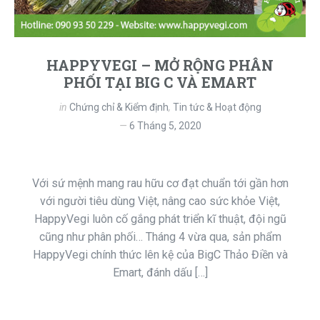
HAPPYVEGI – MỞ RỘNG PHÂN
PHỐI TẠI BIG C VÀ EMART
in
Chứng chỉ & Kiểm định
,
Tin tức & Hoạt động
6 Tháng 5, 2020
Với sứ mệnh mang rau hữu cơ đạt chuẩn tới gần hơn
với người tiêu dùng Việt, nâng cao sức khỏe Việt,
HappyVegi luôn cố gắng phát triển kĩ thuật, đội ngũ
cũng như phân phối… Tháng 4 vừa qua, sản phẩm
HappyVegi chính thức lên kệ của BigC Thảo Điền và
Emart, đánh dấu […]