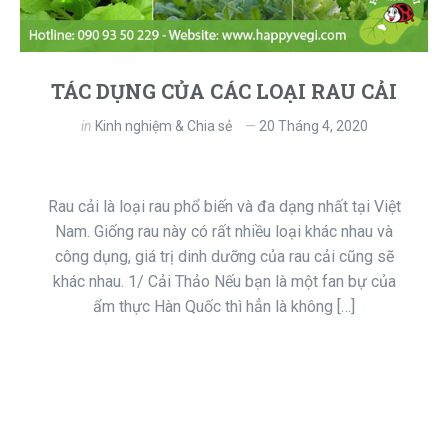
TÁC DỤNG CỦA CÁC LOẠI RAU CẢI
in
Kinh nghiệm & Chia sẻ
20 Tháng 4, 2020
Rau cải là loại rau phổ biến và đa dạng nhất tại Việt
Nam. Giống rau này có rất nhiều loại khác nhau và
công dụng, giá trị dinh dưỡng của rau cải cũng sẽ
khác nhau. 1/ Cải Thảo Nếu bạn là một fan bự của
ẩm thực Hàn Quốc thì hẳn là không […]