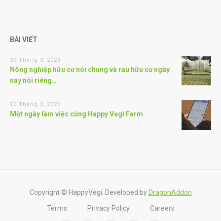
BÀI VIẾT
30 Tháng 3, 2023
Nông nghiệp hữu cơ nói chung và rau hữu cơ ngày
nay nói riêng…
10 Tháng 2, 2023
Một ngày làm việc cùng Happy Vegi Farm
Copyright © HappyVegi. Developed by
DragonAddon
Terms
Privacy Policy
Careers