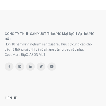
CÔNG TY TNHH SẢN XUẤT THƯƠNG MẠI DỊCH VỤ HƯƠNG
ĐẤT
Hơn 10 năm kinh nghiệm sản xuất rau hữu cơ cung cấp cho
các hệ thống siêu thị và cửa hàng tiện lợi cao cấp như:
CoopMart, BigC, AEON Mall…
LIÊN HỆ