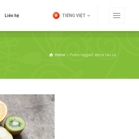
t
Liên hệ
TIẾNG VIỆT
Liên hệ
TIẾNG VIỆT
Home
Posts tagged: detox rau củ