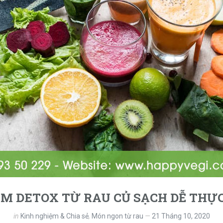
M DETOX TỪ RAU CỦ SẠCH DỄ THỰC
in
Kinh nghiệm & Chia sẻ
,
Món ngon từ rau
21 Tháng 10, 2020