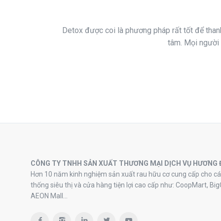
Detox được coi là phương pháp rất tốt để thanh
tâm. Mọi người 
CÔNG TY TNHH SẢN XUẤT THƯƠNG MẠI DỊCH VỤ HƯƠNG 
Hơn 10 năm kinh nghiệm sản xuất rau hữu cơ cung cấp cho cá
thống siêu thị và cửa hàng tiện lợi cao cấp như: CoopMart, Big
AEON Mall…