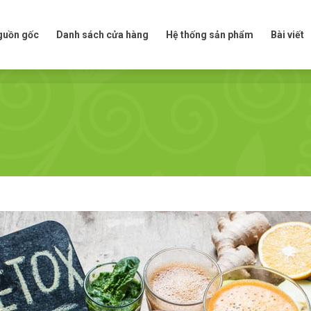
t nguồn gốc
Danh sách cửa hàng
Hệ thống sản phẩm
Bài viế
nguồn gốc
Danh sách cửa hàng
Hệ thống sản phẩm
Bài viết