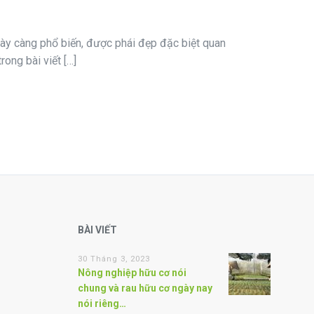
ngày càng phổ biến, được phái đẹp đặc biệt quan
ong bài viết […]
BÀI VIẾT
30 Tháng 3, 2023
Nông nghiệp hữu cơ nói
chung và rau hữu cơ ngày nay
nói riêng…