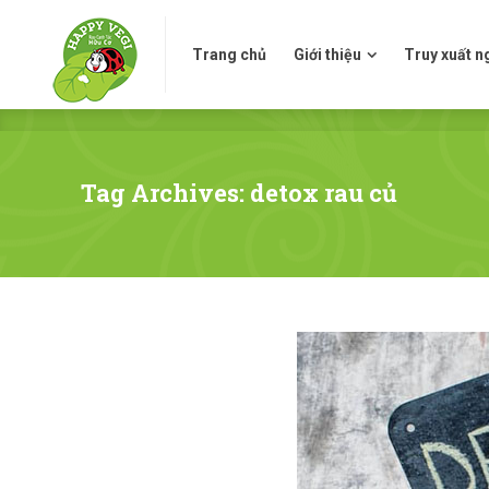
Trang chủ
Giới thiệu
Truy xuấ
Trang chủ
Giới thiệu
Truy xuất 
Tag Archives: detox rau củ