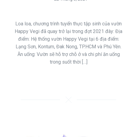
Loa loa, chương trình tuyển thực tập sinh của vườn
Happy Vegi đã quay trở lại trong đợt 2021 đây: Địa
điểm: Hệ thống vườn Happy Vegi tại 6 địa điểm:
Lạng Sơn, Kontum, Đak Nong, TP.HCM và Phú Yên.
Ăn uống: Vườn sẽ hỗ trợ chỗ ở và chi phí ăn uống
trong suốt thời […]