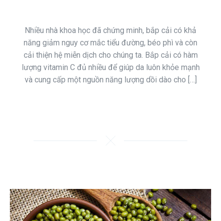
Nhiều nhà khoa học đã chứng minh, bắp cải có khả
năng giảm nguy cơ mắc tiểu đường, béo phì và còn
cải thiện hệ miễn dịch cho chúng ta. Bắp cải có hàm
lượng vitamin C đủ nhiều để giúp da luôn khỏe mạnh
và cung cấp một nguồn năng lượng dồi dào cho […]