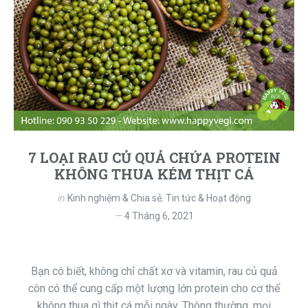
7 LOẠI RAU CỦ QUẢ CHỨA PROTEIN
KHÔNG THUA KÉM THỊT CÁ
in
Kinh nghiệm & Chia sẻ
,
Tin tức & Hoạt động
4 Tháng 6, 2021
Bạn có biết, không chỉ chất xơ và vitamin, rau củ quả
còn có thể cung cấp một lượng lớn protein cho cơ thể
không thua gì thịt cá mỗi ngày. Thông thường, mọi