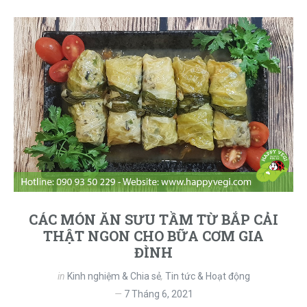
CÁC MÓN ĂN SƯU TẦM TỪ BẮP CẢI
THẬT NGON CHO BỮA CƠM GIA
ĐÌNH
in
Kinh nghiệm & Chia sẻ
,
Tin tức & Hoạt động
7 Tháng 6, 2021