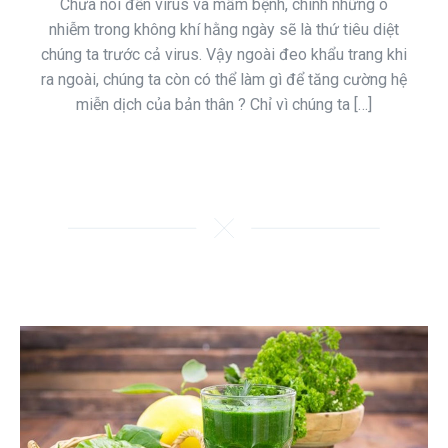
Chưa nói đến virus và mầm bệnh, chính những ô
nhiễm trong không khí hằng ngày sẽ là thứ tiêu diệt
chúng ta trước cả virus. Vậy ngoài đeo khẩu trang khi
ra ngoài, chúng ta còn có thể làm gì để tăng cường hệ
miễn dịch của bản thân ? Chỉ vì chúng ta […]