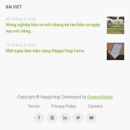
BÀI VIẾT
30 Tháng 3, 2023
Nông nghiệp hữu cơ nói chung và rau hữu cơ ngày
nay nói riêng…
10 Tháng 2, 2023
Một ngày làm việc cùng Happy Vegi Farm
Copyright © HappyVegi. Developed by
DragonAddon
Terms
Privacy Policy
Careers