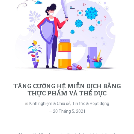
TĂNG CƯỜNG HỆ MIỄN DỊCH BẰNG
THỰC PHẨM VÀ THỂ DỤC
in
Kinh nghiệm & Chia sẻ
,
Tin tức & Hoạt động
20 Tháng 5, 2021