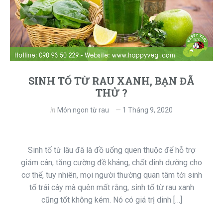
SINH TỐ TỪ RAU XANH, BẠN ĐÃ
THỬ ?
in
Món ngon từ rau
1 Tháng 9, 2020
Sinh tố từ lâu đã là đồ uống quen thuộc để hỗ trợ
giảm cân, tăng cường đề kháng, chất dinh dưỡng cho
cơ thể, tuy nhiên, mọi người thường quan tâm tới sinh
tố trái cây mà quên mất rằng, sinh tố từ rau xanh
cũng tốt không kém. Nó có giá trị dinh […]