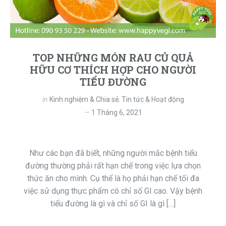
TOP NHỮNG MÓN RAU CỦ QUẢ
HỮU CƠ THÍCH HỢP CHO NGƯỜI
TIỂU ĐƯỜNG
in
Kinh nghiệm & Chia sẻ
,
Tin tức & Hoạt động
1 Tháng 6, 2021
Như các bạn đã biết, những người mắc bệnh tiểu
đường thường phải rất hạn chế trong việc lựa chọn
thức ăn cho mình. Cụ thể là họ phải hạn chế tối đa
việc sử dụng thực phẩm có chỉ số GI cao. Vậy bệnh
tiểu đường là gì và chỉ số GI là gì […]