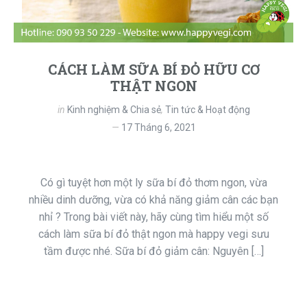
CÁCH LÀM SỮA BÍ ĐỎ HỮU CƠ
THẬT NGON
in
Kinh nghiệm & Chia sẻ
,
Tin tức & Hoạt động
17 Tháng 6, 2021
Có gì tuyệt hơn một ly sữa bí đỏ thơm ngon, vừa
nhiều dinh dưỡng, vừa có khả năng giảm cân các bạn
nhỉ ? Trong bài viết này, hãy cùng tìm hiểu một số
cách làm sữa bí đỏ thật ngon mà happy vegi sưu
tầm được nhé. Sữa bí đỏ giảm cân: Nguyên […]