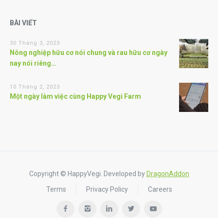
BÀI VIẾT
30 Tháng 3, 2023
Nông nghiệp hữu cơ nói chung và rau hữu cơ ngày
nay nói riêng…
10 Tháng 2, 2023
Một ngày làm việc cùng Happy Vegi Farm
Copyright © HappyVegi. Developed by
DragonAddon
Terms
Privacy Policy
Careers