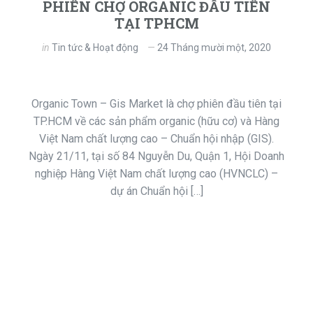
PHIÊN CHỢ ORGANIC ĐẦU TIÊN
TẠI TPHCM
in
Tin tức & Hoạt động
24 Tháng mười một, 2020
Organic Town – Gis Market là chợ phiên đầu tiên tại
TP.HCM về các sản phẩm organic (hữu cơ) và Hàng
Việt Nam chất lượng cao – Chuẩn hội nhập (GIS).
Ngày 21/11, tại số 84 Nguyễn Du, Quận 1, Hội Doanh
nghiệp Hàng Việt Nam chất lượng cao (HVNCLC) –
dự án Chuẩn hội […]