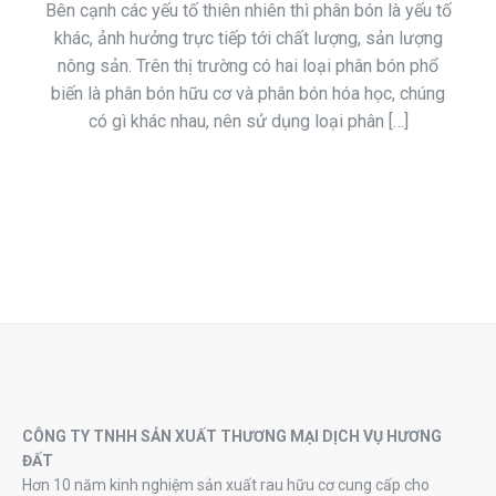
Bên cạnh các yếu tố thiên nhiên thì phân bón là yếu tố
khác, ảnh hưởng trực tiếp tới chất lượng, sản lượng
nông sản. Trên thị trường có hai loại phân bón phổ
biến là phân bón hữu cơ và phân bón hóa học, chúng
có gì khác nhau, nên sử dụng loại phân […]
CÔNG TY TNHH SẢN XUẤT THƯƠNG MẠI DỊCH VỤ HƯƠNG
ĐẤT
Hơn 10 năm kinh nghiệm sản xuất rau hữu cơ cung cấp cho