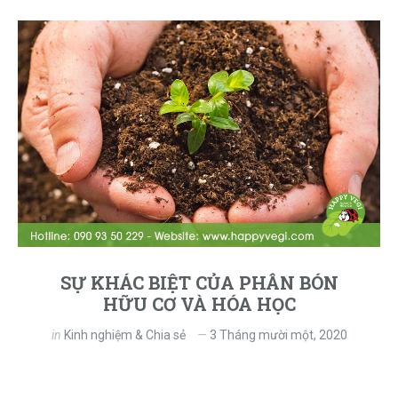
SỰ KHÁC BIỆT CỦA PHÂN BÓN
HỮU CƠ VÀ HÓA HỌC
in
Kinh nghiệm & Chia sẻ
3 Tháng mười một, 2020