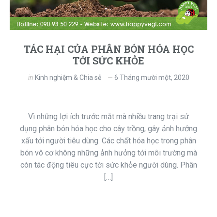
TÁC HẠI CỦA PHÂN BÓN HÓA HỌC
TỚI SỨC KHỎE
in
Kinh nghiệm & Chia sẻ
6 Tháng mười một, 2020
Vì những lợi ích trước mắt mà nhiều trang trại sử
dụng phân bón hóa học cho cây trồng, gây ảnh hưởng
xấu tới người tiêu dùng. Các chất hóa học trong phân
bón vô cơ không những ảnh hưởng tới môi trường mà
còn tác động tiêu cực tới sức khỏe người dùng. Phân
[…]