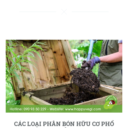
CÁC LOẠI PHÂN BÓN HỮU CƠ PHỔ