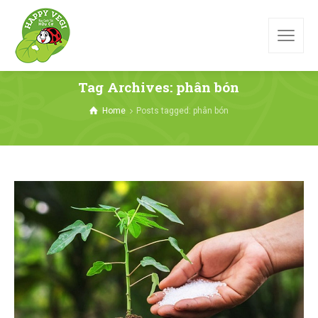
Tag Archives: phân bón
Home
Posts tagged: phân bón