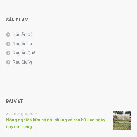
SẢN PHẨM
Rau Ăn Củ
Rau Ăn Lá
Rau Ăn Quả
Rau Gia Vị
BÀI VIẾT
30 Tháng 3, 2023
Nông nghiệp hữu cơ nói chung và rau hữu cơ ngày
nay nói riêng…