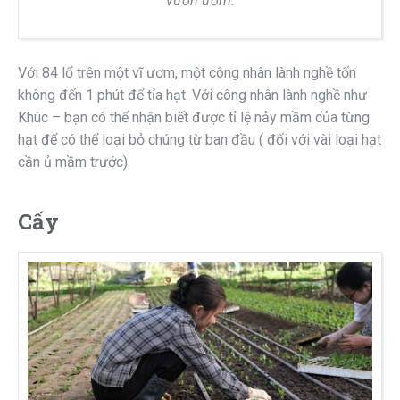
vườn ươm.
Với 84 lổ trên một vĩ ươm, một công nhân lành nghề tốn
không đến 1 phút để tỉa hạt. Với công nhân lành nghề như
Khúc – bạn có thể nhận biết được tỉ lệ nảy mầm của từng
hạt để có thể loại bỏ chúng từ ban đầu ( đối với vài loại hạt
cần ủ mầm trước)
Cấy