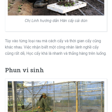
Chị Linh hướng dẫn Hân cấy cải dún
Tùy vào từng loại rau mà cách cấy và thời gian cấy cũng
khác nhau. Việc nhận biết một công nhân lành nghề cấy
cũng rất dễ, Học cấy khá là nhanh và thẳng hàng trên luống.
Phun vi sinh