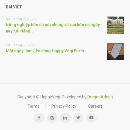
BÀI VIẾT
30 Tháng 3, 2023
Nông nghiệp hữu cơ nói chung và rau hữu cơ ngày
nay nói riêng…
10 Tháng 2, 2023
Một ngày làm việc cùng Happy Vegi Farm
Copyright © HappyVegi. Developed by
DragonAddon
Terms
Privacy Policy
Careers