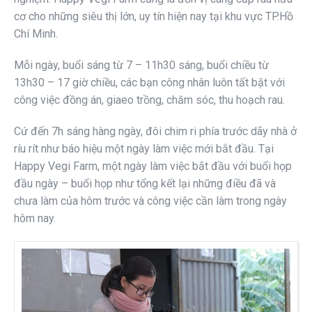
cơ cho những siêu thị lớn, uy tín hiện nay tại khu vực TP.Hồ
Chí Minh.
Mỗi ngày, buổi sáng từ 7 – 11h30 sáng, buổi chiều từ
13h30 – 17 giờ chiều, các bạn công nhân luôn tất bật với
công việc đồng án, giaeo trồng, chăm sóc, thu hoạch rau.
Cứ đến 7h sáng hàng ngày, đôi chim ri phía trước dãy nhà ở
ríu rít như báo hiệu một ngày làm việc mới bắt đầu. Tại
Happy Vegi Farm, một ngày làm việc bắt đầu với buổi họp
đầu ngày – buổi họp như tổng kết lại những điều đã và
chưa làm của hôm trước và công việc cần làm trong ngày
hôm nay.