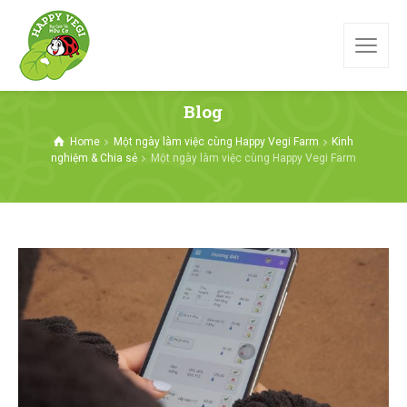
Blog
Home
Một ngày làm việc cùng Happy Vegi Farm
Kinh
nghiệm & Chia sẻ
Một ngày làm việc cùng Happy Vegi Farm