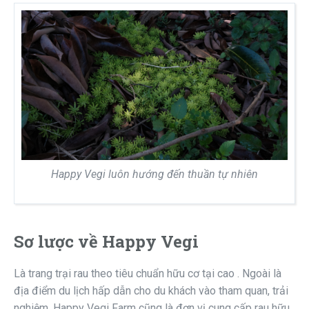
Happy Vegi luôn hướng đến thuần tự nhiên
Sơ lược về Happy Vegi
Là trang trại rau theo tiêu chuẩn hữu cơ tại cao . Ngoài là
địa điểm du lịch hấp dẫn cho du khách vào tham quan, trải
nghiệm. Happy Vegi Farm cũng là đơn vị cung cấp rau hữu