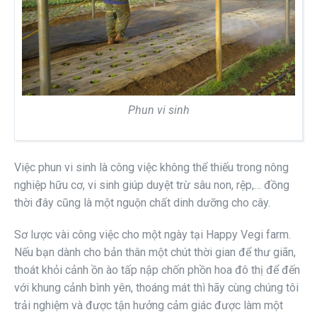
Phun vi sinh
Việc phun vi sinh là công việc không thể thiếu trong nông
nghiệp hữu cơ, vi sinh giúp duyệt trừ sâu non, rệp,… đồng
thời đây cũng là một nguộn chất dinh dưỡng cho cây.
Sơ lược vài công việc cho một ngày tại Happy Vegi farm.
Nếu bạn dành cho bản thân một chút thời gian để thư giãn,
thoát khỏi cảnh ồn ào tấp nập chốn phồn hoa đô thị để đến
với khung cảnh bình yên, thoáng mát thì hãy cùng chúng tôi
trải nghiệm và được tận hưởng cảm giác được làm một