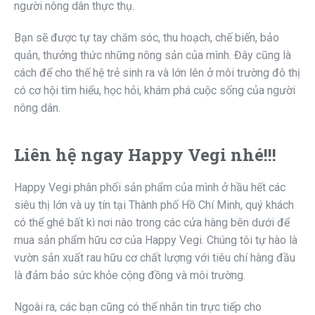
người nông dân thực thụ.
Bạn sẽ được tự tay chăm sóc, thu hoạch, chế biến, bảo
quản, thưởng thức những nông sản của mình. Đây cũng là
cách để cho thế hệ trẻ sinh ra và lớn lên ở môi trường đô thị
có cơ hội tìm hiểu, học hỏi, khám phá cuộc sống của người
nông dân.
Liên hệ ngay Happy Vegi nhé!!!
Happy Vegi phân phối sản phẩm của mình ở hầu hết các
siêu thị lớn và uy tín tại Thành phố Hồ Chí Minh, quý khách
có thể ghé bất kì nơi nào trong các cửa hàng bên dưới để
mua sản phẩm hữu cơ của Happy Vegi. Chúng tôi tự hào là
vườn sản xuất rau hữu cơ chất lượng với tiêu chí hàng đầu
là đảm bảo sức khỏe cộng đồng và môi trường.
Ngoài ra, các bạn cũng có thể nhắn tin trực tiếp cho