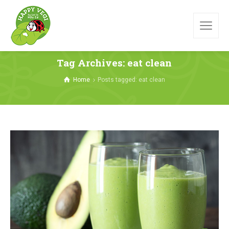
Tag Archives: eat clean
Home
Posts tagged: eat clean