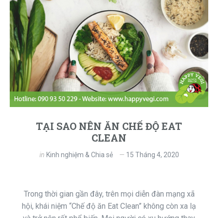
TẠI SAO NÊN ĂN CHẾ ĐỘ EAT
CLEAN
in
Kinh nghiệm & Chia sẻ
15 Tháng 4, 2020
Trong thời gian gần đây, trên mọi diễn đàn mạng xã
hội, khái niệm “Chế độ ăn Eat Clean” không còn xa lạ