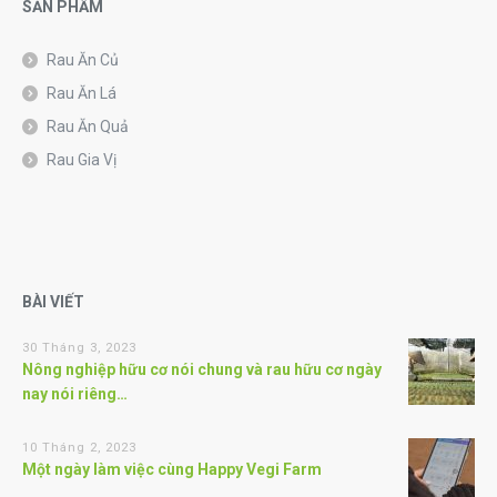
SẢN PHẨM
Rau Ăn Củ
Rau Ăn Lá
Rau Ăn Quả
Rau Gia Vị
BÀI VIẾT
30 Tháng 3, 2023
Nông nghiệp hữu cơ nói chung và rau hữu cơ ngày
nay nói riêng…
10 Tháng 2, 2023
Một ngày làm việc cùng Happy Vegi Farm