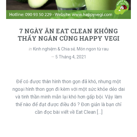
7 NGÀY ĂN EAT CLEAN KHÔNG
THẤY NGÁN CÙNG HAPPY VEGI
in
Kinh nghiệm & Chia sẻ
,
Món ngon từ rau
5 Tháng 4, 2021
Để có được thân hình thon gọn đã khó, nhưng một
ngoại hình thon gọn đi kèm với một sức khỏe dẻo dai
và tinh thần minh mẫn lại khó hơn gấp bội. Vậy làm
thế nào để đạt được điều đó ? Đơn giản là bạn chỉ
cần đọc bài viết về Eat Clean […]