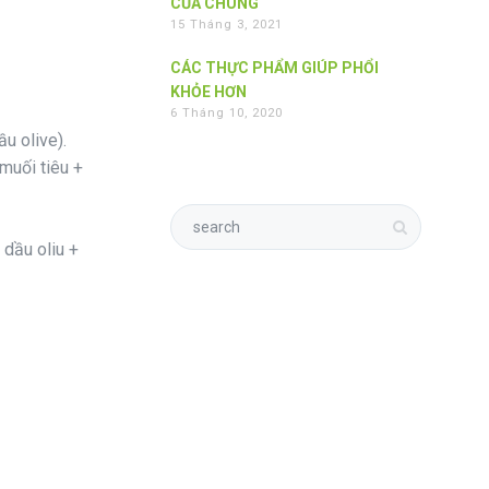
CỦA CHÚNG
15 Tháng 3, 2021
CÁC THỰC PHẨM GIÚP PHỔI
KHỎE HƠN
6 Tháng 10, 2020
u olive).
 muối tiêu +
 dầu oliu +