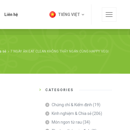
t
Liên hệ
TIẾNG VIỆT
Liên hệ
TIẾNG VIỆT
a sẻ
7 NGÀY ĂN EAT CLEAN KHÔNG THẤY NGÁN CÙNG HAPPY VEGI
CATEGORIES
Chứng chỉ & Kiểm định
(19)
Kinh nghiệm & Chia sẻ
(206)
Món ngon từ rau
(34)