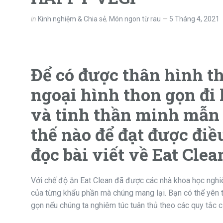
in
Kinh nghiệm & Chia sẻ
,
Món ngon từ rau
5 Tháng 4, 2021
Để có được thân hình t
ngoại hình thon gọn đi
và tinh thần minh mẫn 
thế nào để đạt được điề
đọc bài viết về Eat Cle
Với chế độ ăn Eat Clean đã được các nhà khoa học nghi
của từng khẩu phần mà chúng mang lại. Bạn có thể yên t
gọn nếu chúng ta nghiêm túc tuân thủ theo các quy tắc c