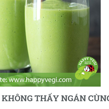
N KHÔNG THẤY NGÁN CÙN