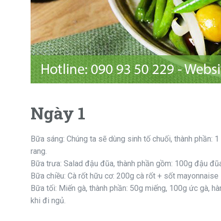
Ngày 1
Bữa sáng: Chúng ta sẽ dùng sinh tố chuối, thành phần: 1
rang.
Bữa trưa: Salad đậu đũa, thành phần gồm: 100g đậu đũa, 
Bữa chiều: Cà rốt hữu cơ: 200g cà rốt + sốt mayonnaise
Bữa tối: Miến gà, thành phần: 50g miếng, 100g ức gà, hàn
khi đi ngủ.