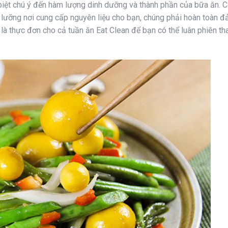
biệt chú ý đến hàm lượng dinh dưỡng và thành phần của bữa ăn. C
ĩ lưỡng nơi cung cấp nguyên liệu cho bạn, chúng phải hoàn toàn 
à thực đơn cho cả tuần ăn Eat Clean để bạn có thể luân phiên th