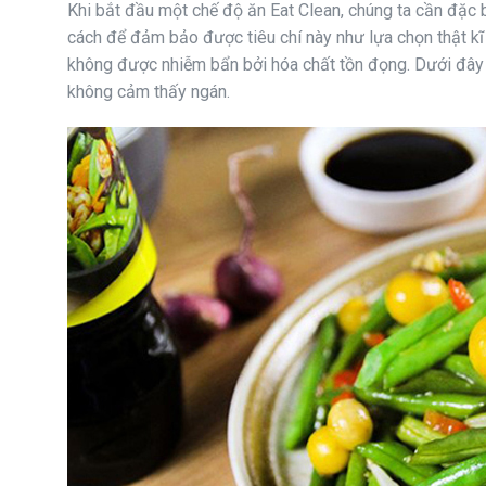
Khi bắt đầu một chế độ ăn Eat Clean, chúng ta cần đặc 
cách để đảm bảo được tiêu chí này như lựa chọn thật k
không được nhiễm bẩn bởi hóa chất tồn đọng. Dưới đây l
không cảm thấy ngán.