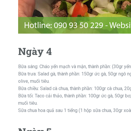
Ngày 4
Bữa sáng: Cháo yến mạch và mận, thành phần: (30gr yến
Bữa trưa: Salad gà, thành phần: 150gr ức gà, 50gr ngô n
olive, muối tiêu.
Bữa chiều: Salad cà chua, thành phần: 100gr cà chua, 20
Bữa tối: Taco cải thảo, thành phần: 100gr ức gà, 50gr bơ
muối tiêu.
Sữa chua hoa quả sau 1 tiếng (1 hộp sữa chua, 30gr xoài