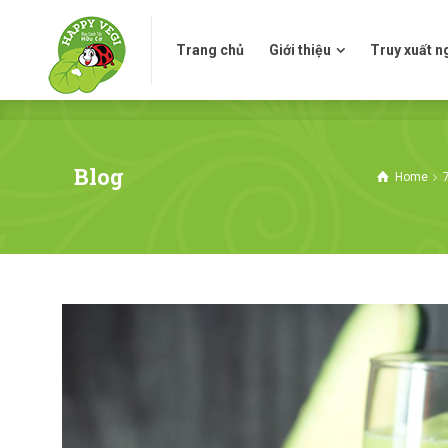
Trang chủ
Giới thiệu
Truy xuấ
Trang chủ
Giới thiệu
Truy xuất 
Blog
Home