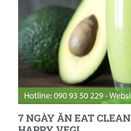
7 NGÀY ĂN EAT CLEA
HAPPY VEGI