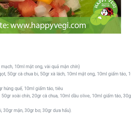
 mạch, 10ml mật ong, vài quả mận chín)
gọt, 50gr cà chua bi, 50gr xà lách, 10ml mật ong, 10ml giấm táo, 
gr húng quế, 10ml giấm táo, tiêu
, 50gr xoài chín, 20gr cà chua, 10ml dầu olive, 10ml giấm táo, 30g
, 30gr mận, 30gr bơ, 30gr dưa hấu).