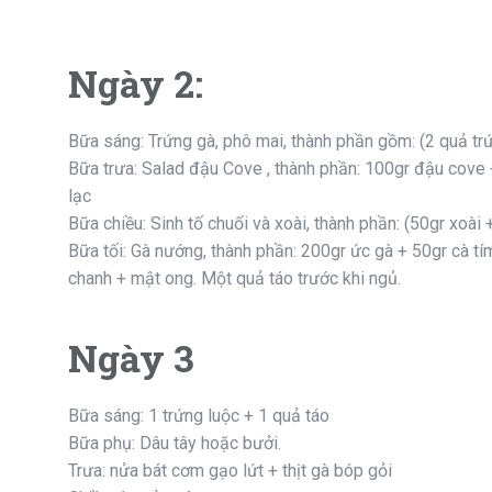
Ngày 2:
Bữa sáng: Trứng gà, phô mai, thành phần gồm: (2 quả tr
Bữa trưa: Salad đậu Cove , thành phần: 100gr đậu cove +
lạc
Bữa chiều: Sinh tố chuối và xoài, thành phần: (50gr xoà
Bữa tối: Gà nướng, thành phần: 200gr ức gà + 50gr cà tím
chanh + mật ong. Một quả táo trước khi ngủ.
Ngày 3
Bữa sáng: 1 trứng luộc + 1 quả táo
Bữa phụ: Dâu tây hoặc bưởi.
Trưa: nửa bát cơm gạo lứt + thịt gà bóp gỏi