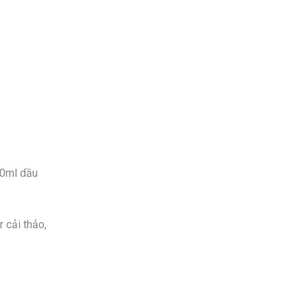
10ml dầu
r cải thảo,