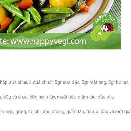
 hộp sữa chua, 2 quả chuối, 5gr sữa đặc, 5gr mật ong, 5gr bơ lạc,
50g cà chua, 50g hành tây, muối tiêu, giấm táo, dầu oliu.
h, ngò, gừng, tỏi phi, đậu phộng, giấm táo, tiêu, xì dầu và một qu