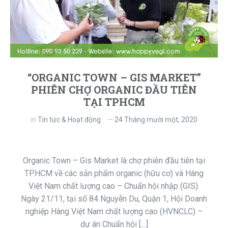
“ORGANIC TOWN – GIS MARKET”
PHIÊN CHỢ ORGANIC ĐẦU TIÊN
TẠI TPHCM
in
Tin tức & Hoạt động
24 Tháng mười một, 2020
Organic Town – Gis Market là chợ phiên đầu tiên tại
TP.HCM về các sản phẩm organic (hữu cơ) và Hàng
Việt Nam chất lượng cao – Chuẩn hội nhập (GIS).
Ngày 21/11, tại số 84 Nguyễn Du, Quận 1, Hội Doanh
nghiệp Hàng Việt Nam chất lượng cao (HVNCLC) –
dự án Chuẩn hội […]