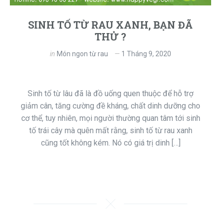
SINH TỐ TỪ RAU XANH, BẠN ĐÃ
THỬ ?
in
Món ngon từ rau
1 Tháng 9, 2020
Sinh tố từ lâu đã là đồ uống quen thuộc để hỗ trợ
giảm cân, tăng cường đề kháng, chất dinh dưỡng cho
cơ thể, tuy nhiên, mọi người thường quan tâm tới sinh
tố trái cây mà quên mất rằng, sinh tố từ rau xanh
cũng tốt không kém. Nó có giá trị dinh […]