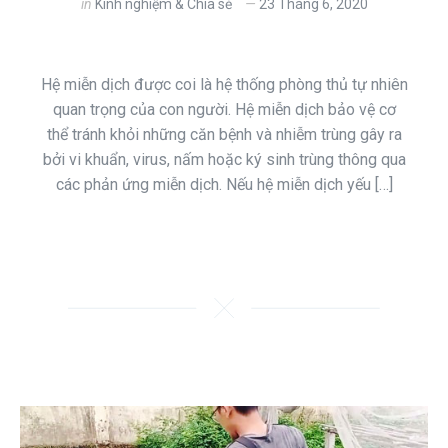
in
Kinh nghiệm & Chia sẻ
23 Tháng 6, 2020
Hệ miễn dịch được coi là hệ thống phòng thủ tự nhiên
quan trọng của con người. Hệ miễn dịch bảo vệ cơ
thể tránh khỏi những căn bệnh và nhiễm trùng gây ra
bởi vi khuẩn, virus, nấm hoặc ký sinh trùng thông qua
các phản ứng miễn dịch. Nếu hệ miễn dịch yếu […]