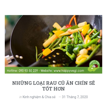
NHỮNG LOẠI RAU CỦ ĂN CHÍN SẼ
TỐT HƠN
in
Kinh nghiệm & Chia sẻ
31 Tháng 7, 2020