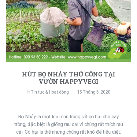
HÚT BỌ NHẢY THỦ CÔNG TẠI
VƯỜN HAPPYVEGI
in
Tin tức & Hoạt động
15 Tháng 6, 2020
Bọ Nhảy là một loại côn trùng rất có hại cho cây
trồng, đặc biệt là giống rau cải vì chúng rất thích rau
cải. Có hại là thế nhưng chúng rất khó để tiêu diệt,