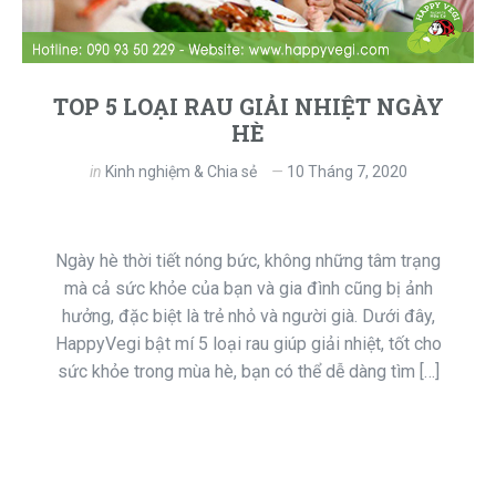
TOP 5 LOẠI RAU GIẢI NHIỆT NGÀY
HÈ
in
Kinh nghiệm & Chia sẻ
10 Tháng 7, 2020
Ngày hè thời tiết nóng bức, không những tâm trạng
mà cả sức khỏe của bạn và gia đình cũng bị ảnh
hưởng, đặc biệt là trẻ nhỏ và người già. Dưới đây,
HappyVegi bật mí 5 loại rau giúp giải nhiệt, tốt cho
sức khỏe trong mùa hè, bạn có thể dễ dàng tìm […]