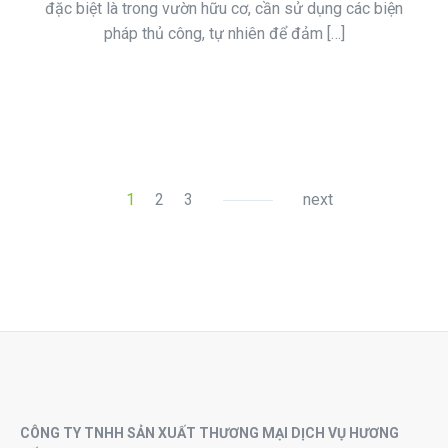
đặc biệt là trong vườn hữu cơ, cần sử dụng các biện
pháp thủ công, tự nhiên để đảm […]
1
2
3
next
CÔNG TY TNHH SẢN XUẤT THƯƠNG MẠI DỊCH VỤ HƯƠNG