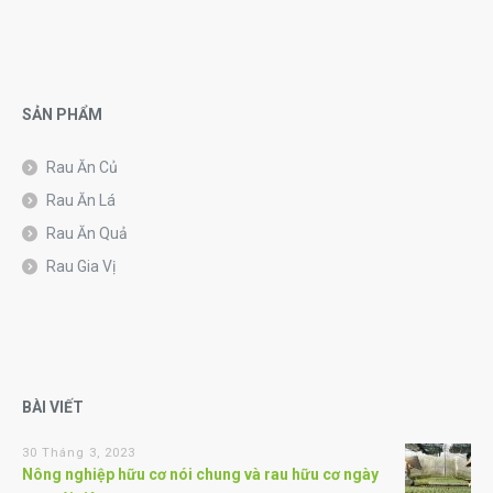
SẢN PHẨM
Rau Ăn Củ
Rau Ăn Lá
Rau Ăn Quả
Rau Gia Vị
BÀI VIẾT
30 Tháng 3, 2023
Nông nghiệp hữu cơ nói chung và rau hữu cơ ngày