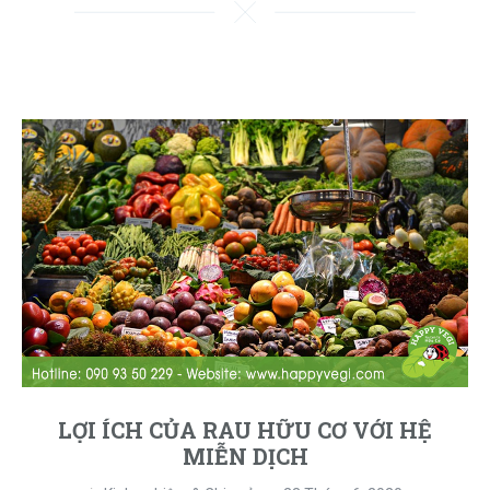
LỢI ÍCH CỦA RAU HỮU CƠ VỚI HỆ
MIỄN DỊCH