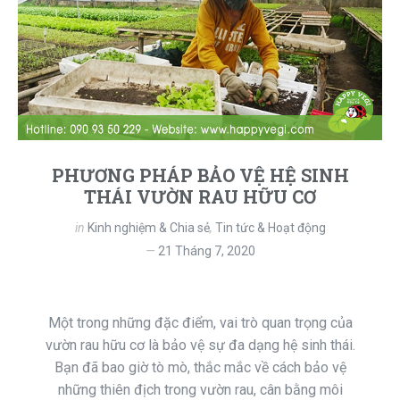
PHƯƠNG PHÁP BẢO VỆ HỆ SINH
THÁI VƯỜN RAU HỮU CƠ
in
Kinh nghiệm & Chia sẻ
,
Tin tức & Hoạt động
21 Tháng 7, 2020
Một trong những đặc điểm, vai trò quan trọng của
vườn rau hữu cơ là bảo vệ sự đa dạng hệ sinh thái.
Bạn đã bao giờ tò mò, thắc mắc về cách bảo vệ
những thiên địch trong vườn rau, cân bằng môi