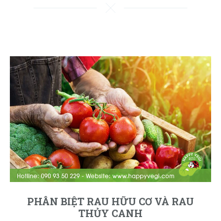
PHÂN BIỆT RAU HỮU CƠ VÀ RAU
THỦY CANH