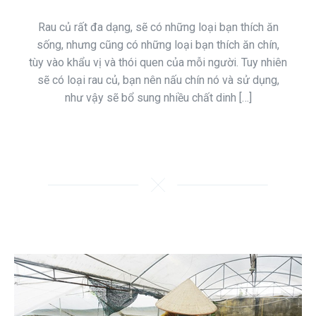
Rau củ rất đa dạng, sẽ có những loại bạn thích ăn
sống, nhưng cũng có những loại bạn thích ăn chín,
tùy vào khẩu vị và thói quen của mỗi người. Tuy nhiên
sẽ có loại rau củ, bạn nên nấu chín nó và sử dụng,
như vậy sẽ bổ sung nhiều chất dinh […]