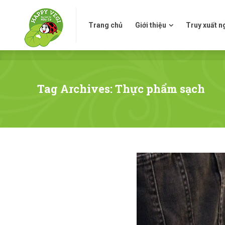
Trang chủ
Giới thiệu
Truy xuấ
Trang chủ
Giới thiệu
Truy xuất 
Tag Archives: Thực phẩm sạch