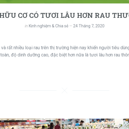
HỮU CƠ CÓ TƯƠI LÂU HƠN RAU TH
in
Kinh nghiệm & Chia sẻ
24 Tháng 7, 2020
 và rất nhiều loại rau trên thị trường hiện nay khiến người tiêu dù
n toàn, độ dinh dưỡng cao, đặc biệt hơn nữa là tươi lâu hơn rau thô