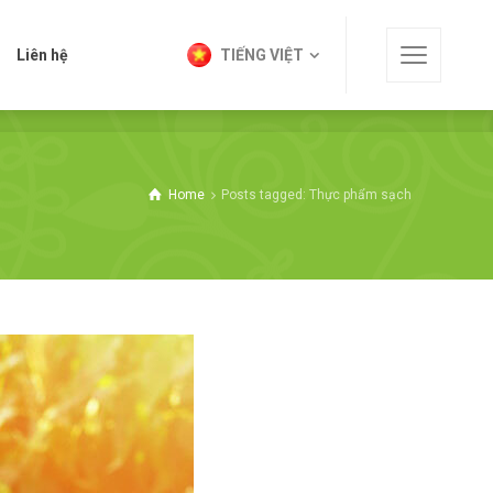
t
Liên hệ
TIẾNG VIỆT
Liên hệ
TIẾNG VIỆT
Home
Posts tagged: Thực phẩm sạch