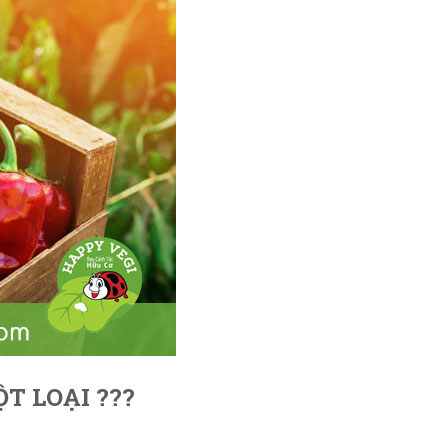
T LOẠI ???