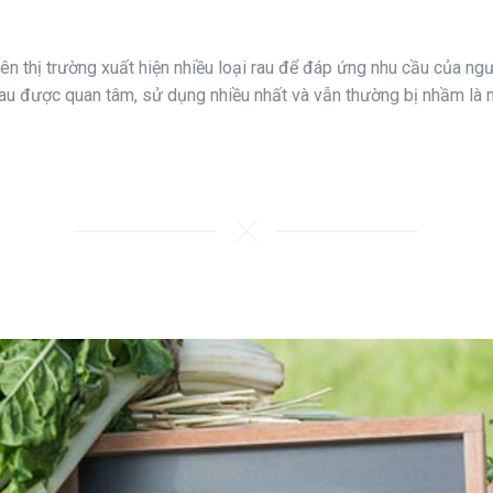
n thị trường xuất hiện nhiều loại rau để đáp ứng nhu cầu của ngườ
 rau được quan tâm, sử dụng nhiều nhất và vẫn thường bị nhầm là mộ