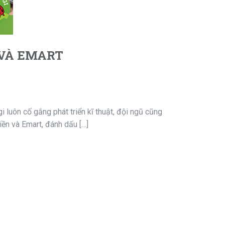
 VÀ EMART
 luôn cố gắng phát triển kĩ thuật, đội ngũ cũng
ền và Emart, đánh dấu […]