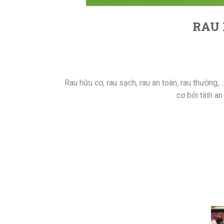
RAU 
Rau hữu cơ, rau sạch, rau an toàn, rau thường,…
cơ bởi tính a