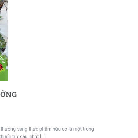
ƯỠNG
m thường sang thực phẩm hữu cơ là một trong
uốc trừ sâu, chất […]