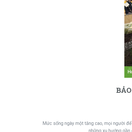
BẢO
Mức sống ngày một tăng cao, mọi người để ý
những xu hướng gần đ