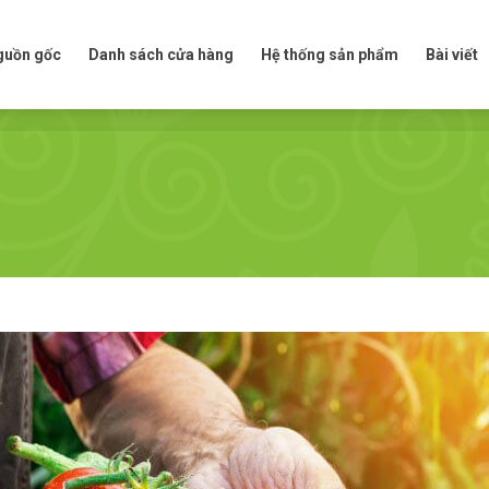
t nguồn gốc
Danh sách cửa hàng
Hệ thống sản phẩm
Bài viế
nguồn gốc
Danh sách cửa hàng
Hệ thống sản phẩm
Bài viết