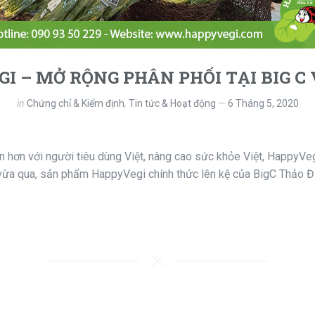
I – MỞ RỘNG PHÂN PHỐI TẠI BIG C
in
Chứng chỉ & Kiểm định
,
Tin tức & Hoạt động
6 Tháng 5, 2020
hơn với người tiêu dùng Việt, nâng cao sức khỏe Việt, HappyVegi
ừa qua, sản phẩm HappyVegi chính thức lên kệ của BigC Thảo Đi