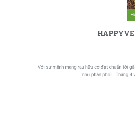
HAPPYVEG
Với sứ mệnh mang rau hữu cơ đạt chuẩn tới gần 
như phân phối… Tháng 4 v