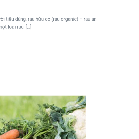
i tiêu dùng, rau hữu cơ (rau organic) – rau an
t loại rau. […]