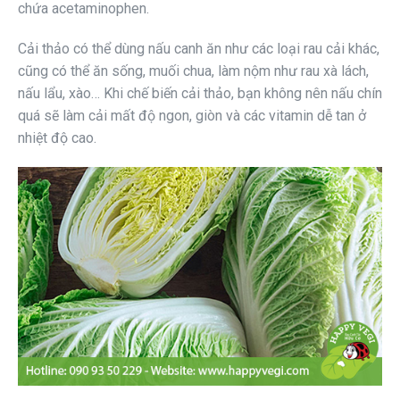
chứa acetaminophen.
Cải thảo có thể dùng nấu canh ăn như các loại rau cải khác,
cũng có thể ăn sống, muối chua, làm nộm như rau xà lách,
nấu lẩu, xào… Khi chế biến cải thảo, bạn không nên nấu chín
quá sẽ làm cải mất độ ngon, giòn và các vitamin dễ tan ở
nhiệt độ cao.