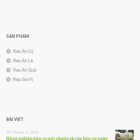
SẢN PHẨM
Rau Ăn Củ
Rau Ăn Lá
Rau Ăn Quả
Rau Gia Vị
BÀI VIẾT
30 Tháng 3, 2023
Nông nghiệp hữu cơ nói chung và rau hữu cơ ngày