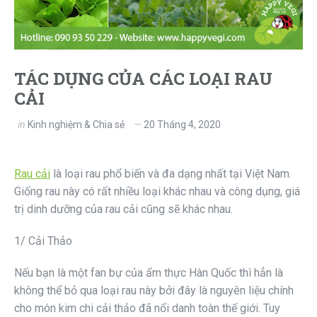
TÁC DỤNG CỦA CÁC LOẠI RAU
CẢI
in
Kinh nghiệm & Chia sẻ
20 Tháng 4, 2020
Rau cải
là loại rau phổ biến và đa dạng nhất tại Việt Nam.
Giống rau này có rất nhiều loại khác nhau và công dụng, giá
trị dinh dưỡng của rau cải cũng sẽ khác nhau.
1/ Cải Thảo
Nếu bạn là một fan bự của ẩm thực Hàn Quốc thì hẳn là
không thể bỏ qua loại rau này bởi đây là nguyên liệu chính
cho món kim chi cải thảo đã nổi danh toàn thế giới. Tuy