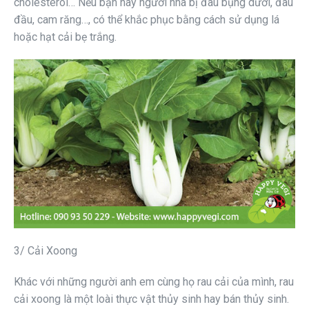
cholesterol… Nếu bạn hay người nhà bị đau bụng dưới, đau
đầu, cam răng…, có thể khắc phục bằng cách sử dụng lá
hoặc hạt cải bẹ trắng.
3/ Cải Xoong
Khác với những người anh em cùng họ rau cải của mình, rau
cải xoong là một loài thực vật thủy sinh hay bán thủy sinh.