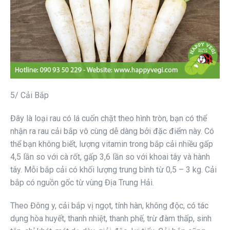
5/ Cải Bắp
Đây là loại rau có lá cuốn chặt theo hình tròn, bạn có thể
nhận ra rau cải bắp vô cùng dễ dàng bởi đặc điểm này. Có
thể bạn không biết, lượng vitamin trong bắp cải nhiều gấp
4,5 lần so với cà rốt, gấp 3,6 lần so với khoai tây và hành
tây. Mỗi bắp cải có khối lượng trung bình từ 0,5 – 3 kg. Cải
bắp có nguồn gốc từ vùng Địa Trung Hải.
Theo Đông y, cải bắp vị ngọt, tính hàn, không độc, có tác
dụng hòa huyết, thanh nhiệt, thanh phế, trừ đàm thấp, sinh