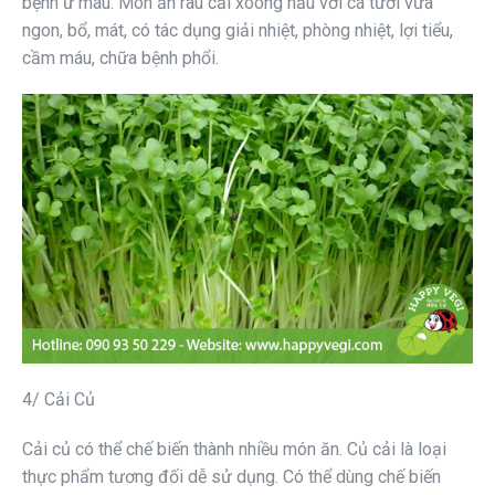
bệnh ứ máu. Món ăn rau cải xoong nấu với cá tươi vừa
ngon, bổ, mát, có tác dụng giải nhiệt, phòng nhiệt, lợi tiểu,
cầm máu, chữa bệnh phổi.
4/ Cải Củ
Cải củ có thể chế biến thành nhiều món ăn. Củ cải là loại
thực phẩm tương đối dễ sử dụng. Có thể dùng chế biến