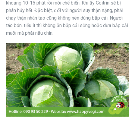
khoảng 10-15 phút rồi mới chế biến. Khi ấy Goitrin sẽ bị
phân hủy hết. Đặc biệt, đối với người suy thận nặng, phải
chạy thận nhân tạo cũng không nên dùng bắp cải. Người
táo bón, tiểu ít thì không ăn bắp cải sống hoặc dưa bắp cải
muối mà phải nấu chín.