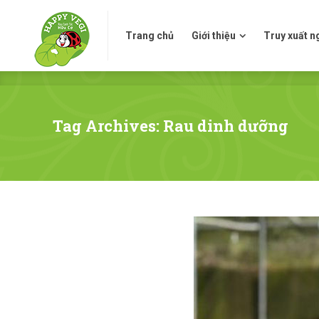
Trang chủ
Giới thiệu
Truy xuấ
Trang chủ
Giới thiệu
Truy xuất 
Tag Archives: Rau dinh dưỡng