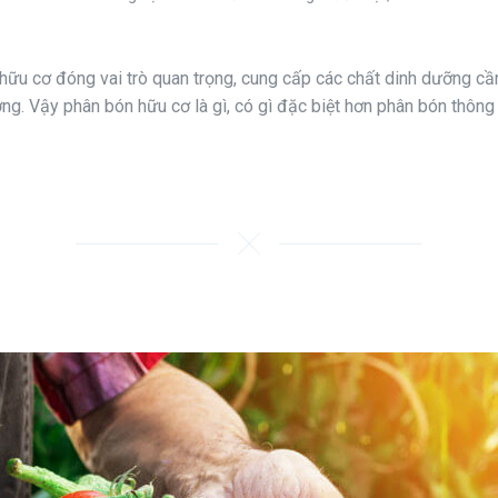
ữu cơ đóng vai trò quan trọng, cung cấp các chất dinh dưỡng cần 
ng. Vậy phân bón hữu cơ là gì, có gì đặc biệt hơn phân bón thôn