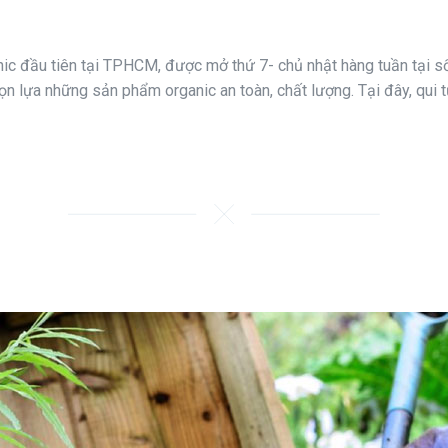
nic đầu tiên tại TPHCM, được mở thứ 7- chủ nhật hàng tuần tại s
n lựa những sản phẩm organic an toàn, chất lượng. Tại đây, qui t