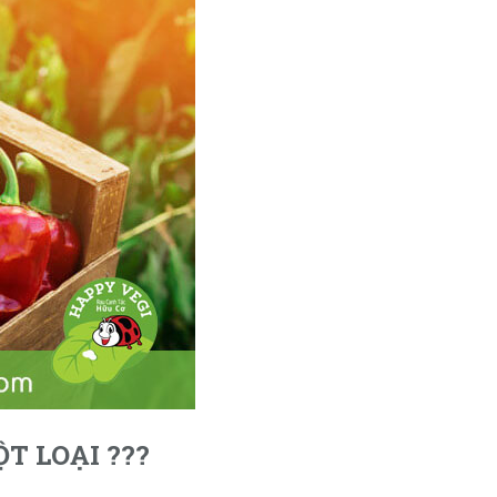
T LOẠI ???