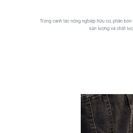
Trong canh tác nông nghiệp hữu cơ, phân bón h
sản lượng và chất lượ