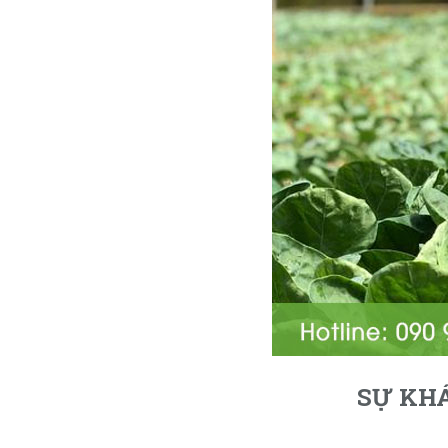
SỰ KHÁ