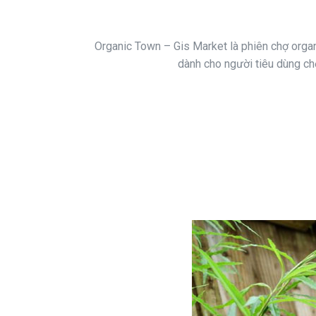
Organic Town – Gis Market là phiên chợ orga
dành cho người tiêu dùng chọ