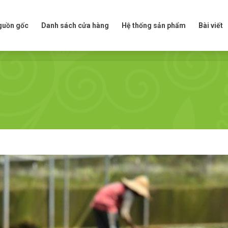
t nguồn gốc
Danh sách cửa hàng
Hệ thống sản phẩm
Bài viế
nguồn gốc
Danh sách cửa hàng
Hệ thống sản phẩm
Bài viết