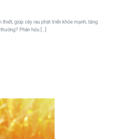
thiết, giúp cây rau phát triển khỏe mạnh, tăng
g thường? Phân hữu […]