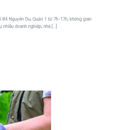
ố 84 Nguyễn Du, Quận 1 từ 7h-17h, không gian
ụ nhiều doanh nghiệp, nhà […]