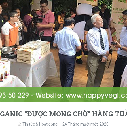
RGANIC “ĐƯỢC MONG CHỜ” HÀNG TU
in
Tin tức & Hoạt động
24 Tháng mười một, 2020