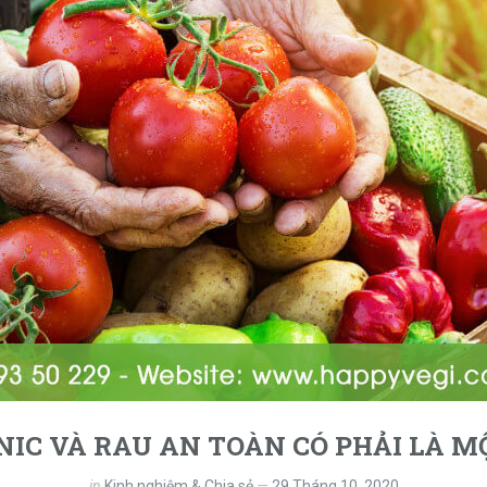
IC VÀ RAU AN TOÀN CÓ PHẢI LÀ MỘ
in
Kinh nghiệm & Chia sẻ
29 Tháng 10, 2020