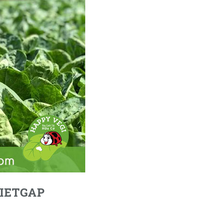
VIETGAP