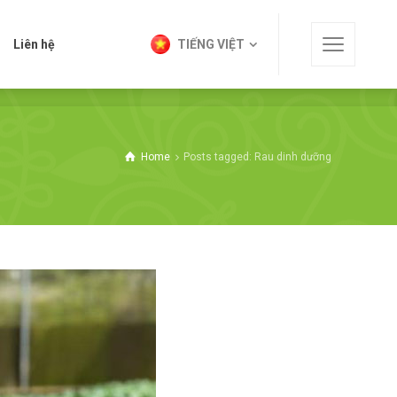
t
Liên hệ
TIẾNG VIỆT
Liên hệ
TIẾNG VIỆT
Home
Posts tagged: Rau dinh dưỡng