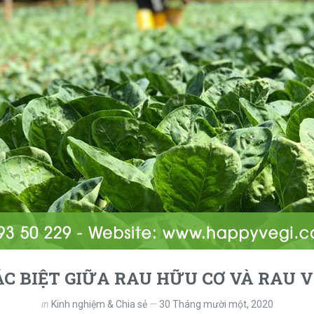
C BIỆT GIỮA RAU HỮU CƠ VÀ RAU 
in
Kinh nghiệm & Chia sẻ
30 Tháng mười một, 2020