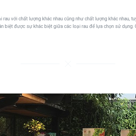
oại rau với chất lượng khác nhau cũng như chất lượng khác nhau, tu
n biệt được sự khác biệt giữa các loại rau để lựa chọn sử dụng. C