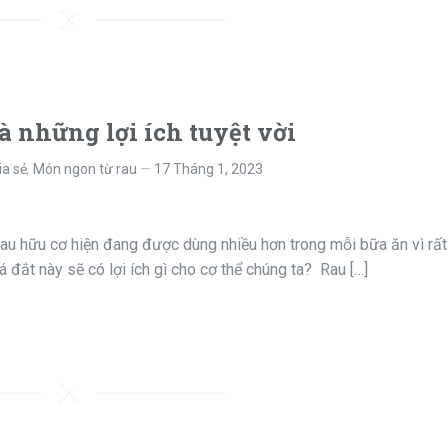
à những lợi ích tuyệt vời
ia sẻ
,
Món ngon từ rau
17 Tháng 1, 2023
ữu cơ hiện đang được dùng nhiều hơn trong mỗi bữa ăn vì rất 
 đắt này sẽ có lợi ích gì cho cơ thể chúng ta? Rau […]