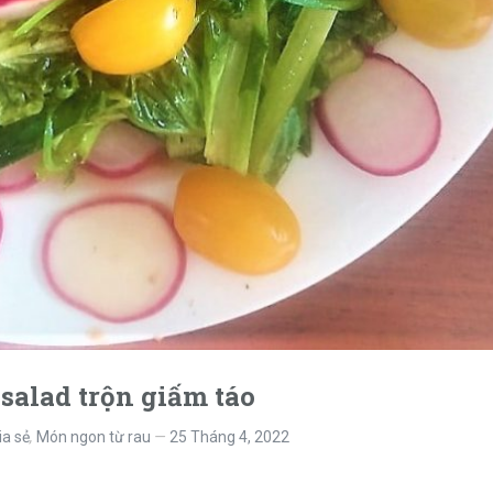
 salad trộn giấm táo
ia sẻ
,
Món ngon từ rau
25 Tháng 4, 2022