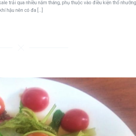
i kale trải qua nhiều năm tháng, phụ thuộc vào điều kiện thổ nhưỡn
khí hậu nên có đa […]