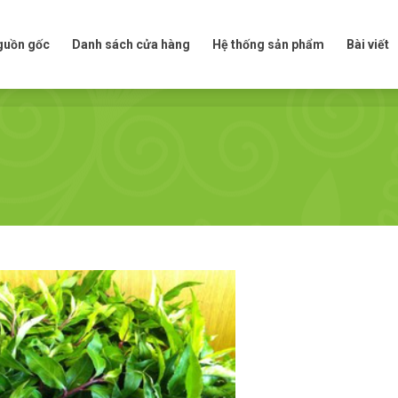
t nguồn gốc
Danh sách cửa hàng
Hệ thống sản phẩm
Bài viế
nguồn gốc
Danh sách cửa hàng
Hệ thống sản phẩm
Bài viết