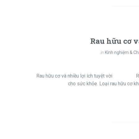
Rau hữu cơ v
in
Kinh nghiệm & Ch
Rau hữu cơ và nhiều lợi ích tuyệt vời Rau h
cho sức khỏe. Loại rau hữu cơ khá