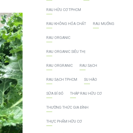
RAU HỮU CƠ TPHCM
RAU KHÔNG HÓA CHẤT
RAU MUỐNG
RAU ORGANIC
RAU ORGANIC SIÊU THỊ
RAU ORGRANIC
RAU SẠCH
RAU SẠCH TPHCM
SU HÀO
SỮA BÍ ĐỎ
THÁP RAU HỮU CƠ
THƯỜNG THỨC GIA ĐÌNH
THỰC PHẨM HỮU CƠ