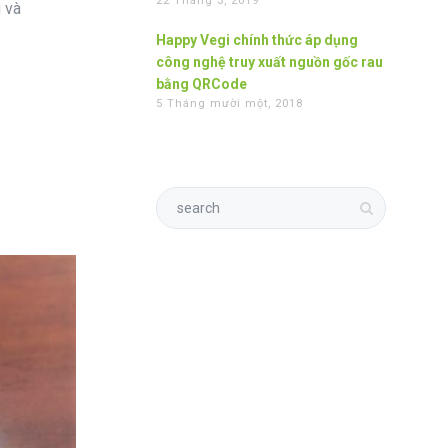
22 Tháng 3, 2019
g và
Happy Vegi chính thức áp dụng
công nghệ truy xuất nguồn gốc rau
bằng QRCode
5 Tháng mười một, 2018