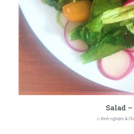
Salad –
in
Kinh nghiệm & Ch