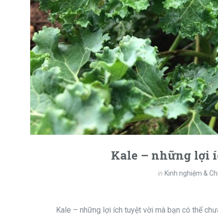
Kale – những lợi í
in
Kinh nghiệm & Ch
Kale – những lợi ích tuyệt vời mà bạn có thể ch