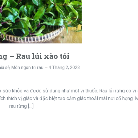
g – Rau lủi xào tỏi
ia sẻ
,
Món ngon từ rau
4 Tháng 2, 2023
o sức khỏe và được sử dụng như một vị thuốc. Rau lủi rừng có vị
ích thích vị giác và đặc biệt tạo cảm giác thoải mái nơi cổ họng.
rau rừng […]