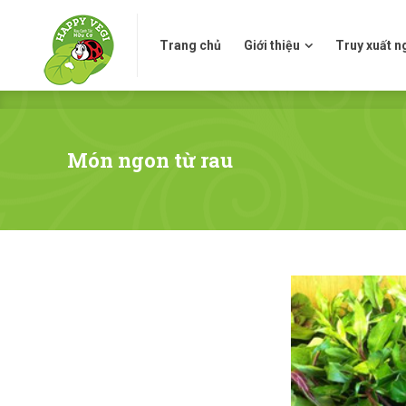
Trang chủ
Giới thiệu
Truy xuấ
Trang chủ
Giới thiệu
Truy xuất 
Món ngon từ rau