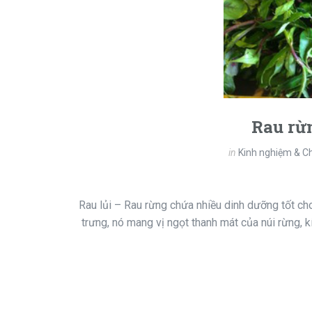
Rau rừn
in
Kinh nghiệm & Ch
Rau lủi – Rau rừng chứa nhiều dinh dưỡng tốt ch
trưng, nó mang vị ngọt thanh mát của núi rừng, k