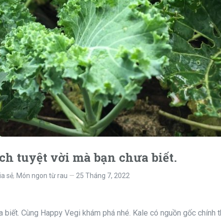
ch tuyệt vời mà bạn chưa biết.
ia sẻ
,
Món ngon từ rau
25 Tháng 7, 2022
ưa biết. Cùng Happy Vegi khám phá nhé. Kale có nguồn gốc chính 