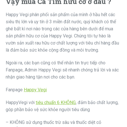
Vậy mua Cà Tím hữu cơ ở đâu ?
Happy Vegi phân phối sản phẩm của mình ở hầu hết các
siêu thị lớn và uy tín ở 3 miền đất nước, quý khách có thể
ghé bất kì nơi nào trong các cửa hàng bên dưới để mua
sản phẩm hữu cơ của Happy Vegi. Chúng tôi tự hào là
vườn sản xuất rau hữu cơ chất lượng với tiêu chí hàng đầu
là đảm bảo sức khỏe cộng đồng và môi trường.
Ngoài ra, các bạn cũng có thể nhắn tin trực tiếp cho
Fanpage, Admin Happy Vegi sẽ nhanh chóng trả lời và xác
nhận giao hàng tận nơi cho các bạn.
Fanpage
Happy Vegi
HappyVegi với
tiêu chuẩn 6 KHÔNG
, đảm bảo chất lượng,
góp phần bảo vệ sức khỏe người tiêu dùng
– KHÔNG sử dụng thuốc trừ sâu và thuốc diệt cỏ