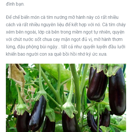
đình bạn.
Để chế biến món cà tím nướng mỡ hành này có rất nhiều
cách và rất nhiều nguyên liệu để kết hợp với nó. Cà tím cháy
xém bên ngoài, lớp cà bên trong mềm ngọt tự nhiên, quyện
với chút nước sốt chua cay mặn ngọt đủ vị, mỡ hành thơm
lừng, đậu phộng bùi ngậy… tất cả như quyến luyến đầu lưỡi
khiến bao người con xa quê bồi hồi nhớ ký ức xưa.