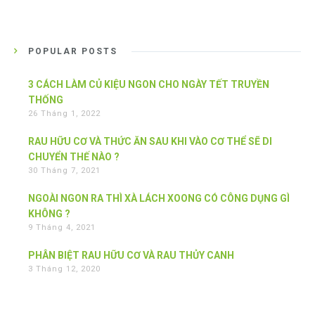
POPULAR POSTS
3 CÁCH LÀM CỦ KIỆU NGON CHO NGÀY TẾT TRUYỀN
THỐNG
26 Tháng 1, 2022
RAU HỮU CƠ VÀ THỨC ĂN SAU KHI VÀO CƠ THỂ SẼ DI
CHUYỂN THẾ NÀO ?
30 Tháng 7, 2021
NGOÀI NGON RA THÌ XÀ LÁCH XOONG CÓ CÔNG DỤNG GÌ
KHÔNG ?
9 Tháng 4, 2021
PHÂN BIỆT RAU HỮU CƠ VÀ RAU THỦY CANH
3 Tháng 12, 2020