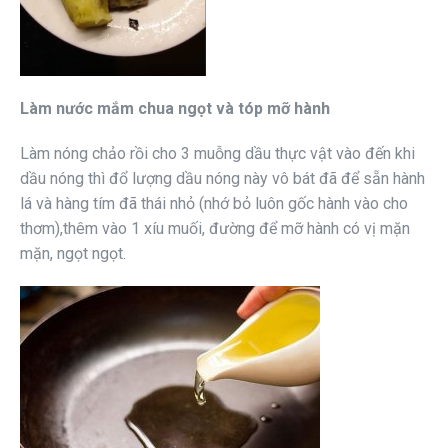
Làm nước mắm chua ngọt và tóp mỡ hành
Làm nóng chảo rồi cho 3 muỗng dầu thực vật vào đến khi
dầu nóng thì đổ lượng dầu nóng này vô bát đã để sẵn hành
lá và hàng tím đã thái nhỏ (nhớ bỏ luôn gốc hành vào cho
thơm),thêm vào 1 xíu muối, đường để mỡ hành có vị mặn
mặn, ngọt ngọt.