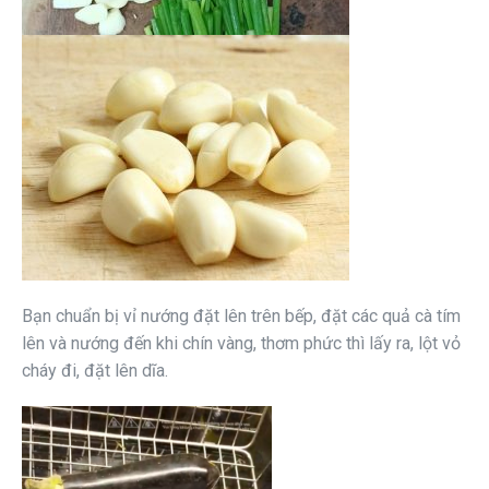
Bạn chuẩn bị vỉ nướng đặt lên trên bếp, đặt các quả cà tím
lên và nướng đến khi chín vàng, thơm phức thì lấy ra, lột vỏ
cháy đi, đặt lên dĩa.