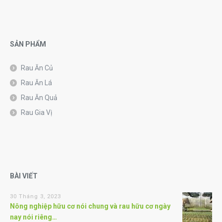
SẢN PHẨM
Rau Ăn Củ
Rau Ăn Lá
Rau Ăn Quả
Rau Gia Vị
BÀI VIẾT
30 Tháng 3, 2023
Nông nghiệp hữu cơ nói chung và rau hữu cơ ngày
nay nói riêng…