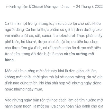
in
Kinh nghiệm & Chia sẻ
,
Món ngon từ rau
24 Tháng 3, 2022
Cà tím là một trong những loại rau củ có lợi cho sức khỏe
người dùng. Cà tím là thực phẩm có giá trị dinh dưỡng cao
với nhiều chất xơ, sắt, canxi, ít cholesterol. Thực phẩm này
phổ biến, lại khá rẻ, được các bà nội trợ ưu tiên lựa chọn
cho thực đơn gia đình, có rất nhiều món ăn được chế biến
từ cà tím, trong đó đặc biệt là món
cà tím nướng mỡ
hành
.
Món cà tím nướng mỡ hành này khá là đơn giản, dễ làm,
không mất nhiều thời gian mà lại rất ngon miệng, đa số gia
đình nào cũng thích. Nó khá phù hợp với những ngày đông
hoặc những ngày mưa.
Vào những ngày bận rộn thì học cách làm cà tím nướng mỡ
hành thơm ngon là một sự lựa chọn hoàn hảo dành cho gia