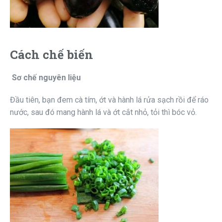
Cách chế biến
Sơ chế nguyên liệu
Đầu tiên, bạn đem cà tím, ớt và hành lá rửa sạch rồi để ráo
nước, sau đó mang hành lá và ớt cắt nhỏ, tỏi thì bóc vỏ.