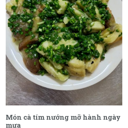
Món cà tím nướng mỡ hành ngày
mưa