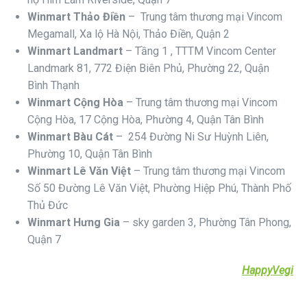
Winmart Thảo Điền
–
Trung tâm thương mại Vincom
Megamall, Xa lộ Hà Nội, Thảo Điền, Quận 2
Winmart Landmart
– Tầng 1 , TTTM Vincom Center
Landmark 81, 772 Điện Biên Phủ, Phường 22, Quận
Bình Thạnh
Winmart Cộng Hòa
–
Trung tâm thương mại Vincom
Cộng Hòa,
17 Cộng Hòa, Phường 4, Quận Tân Bình
Winmart Bàu Cát
–
254 Đường Ni Sư Huỳnh Liên,
Phường 10, Quận Tân Bình
Winmart Lê Văn Việt
–
Trung tâm thương mại Vincom
Số 50 Đường Lê Văn Việt, Phường Hiệp Phú, Thành Phố
Thủ Đức
Winmart Hưng Gia
– sky garden 3, Phường Tân Phong,
Quận 7
HappyVegi