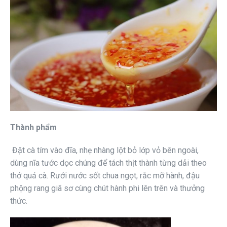
Thành phẩm
Đặt cà tím vào đĩa, nhẹ nhàng lột bỏ lớp vỏ bên ngoài,
dùng nĩa tước dọc chúng để tách thịt thành từng dải theo
thớ quả cà. Rưới nước sốt chua ngọt, rắc mỡ hành, đậu
phộng rang giã sơ cùng chút hành phi lên trên và thưởng
thức.