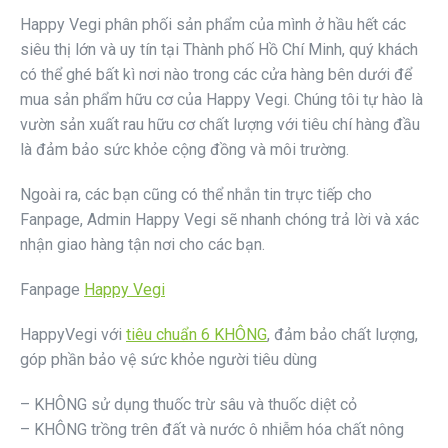
Happy Vegi phân phối sản phẩm của mình ở hầu hết các
siêu thị lớn và uy tín tại Thành phố Hồ Chí Minh, quý khách
có thể ghé bất kì nơi nào trong các cửa hàng bên dưới để
mua sản phẩm hữu cơ của Happy Vegi. Chúng tôi tự hào là
vườn sản xuất rau hữu cơ chất lượng với tiêu chí hàng đầu
là đảm bảo sức khỏe cộng đồng và môi trường.
Ngoài ra, các bạn cũng có thể nhắn tin trực tiếp cho
Fanpage, Admin Happy Vegi sẽ nhanh chóng trả lời và xác
nhận giao hàng tận nơi cho các bạn.
Fanpage
Happy Vegi
HappyVegi với
tiêu chuẩn 6 KHÔNG
, đảm bảo chất lượng,
góp phần bảo vệ sức khỏe người tiêu dùng
– KHÔNG sử dụng thuốc trừ sâu và thuốc diệt cỏ
– KHÔNG trồng trên đất và nước ô nhiễm hóa chất nông