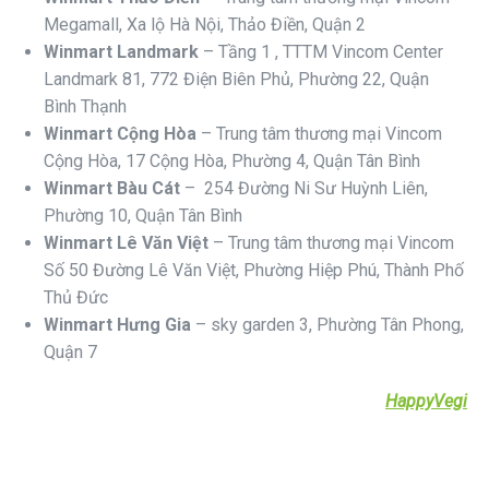
Megamall, Xa lộ Hà Nội, Thảo Điền, Quận 2
Winmart Landmark
– Tầng 1 , TTTM Vincom Center
Landmark 81, 772 Điện Biên Phủ, Phường 22, Quận
Bình Thạnh
Winmart Cộng Hòa
–
Trung tâm thương mại Vincom
Cộng Hòa,
17 Cộng Hòa, Phường 4, Quận Tân Bình
Winmart Bàu Cát
–
254 Đường Ni Sư Huỳnh Liên,
Phường 10, Quận Tân Bình
Winmart Lê Văn Việt
–
Trung tâm thương mại Vincom
Số 50 Đường Lê Văn Việt, Phường Hiệp Phú, Thành Phố
Thủ Đức
Winmart Hưng Gia
– sky garden 3, Phường Tân Phong,
Quận 7
HappyVegi