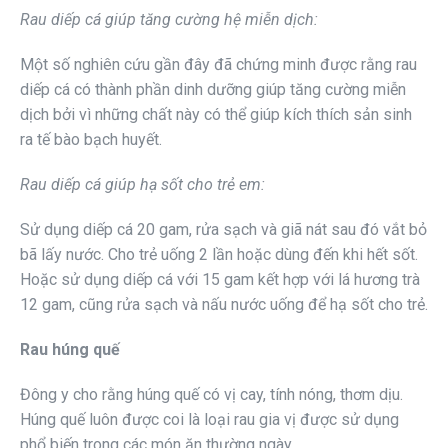
Rau diếp cá giúp tăng cường hệ miễn dịch:
Một số nghiên cứu gần đây đã chứng minh được rằng rau
diếp cá có thành phần dinh dưỡng giúp tăng cường miễn
dịch bởi vì những chất này có thể giúp kích thích sản sinh
ra tế bào bạch huyết.
Rau diếp cá giúp hạ sốt cho trẻ em:
Sử dụng diếp cá 20 gam, rửa sạch và giã nát sau đó vắt bỏ
bã lấy nước. Cho trẻ uống 2 lần hoặc dùng đến khi hết sốt.
Hoặc sử dụng diếp cá với 15 gam kết hợp với lá hương trà
12 gam, cũng rửa sạch và nấu nước uống để hạ sốt cho trẻ.
Rau húng quế
Đông y cho rằng húng quế có vị cay, tính nóng, thơm dịu.
Húng quế luôn được coi là loại rau gia vị được sử dụng
phổ biến trong các món ăn thường ngày.