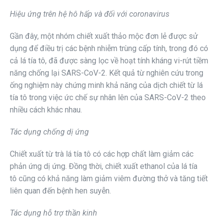
Hiệu ứng trên hệ hô hấp và đối với coronavirus
Gần đây, một nhóm chiết xuất thảo mộc đơn lẻ được sử
dụng để điều trị các bệnh nhiễm trùng cấp tính, trong đó có
cả lá tía tô, đã được sàng lọc về hoạt tính kháng vi-rút tiềm
năng chống lại SARS-CoV-2. Kết quả từ nghiên cứu trong
ống nghiệm này chứng minh khả năng của dịch chiết từ lá
tía tô trong việc ức chế sự nhân lên của SARS-CoV-2 theo
nhiều cách khác nhau.
Tác dụng chống dị ứng
Chiết xuất từ trà lá tía tô có các hợp chất làm giảm các
phản ứng dị ứng. Đồng thời, chiết xuất ethanol của lá tía
tô cũng có khả năng làm giảm viêm đường thở và tăng tiết
liên quan đến bệnh hen suyễn.
Tác dụng hỗ trợ thần kinh