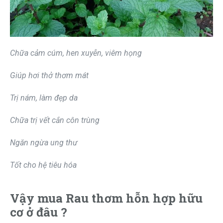
Chữa cảm cúm, hen xuyễn, viêm họng
Giúp hơi thở thơm mát
Trị nám, làm đẹp da
Chữa trị vết cắn côn trùng
Ngăn ngừa ung thư
Tốt cho hệ tiêu hóa
Vậy mua Rau thơm hỗn hợp hữu
cơ ở đâu ?