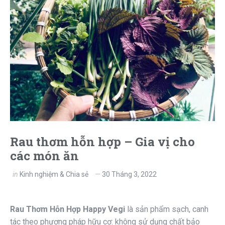
Rau thơm hỗn hợp – Gia vị cho
các món ăn
in
Kinh nghiệm & Chia sẻ
30 Tháng 3, 2022
Rau Thơm Hỗn Hợp Happy Vegi
​ là sản phẩm sạch, canh
tác theo phương pháp hữu cơ: không sử dụng chất bảo