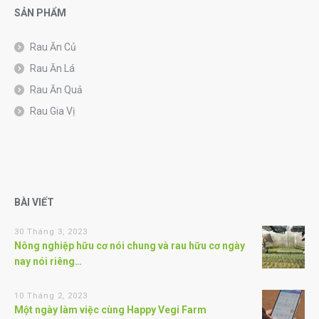
SẢN PHẨM
Rau Ăn Củ
Rau Ăn Lá
Rau Ăn Quả
Rau Gia Vị
BÀI VIẾT
30 Tháng 3, 2023
Nông nghiệp hữu cơ nói chung và rau hữu cơ ngày
nay nói riêng…
10 Tháng 2, 2023
Một ngày làm việc cùng Happy Vegi Farm