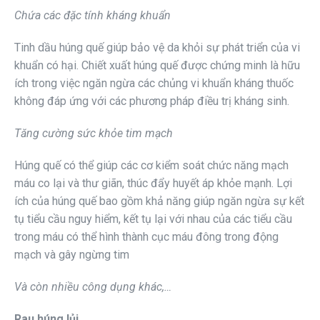
Chứa các đặc tính kháng khuẩn
Tinh dầu húng quế giúp bảo vệ da khỏi sự phát triển của vi
khuẩn có hại. Chiết xuất húng quế được chứng minh là hữu
ích trong việc ngăn ngừa các chủng vi khuẩn kháng thuốc
không đáp ứng với các phương pháp điều trị kháng sinh.
Tăng cường sức khỏe tim mạch
Húng quế có thể giúp các cơ kiểm soát chức năng mạch
máu co lại và thư giãn, thúc đẩy huyết áp khỏe mạnh. Lợi
ích của húng quế bao gồm khả năng giúp ngăn ngừa sự kết
tụ tiểu cầu nguy hiểm, kết tụ lại với nhau của các tiểu cầu
trong máu có thể hình thành cục máu đông trong động
mạch và gây ngừng tim
Và còn nhiều công dụng khác,…
Rau húng lủi