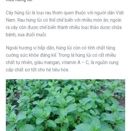
Cây húng lủi là loại rau thơm quen thuộc với người dân Việt
Nam. Rau húng lủi có thể chế biến với nhiều món ăn, ngoài
ra cây còn được chế biến thành nhiều loại thảo dược chữa
bệnh, xua đuổi muỗi.
Ngoài hương vị hấp dẫn, húng lủi còn có tính chất tăng
cường sức khỏe đáng kể. Trong lá húng lủi có rất nhiều
chất tự nhiên, giàu mangan, vitamin A – C, là nguồn cung
cấp chất sơ tốt cho hệ tiêu hóa.