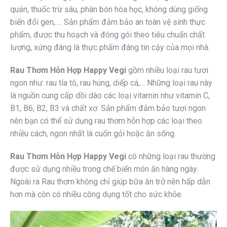
quản, thuốc trừ sâu, phân bón hóa học, không dùng giống
biến đổi gen,…. Sản phẩm đảm bảo an toàn vệ sinh thực
phẩm, được thu hoạch và đóng gói theo tiêu chuẩn chất
lượng, xứng đáng là thực phẩm đáng tin cậy của mọi nhà.
Rau Thơm Hỗn Hợp Happy Vegi
gồm nhiều loại rau tươi
ngon như: rau tía tô, rau húng, diếp cá,… Những loại rau này
là nguồn cung cấp dồi dào các loại vitamin như vitamin C,
B1, B6, B2, B3 và chất xơ. Sản phẩm đảm bảo tươi ngon
nên bạn có thể sử dụng rau thơm hỗn hợp các loại theo
nhiều cách, ngon nhất là cuốn gỏi hoặc ăn sống.
Rau Thơm Hỗn Hợp Happy Vegi
có những loại rau thường
được sử dụng nhiều trong chế biến món ăn hàng ngày.
Ngoài ra Rau thơm không chỉ giúp bữa ăn trở nên hấp dẫn
hơn mà còn có nhiều công dụng tốt cho sức khỏe.