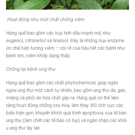
Hoạt động như một chất chống viêm
Húng quế bao gồm các loại tinh dầu mạnh mẽ, như
eugenol, citronellol và linalool. Đây là những loại enzyme
ức chế hiện tượng viêm – cội rễ của hầu hết các bệnh như
bệnh tim, viêm khớp dạng thấp.
Chống lại bệnh ung thư
Húng quế bao gồm các chất phytochemical, giúp ngăn
ngừa ung thư một cách tự nhiên, bao gồm ung thư da, gan,
miệng và phổi do hóa chất gây ra. Húng quế có thể làm
tăng hoạt động chống oxy hóa, làm thay đổi tích cực các
biểu hiện gen, khuyến khích quá trình apoptosis của tế bào
ung thư (làm chết các tế bào có hại) và ngăn chặn các khối
u ung thư lây lan.