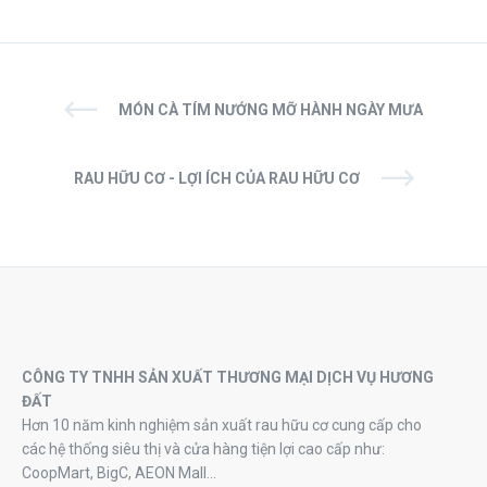
MÓN CÀ TÍM NƯỚNG MỠ HÀNH NGÀY MƯA
RAU HỮU CƠ - LỢI ÍCH CỦA RAU HỮU CƠ
CÔNG TY TNHH SẢN XUẤT THƯƠNG MẠI DỊCH VỤ HƯƠNG
ĐẤT
Hơn 10 năm kinh nghiệm sản xuất rau hữu cơ cung cấp cho
các hệ thống siêu thị và cửa hàng tiện lợi cao cấp như:
CoopMart, BigC, AEON Mall…