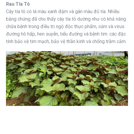
Rau Tía Tô
Cây tía tô có lá màu xanh đậm và gân màu đỏ tía. Nhiều
bằng chứng đã cho thấy cây tía tô dường như có khả năng
chữa bệnh trong điều trị ngộ độc thực phẩm, cúm và virus
đường hô hấp, hen suyễn, tiểu đường và bệnh tim. các đặc
tính bảo vệ tim mạch, bảo vệ thần kinh và chống trầm cảm.