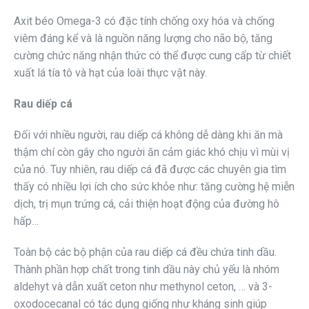
Axit béo Omega-3 có đặc tính chống oxy hóa và chống
viêm đáng kể và là nguồn năng lượng cho não bộ, tăng
cường chức năng nhận thức có thể được cung cấp từ chiết
xuất lá tía tô và hạt của loài thực vật này.
Rau diếp cá
Đối với nhiều người, rau diếp cá không dễ dàng khi ăn mà
thậm chí còn gây cho người ăn cảm giác khó chịu vì mùi vị
của nó. Tuy nhiên, rau diếp cá đã được các chuyên gia tìm
thấy có nhiều lợi ích cho sức khỏe như: tăng cường hệ miễn
dịch, trị mụn trứng cá, cải thiện hoạt động của đường hô
hấp…
Toàn bộ các bộ phận của rau diếp cá đều chứa tinh dầu.
Thành phần hợp chất trong tinh dầu này chủ yếu là nhóm
aldehyt và dẫn xuất ceton như methynol ceton, … và 3-
oxodocecanal có tác dụng giống như kháng sinh giúp