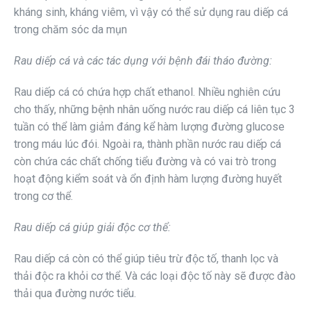
kháng sinh, kháng viêm, vì vậy có thể sử dụng rau diếp cá
trong chăm sóc da mụn
Rau diếp cá và các tác dụng với bệnh đái tháo đường:
Rau diếp cá có chứa hợp chất ethanol. Nhiều nghiên cứu
cho thấy, những bệnh nhân uống nước rau diếp cá liên tục 3
tuần có thể làm giảm đáng kể hàm lượng đường glucose
trong máu lúc đói. Ngoài ra, thành phần nước rau diếp cá
còn chứa các chất chống tiểu đường và có vai trò trong
hoạt động kiểm soát và ổn định hàm lượng đường huyết
trong cơ thể.
Rau diếp cá giúp giải độc cơ thể:
Rau diếp cá còn có thể giúp tiêu trừ độc tố, thanh lọc và
thải độc ra khỏi cơ thể. Và các loại độc tố này sẽ được đào
thải qua đường nước tiểu.