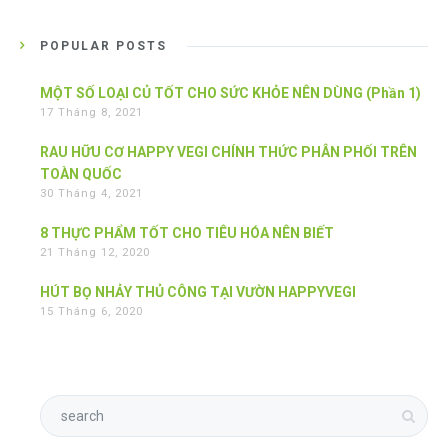
POPULAR POSTS
MỘT SỐ LOẠI CỦ TỐT CHO SỨC KHỎE NÊN DÙNG (Phần 1)
17 Tháng 8, 2021
RAU HỮU CƠ HAPPY VEGI CHÍNH THỨC PHÂN PHỐI TRÊN
TOÀN QUỐC
30 Tháng 4, 2021
8 THỰC PHẨM TỐT CHO TIÊU HÓA NÊN BIẾT
21 Tháng 12, 2020
HÚT BỌ NHẢY THỦ CÔNG TẠI VƯỜN HAPPYVEGI
15 Tháng 6, 2020