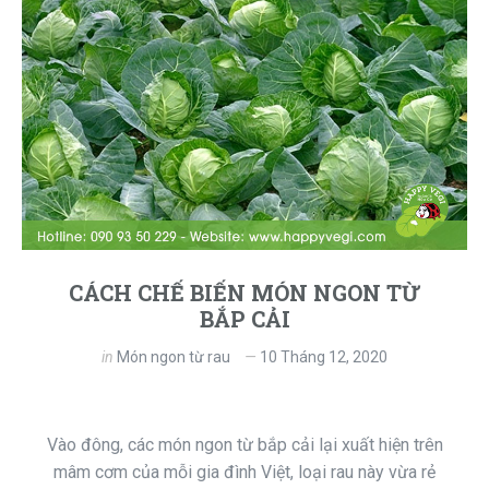
CÁCH CHẾ BIẾN MÓN NGON TỪ
BẮP CẢI
in
Món ngon từ rau
10 Tháng 12, 2020
Vào đông, các món ngon từ bắp cải lại xuất hiện trên
mâm cơm của mỗi gia đình Việt, loại rau này vừa rẻ