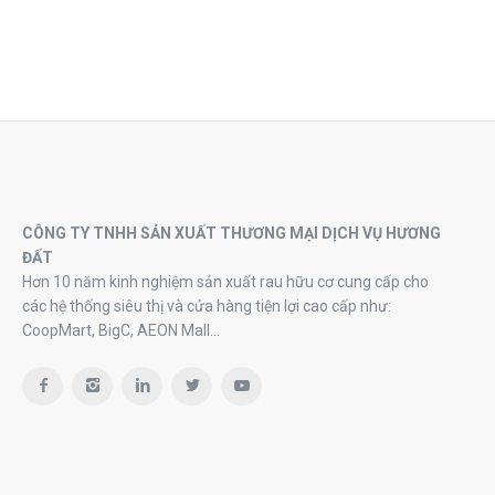
CÔNG TY TNHH SẢN XUẤT THƯƠNG MẠI DỊCH VỤ HƯƠNG
ĐẤT
Hơn 10 năm kinh nghiệm sản xuất rau hữu cơ cung cấp cho
các hệ thống siêu thị và cửa hàng tiện lợi cao cấp như:
CoopMart, BigC, AEON Mall…