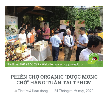
PHIÊN CHỢ ORGANIC “ĐƯỢC MONG
CHỜ” HÀNG TUẦN TẠI TPHCM
in
Tin tức & Hoạt động
24 Tháng mười một, 2020