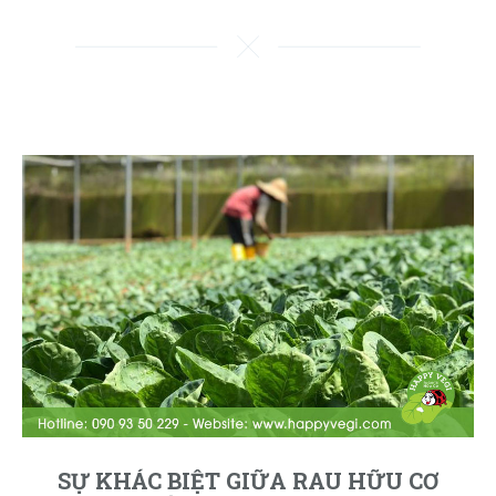
SỰ KHÁC BIỆT GIỮA RAU HỮU CƠ