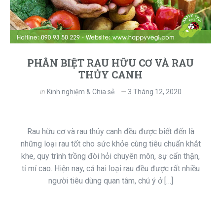
PHÂN BIỆT RAU HỮU CƠ VÀ RAU
THỦY CANH
in
Kinh nghiệm & Chia sẻ
3 Tháng 12, 2020
Rau hữu cơ và rau thủy canh đều được biết đến là
những loại rau tốt cho sức khỏe cùng tiêu chuẩn khắt
khe, quy trình trồng đòi hỏi chuyên môn, sự cẩn thận,
tỉ mỉ cao. Hiện nay, cả hai loại rau đều được rất nhiều
người tiêu dùng quan tâm, chú ý ở […]