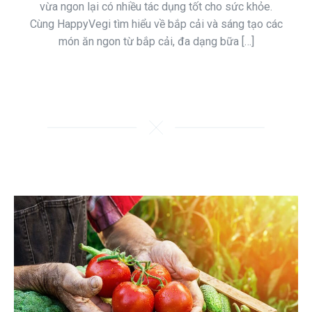
vừa ngon lại có nhiều tác dụng tốt cho sức khỏe.
Cùng HappyVegi tìm hiểu về bắp cải và sáng tạo các
món ăn ngon từ bắp cải, đa dạng bữa […]