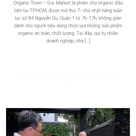
Organic Town – Gis Market là phiên chợ organic đầu
tiên tại TPHCM, được mở thứ 7- chủ nhật hàng tuần
tại số 84 Nguyễn Du, Quận 1 từ 7h-17h, không gian
dành cho người tiêu dùng chọn lựa những sản phẩm
organic an toàn, chất lượng. Tại đây, qui tụ nhiều
doanh nghiệp, nhà […]