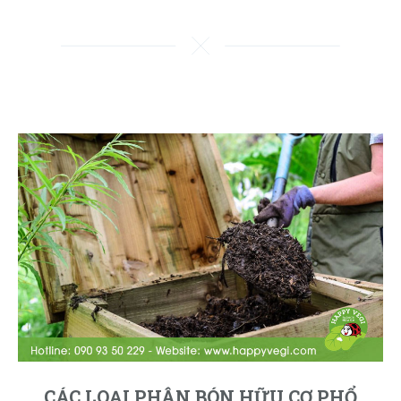
CÁC LOẠI PHÂN BÓN HỮU CƠ PHỔ