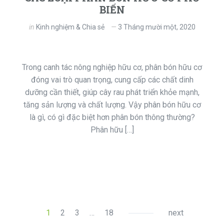
BIẾN
in
Kinh nghiệm & Chia sẻ
3 Tháng mười một, 2020
Trong canh tác nông nghiệp hữu cơ, phân bón hữu cơ
đóng vai trò quan trọng, cung cấp các chất dinh
dưỡng cần thiết, giúp cây rau phát triển khỏe mạnh,
tăng sản lượng và chất lượng. Vậy phân bón hữu cơ
là gì, có gì đặc biệt hơn phân bón thông thường?
Phân hữu […]
1
2
3
…
18
next