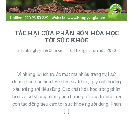
TÁC HẠI CỦA PHÂN BÓN HÓA HỌC
TỚI SỨC KHỎE
in
Kinh nghiệm & Chia sẻ
6 Tháng mười một, 2020
Vì những lợi ích trước mắt mà nhiều trang trại sử
dụng phân bón hóa học cho cây trồng, gây ảnh hưởng
xấu tới người tiêu dùng. Các chất hóa học trong phân
bón vô cơ không những ảnh hưởng tới môi trường mà
còn tác động tiêu cực tới sức khỏe người dùng. Phân
[…]