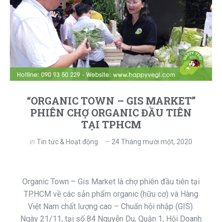
“ORGANIC TOWN – GIS MARKET”
PHIÊN CHỢ ORGANIC ĐẦU TIÊN
TẠI TPHCM
in
Tin tức & Hoạt động
24 Tháng mười một, 2020
Organic Town – Gis Market là chợ phiên đầu tiên tại
TP.HCM về các sản phẩm organic (hữu cơ) và Hàng
Việt Nam chất lượng cao – Chuẩn hội nhập (GIS).
Ngày 21/11, tại số 84 Nguyễn Du, Quận 1, Hội Doanh