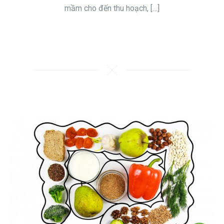
mầm cho đến thu hoạch, […]