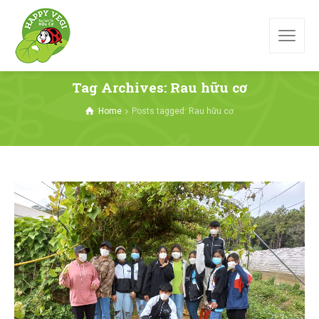
Tag Archives: Rau hữu cơ
Home
Posts tagged: Rau hữu cơ