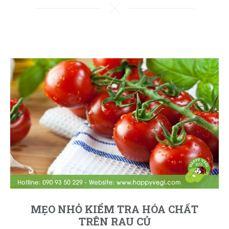
MẸO NHỎ KIỂM TRA HÓA CHẤT
TRÊN RAU CỦ