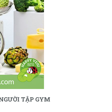
 NGƯỜI TẬP GYM