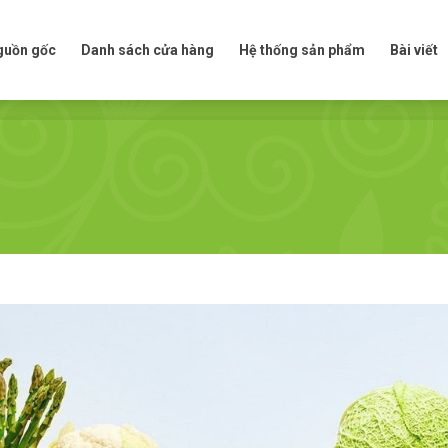
t nguồn gốc
Danh sách cửa hàng
Hệ thống sản phẩm
Bài viế
nguồn gốc
Danh sách cửa hàng
Hệ thống sản phẩm
Bài viết