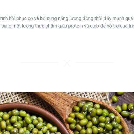
rình hồi phục cơ và bổ sung năng lượng đồng thời đẩy mạnh quá tr
 sung một lượng thực phẩm giàu protein và carb để hỗ trợ quá trình