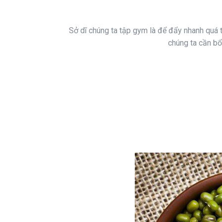
Sở dĩ chúng ta tập gym là để đẩy nhanh quá t
chúng ta cần bổ