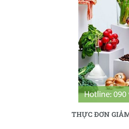
THỰC ĐƠN GIẢM