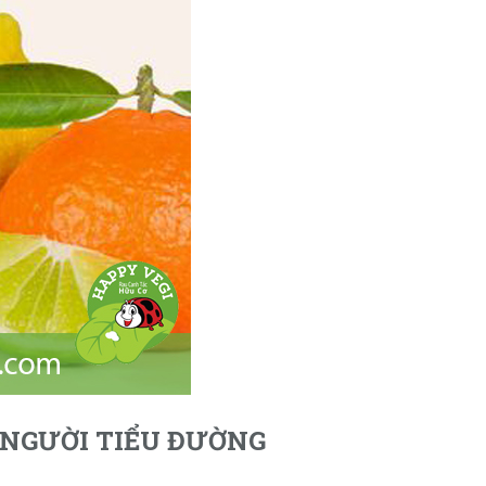
 NGƯỜI TIỂU ĐƯỜNG