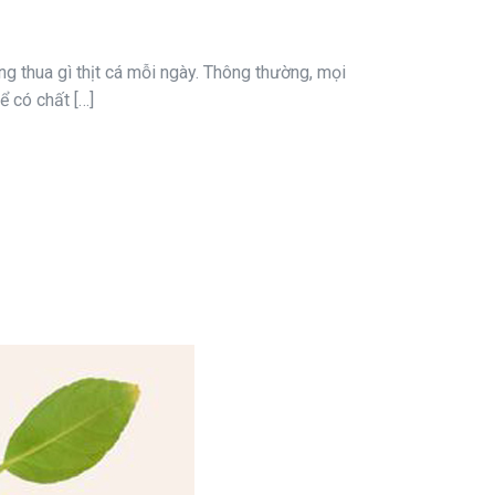
ng thua gì thịt cá mỗi ngày. Thông thường, mọi
ể có chất […]