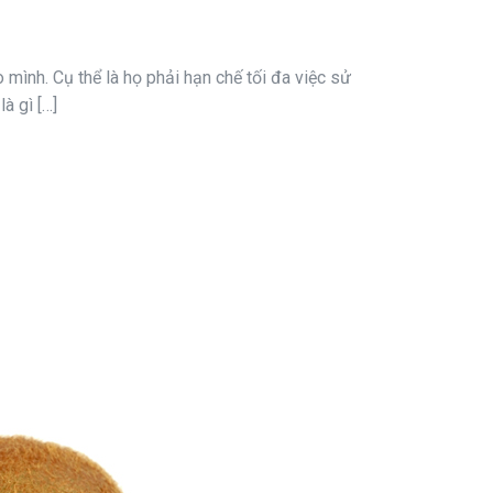
mình. Cụ thể là họ phải hạn chế tối đa việc sử
à gì […]