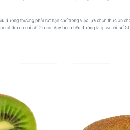
u đường thường phải rất hạn chế trong việc lựa chọn thức ăn cho 
ực phẩm có chỉ số GI cao. Vậy bệnh tiểu đường là gì và chỉ số GI l