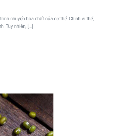
ình chuyển hóa chất của cơ thể. Chính vì thế,
. Tuy nhiên, […]