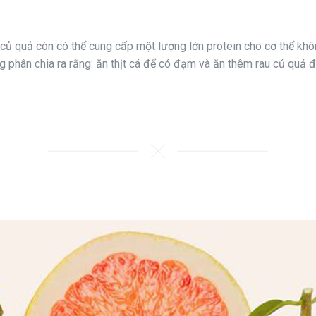
u củ quả còn có thể cung cấp một lượng lớn protein cho cơ thể khô
 phân chia ra rằng: ăn thịt cá để có đạm và ăn thêm rau củ quả đ