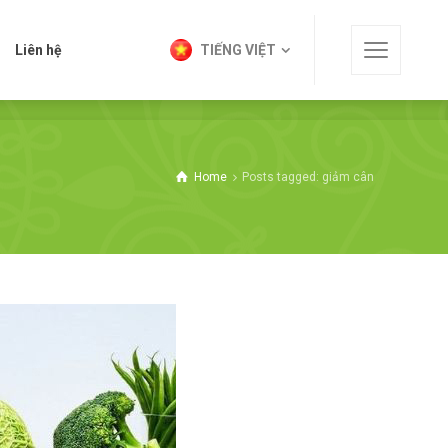
t
Liên hệ
TIẾNG VIỆT
Liên hệ
TIẾNG VIỆT
Home
Posts tagged: giảm cân