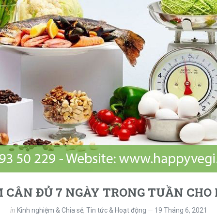
 CÂN ĐỦ 7 NGÀY TRONG TUẦN CHO
in
Kinh nghiệm & Chia sẻ
,
Tin tức & Hoạt động
19 Tháng 6, 2021