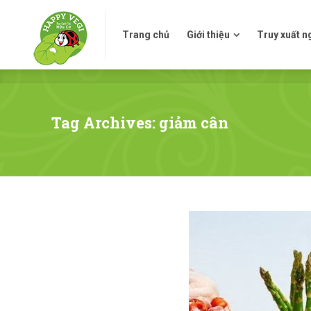
Trang chủ
Giới thiệu
Truy xuấ
Trang chủ
Giới thiệu
Truy xuất 
Tag Archives: giảm cân