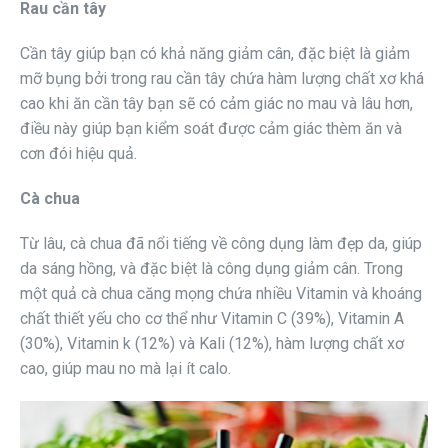
Rau cần tây
Cần tây giúp bạn có khả năng giảm cân, đặc biệt là giảm
mỡ bụng bởi trong rau cần tây chứa hàm lượng chất xơ khá
cao khi ăn cần tây bạn sẽ có cảm giác no mau và lâu hơn,
điều này giúp bạn kiểm soát được cảm giác thèm ăn và
cơn đói hiệu quả.
Cà chua
Từ lâu, cà chua đã nổi tiếng về công dụng làm đẹp da, giúp
da sáng hồng, và đặc biệt là công dụng giảm cân. Trong
một quả cà chua căng mọng chứa nhiều Vitamin và khoáng
chất thiết yếu cho cơ thể như Vitamin C (39%), Vitamin A
(30%), Vitamin k (12%) và Kali (12%), hàm lượng chất xơ
cao, giúp mau no mà lại ít calo.