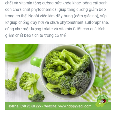
chất và vitamin tăng cường sức khỏe khác, bông cải xanh
còn chứa chất phytochemical giúp tăng cường giảm béo
trong cơ thể. Ngoài việc làm đầy bụng (cảm giác no), súp
lơ giúp chống đầy hơi và chứa phytonutrient sulforaphane,
cũng như một lượng folate và vitamin C tốt cho quá trình
giảm chất béo tích tụ trong cơ thể.