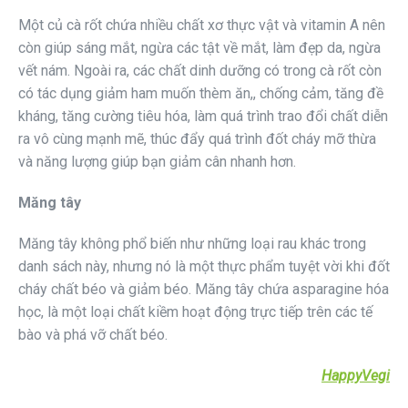
Một củ cà rốt chứa nhiều chất xơ thực vật và vitamin A nên
còn giúp sáng mắt, ngừa các tật về mắt, làm đẹp da, ngừa
vết nám. Ngoài ra, các chất dinh dưỡng có trong cà rốt còn
có tác dụng giảm ham muốn thèm ăn,, chống cảm, tăng đề
kháng, tăng cường tiêu hóa, làm quá trình trao đổi chất diễn
ra vô cùng mạnh mẽ, thúc đẩy quá trình đốt cháy mỡ thừa
và năng lượng giúp bạn giảm cân nhanh hơn.
Măng tây
Măng tây không phổ biến như những loại rau khác trong
danh sách này, nhưng nó là một thực phẩm tuyệt vời khi đốt
cháy chất béo và giảm béo. Măng tây chứa asparagine hóa
học, là một loại chất kiềm hoạt động trực tiếp trên các tế
bào và phá vỡ chất béo.
HappyVegi