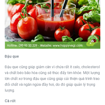
Đậu que
Đậu que cũng giúp giảm cân vì chứa rất ít calo, cholesterol
và chất béo bão hòa cũng sẽ thúc đẩy tim khỏe. Một lượng
lớn chất xơ trong đậu que cũng giúp cải thiện quá trình trao
đổi chất và ngăn ngừa đầy hơi, do đó giúp quản lý trọng
lượng.
Cà rốt