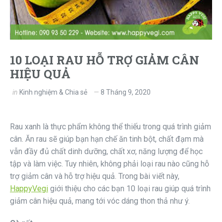
10 LOẠI RAU HỖ TRỢ GIẢM CÂN
HIỆU QUẢ
in
Kinh nghiệm & Chia sẻ
8 Tháng 9, 2020
Rau xanh là thực phẩm không thể thiếu trong quá trình giảm
cân. Ăn rau sẽ giúp bạn hạn chế ăn tinh bột, chất đạm mà
vẫn đầy đủ chất dinh dưỡng, chất xơ, năng lượng để học
tập và làm việc. Tuy nhiên, không phải loại rau nào cũng hỗ
trợ giảm cân và hỗ trợ hiệu quả. Trong bài viết này,
HappyVegi
giới thiệu cho các bạn 10 loại rau giúp quá trình
giảm cân hiệu quả, mang tới vóc dáng thon thả như ý.