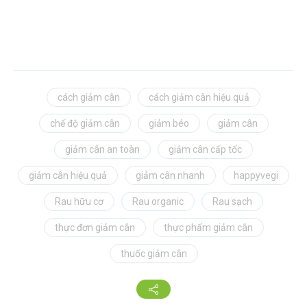
cách giảm cân
cách giảm cân hiệu quả
chế độ giảm cân
giảm béo
giảm cân
giảm cân an toàn
giảm cân cấp tốc
giảm cân hiệu quả
giảm cân nhanh
happyvegi
Rau hữu cơ
Rau organic
Rau sạch
thực đơn giảm cân
thực phẩm giảm cân
thuốc giảm cân