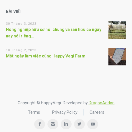
BÀI VIẾT
30 Tháng 3, 2023
Nông nghiệp hữu cơ nói chung và rau hữu cơ ngày
nay nói riêng…
10 Tháng 2, 2023
Một ngày làm việc cùng Happy Vegi Farm
Copyright © HappyVegi. Developed by
DragonAddon
Terms
Privacy Policy
Careers