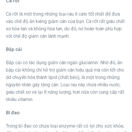
Cà rốt
Cà rốt là một trong những loại rau ít calo tốt nhất để đưa
vào chế độ ăn kiêng giảm cân của bạn. Cà rốt rất giàu chất
xơ hòa tan và không hòa tan, do đó, nó hoàn toàn phù hợp
với chế độ giảm cân lành mạnh.
Bắp cải
Bắp cải có tác dụng giảm cân ngăn gluciamin. Nhờ đó, ăn
bắp cải không chỉ hỗ trợ giảm cân hiệu quả mà còn tốt cho
dd chuyển hóa thành lipid (chất béo), là một trong những
nguyên nhân gây tăng cân. Loại rau này chứa nhiều nước,
giàu chất xơ và lại ít năng lượng, hơn nữa còn cung cấp rất
nhiều vitamin.
Bí đao
Trong bí đao có chứa loại enzyme rất có lợi cho sức khỏe,