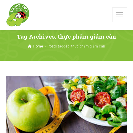
Tag Archives: thực phẩm giảm cân
Home
Posts tagged: thực phẩm giảm cân