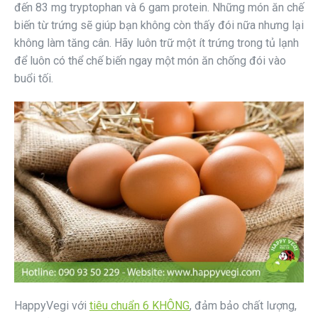
đến 83 mg tryptophan và 6 gam protein. Những món ăn chế
biến từ trứng sẽ giúp bạn không còn thấy đói nữa nhưng lại
không làm tăng cân. Hãy luôn trữ một ít trứng trong tủ lạnh
để luôn có thể chế biến ngay một món ăn chống đói vào
buổi tối.
HappyVegi với
tiêu chuẩn 6 KHÔNG
, đảm bảo chất lượng,