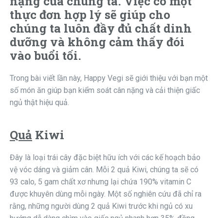
nặng của chúng ta. Việc có một
thực đơn hợp lý sẽ giúp cho
chúng ta luôn đầy đủ chất dinh
dưỡng và không cảm thấy đói
vào buổi tối.
Trong bài viết lần này, Happy Vegi sẽ giới thiệu với bạn một
số món ăn giúp bạn kiểm soát cân nặng và cải thiện giấc
ngủ thật hiệu quả.
Quả
Kiwi
Đây là loại trái cây đặc biệt hữu ích với các kế hoạch bảo
vệ vóc dáng và giảm cân. Mỗi 2 quả Kiwi, chúng ta sẽ có
93 calo, 5 gam chất xơ nhưng lại chứa 190% vitamin C
được khuyên dùng mỗi ngày. Một số nghiên cứu đã chỉ ra
rằng, những người dùng 2 quả Kiwi trước khi ngủ có xu