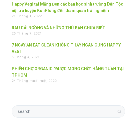
Happy Vegi tại Măng Đen các bạn học sinh trường Dân Tộc
nội trú huyện KonPlong đến tham quan trải nghiệm
21 Tháng 1, 2022
RAU CẢI NGỒNG VÀ NHỮNG THỨ BẠN CHƯA BIẾT
25 Tháng 7, 2021
7 NGÀY ĂN EAT CLEAN KHÔNG THẤY NGÁN CÙNG HAPPY
VEGI
5 Tháng 4, 2021
PHIÊN CHỢ ORGANIC “ĐƯỢC MONG CHỜ” HÀNG TUẦN TẠI
TPHCM
24 Tháng mười một, 2020