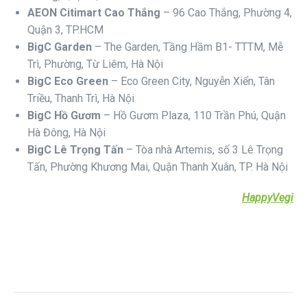
AEON Citimart Cao Thắng
– 96 Cao Thắng, Phường 4,
Quận 3, TP.HCM
BigC Garden
– The Garden, Tầng Hầm B1- TTTM, Mễ
Trì, Phường, Từ Liêm, Hà Nội
BigC Eco Green
– Eco Green City, Nguyễn Xiển, Tân
Triều, Thanh Trì, Hà Nội
BigC Hồ Gươm
– Hồ Gươm Plaza, 110 Trần Phú, Quận
Hà Đông, Hà Nội
BigC Lê Trọng Tấn
– Tòa nhà Artemis, số 3 Lê Trọng
Tấn, Phường Khương Mai, Quận Thanh Xuân, TP. Hà Nội
HappyVegi