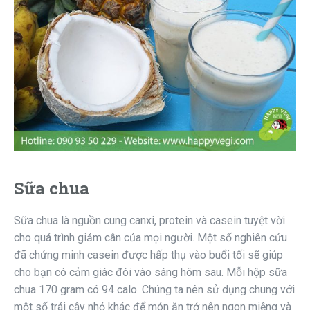
Sữa chua
Sữa chua là nguồn cung canxi, protein và casein tuyệt vời
cho quá trình giảm cân của mọi người. Một số nghiên cứu
đã chứng minh casein được hấp thụ vào buổi tối sẽ giúp
cho bạn có cảm giác đói vào sáng hôm sau. Mỗi hộp sữa
chua 170 gram có 94 calo. Chúng ta nên sử dụng chung với
một số trái cây nhỏ khác để món ăn trở nên ngon miệng và