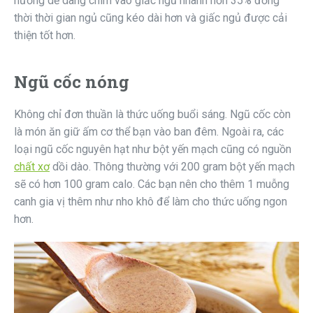
hướng dễ dàng chìm vào giấc ngủ nhanh hơn 35% đồng
thời thời gian ngủ cũng kéo dài hơn và giấc ngủ được cải
thiện tốt hơn.
Ngũ cốc nóng
Không chỉ đơn thuần là thức uống buổi sáng. Ngũ cốc còn
là món ăn giữ ấm cơ thể bạn vào ban đêm. Ngoài ra, các
loại ngũ cốc nguyên hạt như bột yến mạch cũng có nguồn
chất xơ
dồi dào. Thông thường với 200 gram bột yến mạch
sẽ có hơn 100 gram calo. Các bạn nên cho thêm 1 muỗng
canh gia vị thêm như nho khô để làm cho thức uống ngon
hơn.