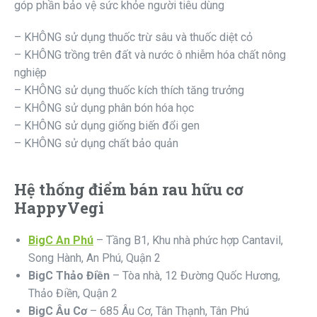
góp phần bảo vệ sức khỏe người tiêu dùng
– KHÔNG sử dụng thuốc trừ sâu và thuốc diệt cỏ
– KHÔNG trồng trên đất và nước ô nhiễm hóa chất nông
nghiệp
– KHÔNG sử dụng thuốc kích thích tăng trưởng
– KHÔNG sử dụng phân bón hóa học
– KHÔNG sử dụng giống biến đổi gen
– KHÔNG sử dụng chất bảo quản
Hệ thống điểm bán rau hữu cơ
HappyVegi
BigC An Phú
– Tầng B1, Khu nhà phức hợp Cantavil,
Song Hành, An Phú, Quận 2
BigC Thảo Điền
– Tòa nhà, 12 Đường Quốc Hương,
Thảo Điền, Quận 2
BigC Âu Cơ
– 685 Âu Cơ, Tân Thạnh, Tân Phú