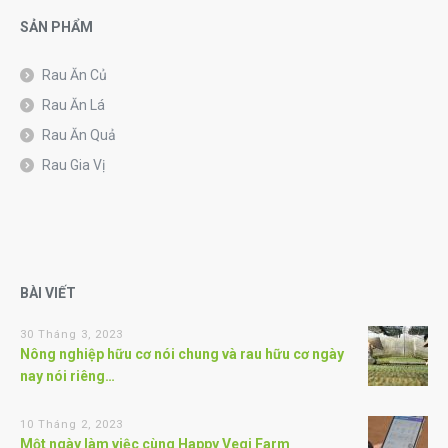
SẢN PHẨM
Rau Ăn Củ
Rau Ăn Lá
Rau Ăn Quả
Rau Gia Vị
BÀI VIẾT
30 Tháng 3, 2023
Nông nghiệp hữu cơ nói chung và rau hữu cơ ngày
nay nói riêng…
10 Tháng 2, 2023
Một ngày làm việc cùng Happy Vegi Farm