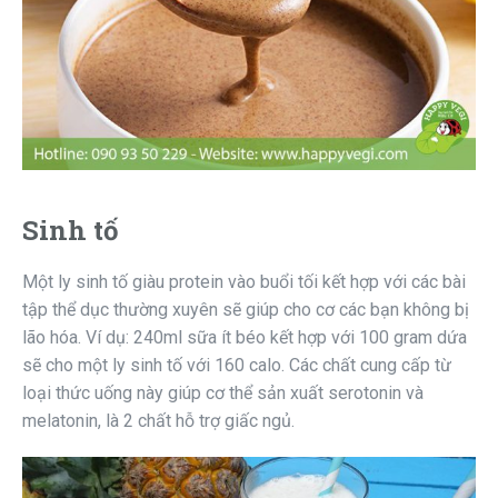
Sinh tố
Một ly sinh tố giàu protein vào buổi tối kết hợp với các bài
tập thể dục thường xuyên sẽ giúp cho cơ các bạn không bị
lão hóa. Ví dụ: 240ml sữa ít béo kết hợp với 100 gram dứa
sẽ cho một ly sinh tố với 160 calo. Các chất cung cấp từ
loại thức uống này giúp cơ thể sản xuất serotonin và
melatonin, là 2 chất hỗ trợ giấc ngủ.