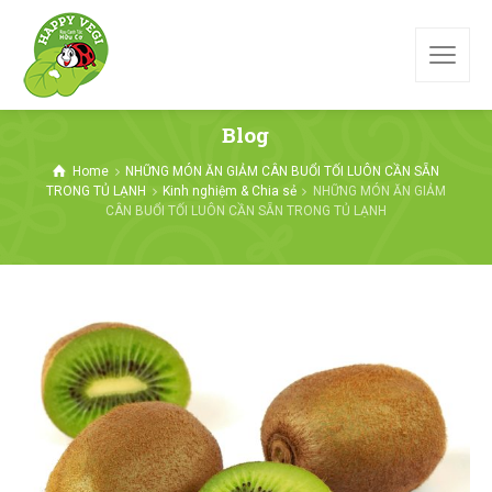
Blog
Home
NHỮNG MÓN ĂN GIẢM CÂN BUỔI TỐI LUÔN CẦN SẴN
TRONG TỦ LẠNH
Kinh nghiệm & Chia sẻ
NHỮNG MÓN ĂN GIẢM
CÂN BUỔI TỐI LUÔN CẦN SẴN TRONG TỦ LẠNH