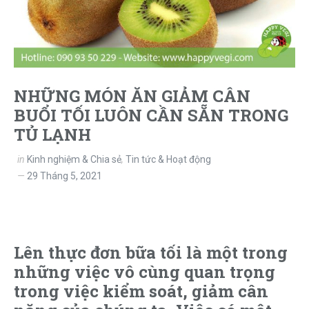
NHỮNG MÓN ĂN GIẢM CÂN
BUỔI TỐI LUÔN CẦN SẴN TRONG
TỦ LẠNH
in
Kinh nghiệm & Chia sẻ
,
Tin tức & Hoạt động
29 Tháng 5, 2021
Lên thực đơn bữa tối là một trong
những việc vô cùng quan trọng
trong việc kiểm soát, giảm cân