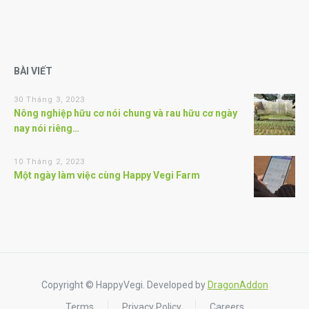
BÀI VIẾT
30 Tháng 3, 2023
Nông nghiệp hữu cơ nói chung và rau hữu cơ ngày
nay nói riêng…
10 Tháng 2, 2023
Một ngày làm việc cùng Happy Vegi Farm
Copyright © HappyVegi. Developed by
DragonAddon
Terms
Privacy Policy
Careers