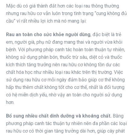
Mặc dù có giá thành đắt hơn các loại rau thông thường
nhưng rau hữu cơ vẫn luôn trong tình trạng “cung không đủ
cầu” vì rất nhiều lợi ích mà nó mang lại:
Rau an toàn cho sức khỏe
người dùng
, đặc biệt là trẻ
em, người già, phụ nữ đang mang thai và người vừa khỏi
bệnh. Với phương pháp canh tác hoàn toàn thuận tự nhiên,
không sử dụng phân bón, thuốc trừ sâu, diệt cỏ và thuốc
kích thích tăng trưởng nên rau hữu cơ không tồn dư các
chất hóa học như nhiều loại rau khác trên thị trường. Việc
sử dụng rau hữu cơ mỗi ngày đảm bảo giúp cơ thể không
hấp thu thêm chất không tốt cho cơ thể, nhất là đối tượng
có hệ miễn dịch yếu, nhờ vậy an toàn cho người sử dụng
hơn.
Bổ sung nhiều chất dinh dưỡng và khoáng chất.
Bằng
phương pháp canh tác thuận tự nhiên nên đa phần các loại
rau hữu cơ có thời gian tăng trưởng dài hơn, giúp cây phát