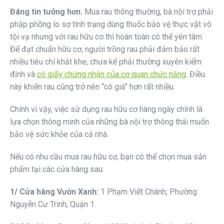
Đáng tin tưởng hơn.
Mua rau thông thường, bà nội trợ phải
phập phồng lo sợ tình trạng dùng thuốc bảo vệ thực vật vô
tội vạ nhưng với rau hữu cơ thì hoàn toàn có thể yên tâm.
Để đạt chuẩn hữu cơ, người trồng rau phải đảm bảo rất
nhiều tiêu chí khắt khe, chưa kể phải thường xuyên kiểm
định và
có giấy chứng nhận của cơ quan chức năng
. Điều
này khiến rau cũng trở nên “có giá” hơn rất nhiều.
Chính vì vậy, việc sử dụng rau hữu cơ hàng ngày chính là
lựa chọn thông minh của những bà nội trợ thông thái muốn
bảo vệ sức khỏe của cả nhà.
Nếu có nhu cầu mua rau hữu cơ, bạn có thể chọn mua sản
phẩm tại các cửa hàng sau:
1/ Cửa hàng Vườn Xanh:
1 Phạm Viết Chánh, Phường
Nguyễn Cư Trinh, Quận 1.