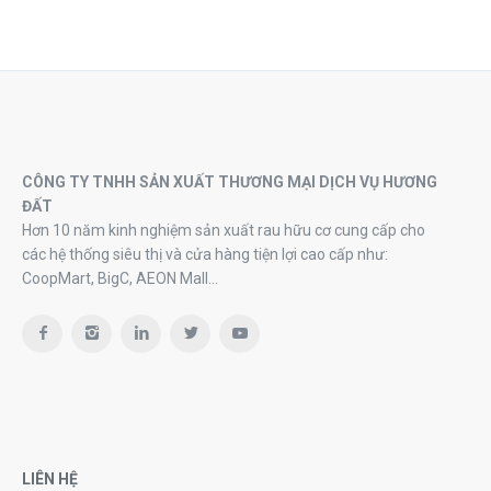
CÔNG TY TNHH SẢN XUẤT THƯƠNG MẠI DỊCH VỤ HƯƠNG
ĐẤT
Hơn 10 năm kinh nghiệm sản xuất rau hữu cơ cung cấp cho
các hệ thống siêu thị và cửa hàng tiện lợi cao cấp như:
CoopMart, BigC, AEON Mall…
LIÊN HỆ