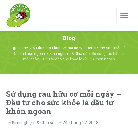
Blog
Home
Sử dụng rau hữu cơ mỗi ngày – Đầu tư cho sức khỏe là
đầu tư khôn ngoan
Kinh nghiệm & Chia sẻ
Sử dụng rau hữu cơ
mỗi ngày – Đầu tư cho sức khỏe là đầu tư khôn ngoan
Sử dụng rau hữu cơ mỗi ngày –
Đầu tư cho sức khỏe là đầu tư
khôn ngoan
in
Kinh nghiệm & Chia sẻ
24 Tháng 12, 2018