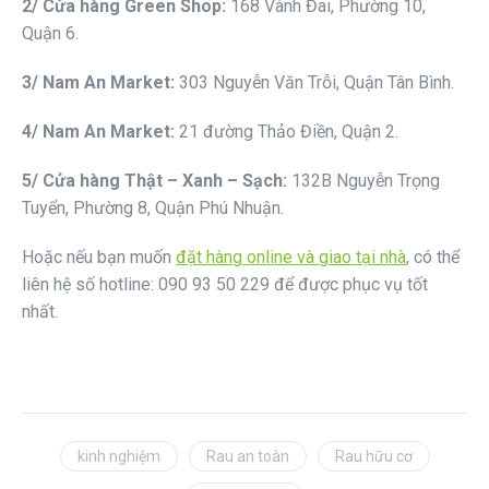
2/ Cửa hàng Green Shop:
168 Vành Đai, Phường 10,
Quận 6.
3/ Nam An Market:
303 Nguyễn Văn Trỗi, Quận Tân Bình.
4/ Nam An Market:
21 đường Thảo Điền, Quận 2.
5/ Cửa hàng Thật – Xanh – Sạch:
132B Nguyễn Trọng
Tuyển, Phường 8, Quận Phú Nhuận.
Hoặc nếu bạn muốn
đặt hàng online và giao tại nhà
, có thể
liên hệ số hotline: 090 93 50 229 để được phục vụ tốt
nhất.
kinh nghiệm
Rau an toàn
Rau hữu cơ