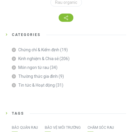
Rau organic
CATEGORIES
Chứng chỉ & Kiểm định
(19)
Kinh nghiệm & Chia sẻ
(206)
Món ngon từ rau
(34)
Thường thức gia đình
(9)
Tin tức & Hoạt động
(31)
TAGS
BẢO QUẢN RAU
BẢO VỆ MÔI TRƯỜNG
CHĂM SÓC RAU