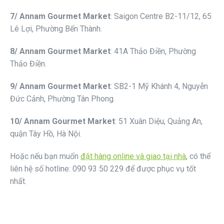
7/ Annam Gourmet Market
: Saigon Centre B2-11/12, 65
Lê Lợi, Phường Bến Thành.
8/ Annam Gourmet Market
: 41A Thảo Điền, Phường
Thảo Điền.
9/ Annam Gourmet Market
: SB2-1 Mỹ Khánh 4, Nguyễn
Đức Cảnh, Phường Tân Phong.
10/
Annam Gourmet Market
: 51 Xuân Diệu, Quảng An,
quận Tây Hồ, Hà Nội.
Hoặc nếu bạn muốn
đặt hàng online và giao tại nhà
, có thể
liên hệ số hotline: 090 93 50 229 để được phục vụ tốt
nhất.