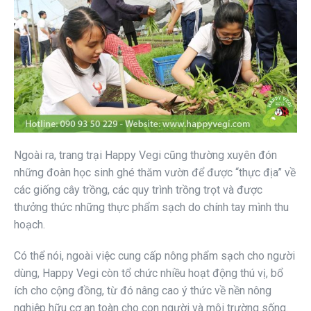
Ngoài ra, trang trại Happy Vegi cũng thường xuyên đón
những đoàn học sinh ghé thăm vườn để được “thực địa” về
các giống cây trồng, các quy trình trồng trọt và được
thưởng thức những thực phẩm sạch do chính tay mình thu
hoạch.
Có thể nói, ngoài việc cung cấp nông phẩm sạch cho người
dùng, Happy Vegi còn tổ chức nhiều hoạt động thú vị, bổ
ích cho cộng đồng, từ đó nâng cao ý thức về nền nông
nghiệp hữu cơ an toàn cho con người và môi trường sống.