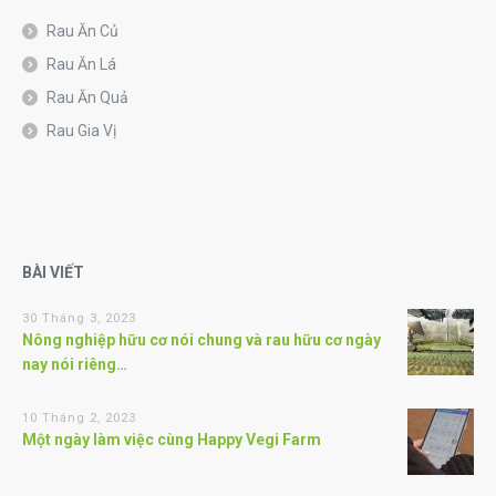
Rau Ăn Củ
Rau Ăn Lá
Rau Ăn Quả
Rau Gia Vị
BÀI VIẾT
30 Tháng 3, 2023
Nông nghiệp hữu cơ nói chung và rau hữu cơ ngày
nay nói riêng…
10 Tháng 2, 2023
Một ngày làm việc cùng Happy Vegi Farm