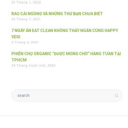
21 Tháng 1, 2022
RAU CẢI NGỒNG VÀ NHỮNG THỨ BẠN CHƯA BIẾT
25 Tháng 7, 2021
7 NGÀY ĂN EAT CLEAN KHÔNG THẤY NGÁN CÙNG HAPPY
VEGI
5 Tháng 4, 2021
PHIÊN CHỢ ORGANIC “ĐƯỢC MONG CHỜ” HÀNG TUẦN TẠI
TPHCM
24 Tháng mười một, 2020