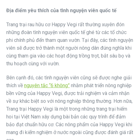
Địa điểm yêu thích của tình nguyện viên quốc tế
Trang trại rau hữu cơ Happy Vegi rất thường xuyên đón
những đoàn tình nguyện viên quốc tế ghé từ các tổ chức
phi chính phủ đến tham quan vườn. Tại đây, các tình nguyện
viên sẽ được trở thành một người nông dân đúng nghĩa khi
cùng tham gia vào các hoạt động trồng trọt, bắt sâu bọ và
thu hoạch cùng với vườn.
Bên cạnh đó, các tình nguyện viên cũng sẽ được nghe giải
thích về
nguyên tắc “6 không”
nhằm phát triển nông nghiệp
bền vững của Happy Vegi, được trải nghiệm và cảm nhận
về sự khác biệt so với nông nghiệp thông thường. Hơn nữa,
Trang trại Happy Vegi là một trong những trang trại hiếm
hoi tại Việt Nam xây dựng bài bản các quy trình để đảm
bảo đạt chuẩn hữu cơ. Các nông phẩm của Happy Vegi khi
mang đi kiểm nghiệm ở nước ngoài cũng được đánh giá rất