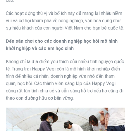
cao.
Các hoạt động thú vị và bổ ích này đã mang lại nhiều niềm
vui và cơ hội khám phá về nông nghiệp, văn hóa cũng như
sự hiếu khách của con người Việt Nam cho bạn bè quốc tế.
Đến sân chơi cho các doanh nghiệp học hỏi mô hình
khởi nghiệp và các em học sinh
Không chỉ là địa điểm yêu thích của nhiều tình nguyện quốc
tế, Trang trại Happy Vegi còn là mô hình khởi nghiệp điển
hình để nhiều cá nhân, doanh nghiệp vừa nhỏ đến tham
quan, học hỏi. Các thành viên sáng lập của Happy Vegi
cũng rất tận tình chia sẻ và sẵn sàng hỗ trợ nếu họ cũng đi
theo con đường hữu cơ bền vững.