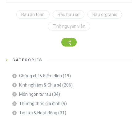
Rau an toàn
Rau hữu cơ
Rau orgranic
Tình nguyện viên
CATEGORIES
Chứng chỉ & Kiểm định
(19)
Kinh nghiệm & Chia sẻ
(206)
Món ngon từ rau
(34)
Thường thức gia đình
(9)
Tin tức & Hoạt động
(31)