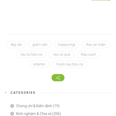
đẹp da
giảm cân
happyvegi
Rau an toàn
rau củ hữu cơ
rau củ quả
Rau sạch
vitamin
Vườn rau hữu cơ
CATEGORIES
Chứng chỉ & Kiểm định
(19)
Kinh nghiệm & Chia sẻ
(206)