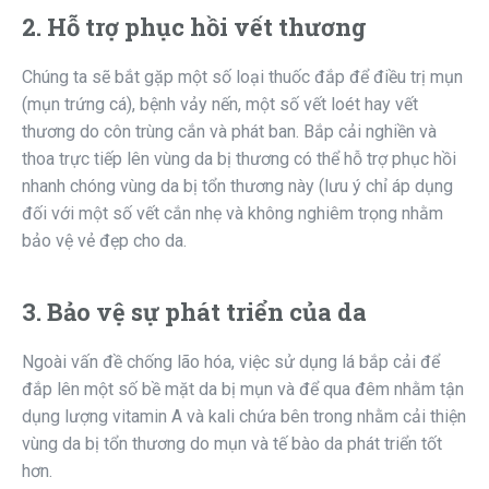
2. Hỗ trợ phục hồi vết thương
Chúng ta sẽ bắt gặp một số loại thuốc đắp để điều trị mụn
(mụn trứng cá), bệnh vảy nến, một số vết loét hay vết
thương do côn trùng cắn và phát ban. Bắp cải nghiền và
thoa trực tiếp lên vùng da bị thương có thể hỗ trợ phục hồi
nhanh chóng vùng da bị tổn thương này (lưu ý chỉ áp dụng
đối với một số vết cắn nhẹ và không nghiêm trọng nhằm
bảo vệ vẻ đẹp cho da.
3. Bảo vệ sự phát triển của da
Ngoài vấn đề chống lão hóa, việc sử dụng lá bắp cải để
đắp lên một số bề mặt da bị mụn và để qua đêm nhằm tận
dụng lượng vitamin A và kali chứa bên trong nhằm cải thiện
vùng da bị tổn thương do mụn và tế bào da phát triển tốt
hơn.