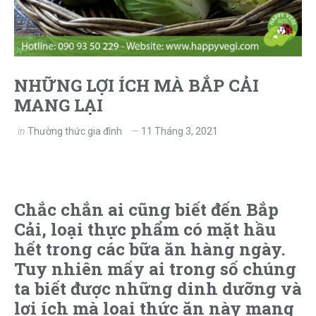
NHỮNG LỢI ÍCH MÀ BẮP CẢI
MANG LẠI
in
Thường thức gia đình
11 Tháng 3, 2021
Chắc chắn ai cũng biết đến Bắp
Cải, loại thực phẩm có mặt hầu
hết trong các bữa ăn hàng ngày.
Tuy nhiên mấy ai trong số chúng
ta biết được những dinh dưỡng và
lợi ích mà loại thức ăn này mang