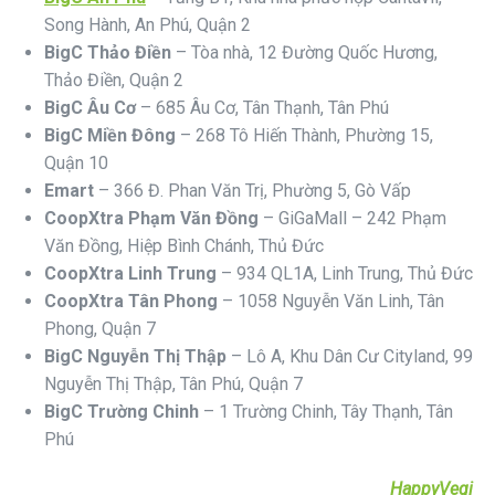
Song Hành, An Phú, Quận 2
BigC Thảo Điền
– Tòa nhà, 12 Đường Quốc Hương,
Thảo Điền, Quận 2
BigC Âu Cơ
– 685 Âu Cơ, Tân Thạnh, Tân Phú
BigC Miền Đông
– 268 Tô Hiến Thành, Phường 15,
Quận 10
Emart
– 366 Đ. Phan Văn Trị, Phường 5, Gò Vấp
CoopXtra Phạm Văn Đồng
– GiGaMall – 242 Phạm
Văn Đồng, Hiệp Bình Chánh, Thủ Đức
CoopXtra Linh Trung
– 934 QL1A, Linh Trung, Thủ Đức
CoopXtra Tân Phong
– 1058 Nguyễn Văn Linh, Tân
Phong, Quận 7
BigC Nguyễn Thị Thập
– Lô A, Khu Dân Cư Cityland, 99
Nguyễn Thị Thập, Tân Phú, Quận 7
BigC Trường Chinh
– 1 Trường Chinh, Tây Thạnh, Tân
Phú
HappyVegi