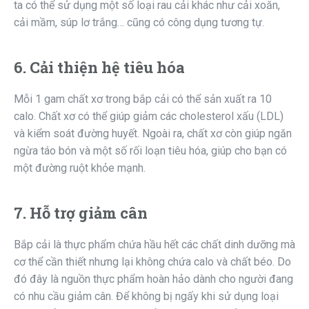
ta có thể sử dụng một số loại rau cải khác như cải xoăn,
cải mầm, súp lơ trắng… cũng có công dụng tương tự.
6. Cải thiện hệ tiêu hóa
Mỗi 1 gam chất xơ trong bắp cải có thể sản xuất ra 10
calo. Chất xơ có thể giúp giảm các cholesterol xấu (LDL)
và kiểm soát đường huyết. Ngoài ra, chất xơ còn giúp ngăn
ngừa táo bón và một số rối loạn tiêu hóa, giúp cho bạn có
một đường ruột khỏe mạnh.
7. Hỗ trợ giảm cân
Bắp cải là thực phẩm chứa hầu hết các chất dinh dưỡng mà
cơ thể cần thiết nhưng lại không chứa calo và chất béo. Do
đó đây là nguồn thực phẩm hoàn hảo dành cho người đang
có nhu cầu giảm cân. Để không bị ngấy khi sử dụng loại