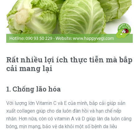
Rất nhiều lợi ích thực tiễn mà bắp
cải mang lại
1. Chống lão hóa
Với lượng lớn Vitamin C và E của mình, bắp cải giúp sản
xuất collagen giúp cho da luôn đàn hồi và hạn chế nếp
nhăn. Hơn nữa, còn có vitamin A và D giúp làn da luôn căng
bóng, mịn mạng, bảo vệ da khỏi một số bệnh da liễu