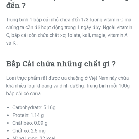
đến ?
Trung bình 1 bắp cải nhỏ chứa đến 1/3 lượng vitamin C mà
chúng ta cần để hoạt động trong 1 ngày đấy. Ngoài vitamin
C, bắp cải còn chứa chất xơ, folate, kali, magie, vitamin A
và K…
Bắp Cải chứa những chất gì ?
Loại thực phẩm rất được ưa chuộng ở Việt Nam này chứa
khá nhiều loại khoáng và dinh dưỡng. Trung bình mỗi 100g
bắp cải có chứa:
Carbohydrate: 5.16g
Protein: 1.14 g
Chất béo: 0.09 g
Chất xơ: 2.5 mg
Năng lượng: 22 kcal