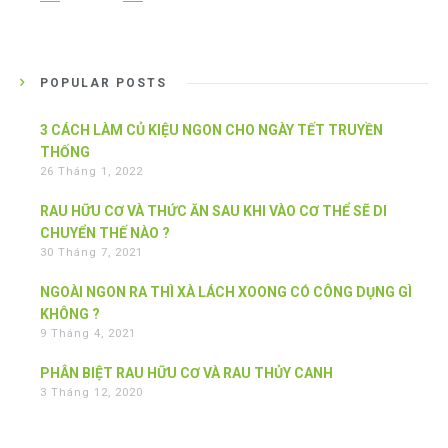
POPULAR POSTS
3 CÁCH LÀM CỦ KIỆU NGON CHO NGÀY TẾT TRUYỀN
THỐNG
26 Tháng 1, 2022
RAU HỮU CƠ VÀ THỨC ĂN SAU KHI VÀO CƠ THỂ SẼ DI
CHUYỂN THẾ NÀO ?
30 Tháng 7, 2021
NGOÀI NGON RA THÌ XÀ LÁCH XOONG CÓ CÔNG DỤNG GÌ
KHÔNG ?
9 Tháng 4, 2021
PHÂN BIỆT RAU HỮU CƠ VÀ RAU THỦY CANH
3 Tháng 12, 2020