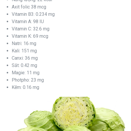
Axit folic 38 mcg
Vitamin B3: 0.234 mg
Vitamin A: 98 IU
Vitamin C: 32.6 mg
Vitamin K: 69 mcg
Natri: 16 mg
Kali: 151 mg
Canxi: 36 mg
Sắt: 0.42 mg
Magie: 11 mg
Photpho: 23 mg
Kẽm: 0.16 mg