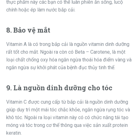
thực phẩm này các bạn có thể luân phiên ăn sống, lucộ
chính hoặc ép làm nước bắp cải.
8. Bảo vệ mắt
Vitamin A là có trong bắp cải là nguồn vitamin dinh dưỡng
rất tốt cho mắt. Ngoài ra còn có Beta – Carotene, là một
loại chất chống oxy hóa ngăn ngừa thoái hóa điểm vàng và
ngăn ngừa sự khởi phát của bệnh đục thủy tinh thể.
9. Là nguồn dinh dưỡng cho tóc
Vitamin C được cung cấp từ bắp cải là nguồn dinh dưỡng
giúp duy trì một mái tóc chắc khỏe, ngăn ngừa rụng tóc và
khô tóc. Ngoài ra loại vitamin này có có chức năng tái tạo
móng và tóc trong cơ thể thông qua việc sản xuất protein
keratin.