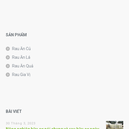
SẢN PHẨM
Rau Ăn Củ
Rau Ăn Lá
Rau Ăn Quả
Rau Gia Vị
BÀI VIẾT
30 Tháng 3, 2023