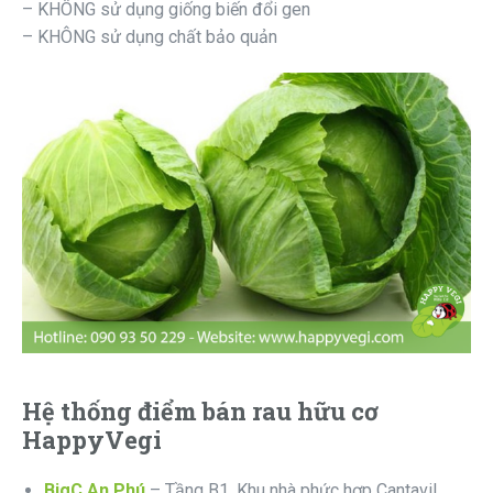
– KHÔNG sử dụng giống biến đổi gen
– KHÔNG sử dụng chất bảo quản
Hệ thống điểm bán rau hữu cơ
HappyVegi
BigC An Phú
– Tầng B1, Khu nhà phức hợp Cantavil,