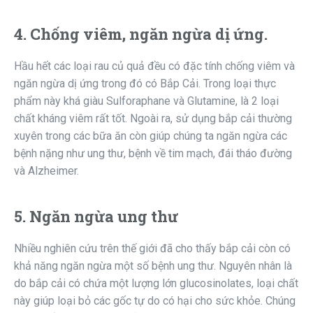
4. Chống viêm, ngăn ngừa dị ứng.
Hầu hết các loại rau củ quả đều có đặc tính chống viêm và
ngăn ngừa dị ứng trong đó có Bắp Cải. Trong loại thực
phẩm này khá giàu Sulforaphane và Glutamine, là 2 loại
chất kháng viêm rất tốt. Ngoài ra, sử dụng bắp cải thường
xuyên trong các bữa ăn còn giúp chúng ta ngăn ngừa các
bệnh nặng như ung thư, bệnh về tim mạch, đái tháo đường
và Alzheimer.
5. Ngăn ngừa ung thư
Nhiều nghiên cứu trên thế giới đã cho thấy bắp cải còn có
khả năng ngăn ngừa một số bệnh ung thư. Nguyên nhân là
do bắp cải có chứa một lượng lớn glucosinolates, loại chất
này giúp loại bỏ các gốc tự do có hại cho sức khỏe. Chúng