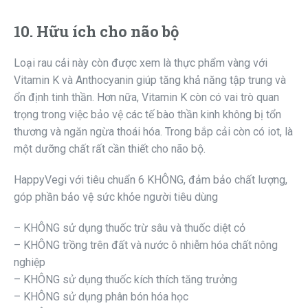
10. Hữu ích cho não bộ
Loại rau cải này còn được xem là thực phẩm vàng với
Vitamin K và Anthocyanin giúp tăng khả năng tập trung và
ổn định tinh thần. Hơn nữa, Vitamin K còn có vai trò quan
trọng trong việc bảo vệ các tế bào thần kinh không bị tổn
thương và ngăn ngừa thoái hóa. Trong bắp cải còn có iot, là
một dưỡng chất rất cần thiết cho não bộ.
HappyVegi với tiêu chuẩn 6 KHÔNG, đảm bảo chất lượng,
góp phần bảo vệ sức khỏe người tiêu dùng
– KHÔNG sử dụng thuốc trừ sâu và thuốc diệt cỏ
– KHÔNG trồng trên đất và nước ô nhiễm hóa chất nông
nghiệp
– KHÔNG sử dụng thuốc kích thích tăng trưởng
– KHÔNG sử dụng phân bón hóa học