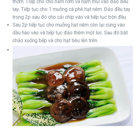
thơm. TIếp cho cho nấm rơm và nấm mùi vào đảo đều
tay. Tiếp tục cho 1 muỗng cà phê hạt nêm. Đảo đều tay
trong 2p sau đó cho cải chíp vào và tiếp tục trộn đều.
Sau 2p tiếp tục cho muỗng hạt nêm còn lại cùng vào
dầu hào vào và tiếp tục đảo thêm một lúc. Sau đó bắt
chảo xuống bếp và cho hạt tiêu lên trên.