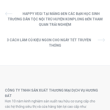
HAPPY VEGI TẠI MĂNG ĐEN CÁC BẠN HỌC SINH
TRƯỜNG DÂN TỘC NỘI TRÚ HUYỆN KONPLONG ĐẾN THAM
QUAN TRẢI NGHIỆM
3 CÁCH LÀM CỦ KIỆU NGON CHO NGÀY TẾT TRUYỀN
THỐNG
CÔNG TY TNHH SẢN XUẤT THƯƠNG MẠI DỊCH VỤ HƯƠNG
ĐẤT
Hơn 10 năm kinh nghiệm sản xuất rau hữu cơ cung cấp cho
các hệ thống siêu thị và cửa hàng tiện lợi cao cấp như: