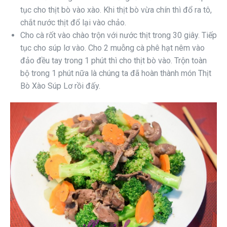
tục cho thịt bò vào xào. Khi thịt bò vừa chín thì đổ ra tô,
chắt nước thịt đổ lại vào chảo.
Cho cà rốt vào chào trộn với nước thịt trong 30 giây. Tiếp
tục cho súp lơ vào. Cho 2 muỗng cà phê hạt nêm vào
đảo đều tay trong 1 phút thì cho thịt bò vào. Trộn toàn
bộ trong 1 phút nữa là chúng ta đã hoàn thành món Thịt
Bò Xào Súp Lơ rồi đấy.