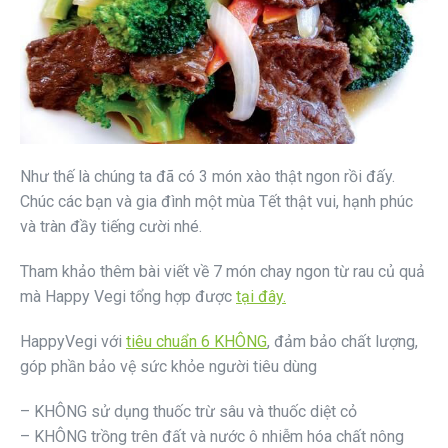
Như thế là chúng ta đã có 3 món xào thật ngon rồi đấy.
Chúc các bạn và gia đình một mùa Tết thật vui, hạnh phúc
và tràn đầy tiếng cười nhé.
Tham khảo thêm bài viết về 7 món chay ngon từ rau củ quả
mà Happy Vegi tổng hợp được
tại đây.
HappyVegi với
tiêu chuẩn 6 KHÔNG
, đảm bảo chất lượng,
góp phần bảo vệ sức khỏe người tiêu dùng
– KHÔNG sử dụng thuốc trừ sâu và thuốc diệt cỏ
– KHÔNG trồng trên đất và nước ô nhiễm hóa chất nông