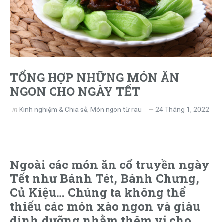
TỔNG HỢP NHỮNG MÓN ĂN
NGON CHO NGÀY TẾT
in
Kinh nghiệm & Chia sẻ
,
Món ngon từ rau
24 Tháng 1, 2022
Ngoài các món ăn cổ truyền ngày
Tết như Bánh Tét, Bánh Chưng,
Củ Kiệu… Chúng ta không thể
thiếu các món xào ngon và giàu
dinh dưỡng nhằm thêm vị cho