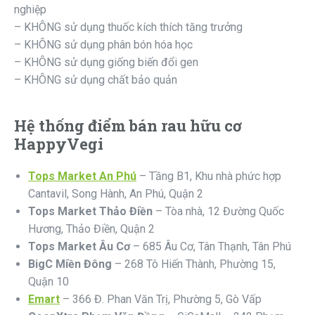
nghiệp
– KHÔNG sử dụng thuốc kích thích tăng trưởng
– KHÔNG sử dụng phân bón hóa học
– KHÔNG sử dụng giống biến đổi gen
– KHÔNG sử dụng chất bảo quản
Hệ thống điểm bán rau hữu cơ
HappyVegi
Tops Market An Phú
– Tầng B1, Khu nhà phức hợp
Cantavil, Song Hành, An Phú, Quận 2
Tops Market Thảo Điền
– Tòa nhà, 12 Đường Quốc
Hương, Thảo Điền, Quận 2
Tops Market Âu Cơ
– 685 Âu Cơ, Tân Thạnh, Tân Phú
BigC Miền Đông
– 268 Tô Hiến Thành, Phường 15,
Quận 10
Emart
– 366 Đ. Phan Văn Trị, Phường 5, Gò Vấp