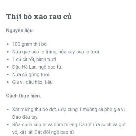
Thịt bò xào rau củ
Nguyên liệu:
100 gram thịt bò.
Nửa que súp lơ trắng, nửa cây súp lơ tươi.
1 củ cà rốt, hành tươi.
Đậu Hà Lan, ngô bao tử.
Nửa củ gừng tươi.
Gia vị, dầu hào, tiêu.
Cách thực hiện:
Xắt miếng thịt bò dẹt, ướp cùng 1 muỗng cà phê gia vị.
Đảo đều tay.
Rửa sạch súp lơ và băm miếng. Cà rốt rửa sạch và gọt
vỏ, xắt lát. Cắt đôi ngô bao tử.