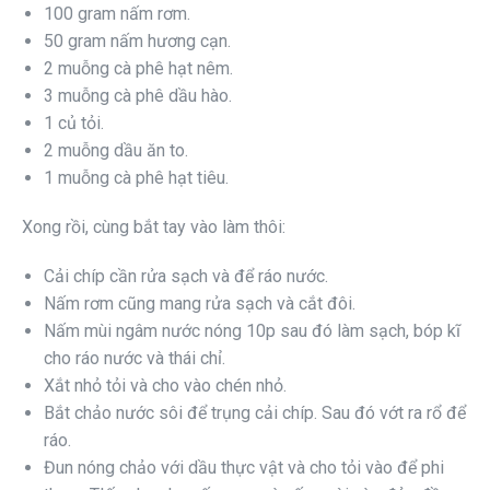
100 gram nấm rơm.
50 gram nấm hương cạn.
2 muỗng cà phê hạt nêm.
3 muỗng cà phê dầu hào.
1 củ tỏi.
2 muỗng dầu ăn to.
1 muỗng cà phê hạt tiêu.
Xong rồi, cùng bắt tay vào làm thôi:
Cải chíp cần rửa sạch và để ráo nước.
Nấm rơm cũng mang rửa sạch và cắt đôi.
Nấm mùi ngâm nước nóng 10p sau đó làm sạch, bóp kĩ
cho ráo nước và thái chỉ.
Xắt nhỏ tỏi và cho vào chén nhỏ.
Bắt chảo nước sôi để trụng cải chíp. Sau đó vớt ra rổ để
ráo.
Đun nóng chảo với dầu thực vật và cho tỏi vào để phi