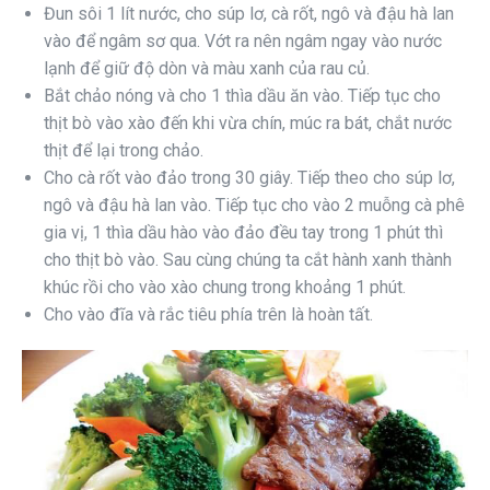
Đun sôi 1 lít nước, cho súp lơ, cà rốt, ngô và đậu hà lan
vào để ngâm sơ qua. Vớt ra nên ngâm ngay vào nước
lạnh để giữ độ dòn và màu xanh của rau củ.
Bắt chảo nóng và cho 1 thìa dầu ăn vào. Tiếp tục cho
thịt bò vào xào đến khi vừa chín, múc ra bát, chắt nước
thịt để lại trong chảo.
Cho cà rốt vào đảo trong 30 giây. Tiếp theo cho súp lơ,
ngô và đậu hà lan vào. Tiếp tục cho vào 2 muỗng cà phê
gia vị, 1 thìa dầu hào vào đảo đều tay trong 1 phút thì
cho thịt bò vào. Sau cùng chúng ta cắt hành xanh thành
khúc rồi cho vào xào chung trong khoảng 1 phút.
Cho vào đĩa và rắc tiêu phía trên là hoàn tất.