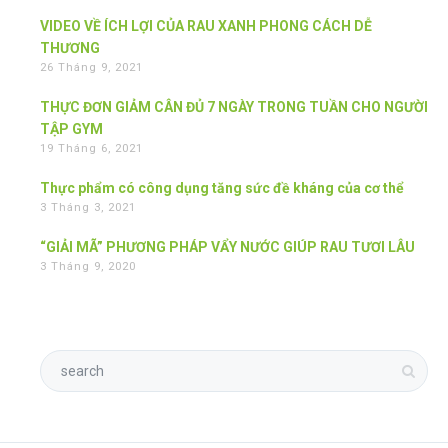
VIDEO VỀ ÍCH LỢI CỦA RAU XANH PHONG CÁCH DỄ
THƯƠNG
26 Tháng 9, 2021
THỰC ĐƠN GIẢM CÂN ĐỦ 7 NGÀY TRONG TUẦN CHO NGƯỜI
TẬP GYM
19 Tháng 6, 2021
Thực phẩm có công dụng tăng sức đề kháng của cơ thể
3 Tháng 3, 2021
“GIẢI MÃ” PHƯƠNG PHÁP VẨY NƯỚC GIÚP RAU TƯƠI LÂU
3 Tháng 9, 2020