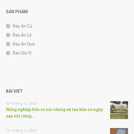
SẢN PHẨM
Rau Ăn Củ
Rau Ăn Lá
Rau Ăn Quả
Rau Gia Vị
BÀI VIẾT
30 Tháng 3, 2023
Nông nghiệp hữu cơ nói chung và rau hữu cơ ngày
nay nói riêng…
10 Tháng 2, 2023