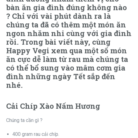
bàn ăn gia đình đúng không nào
? Chỉ với vài phút dành ra là
chúng ta đã có thêm một món ăn
ngon nhăm nhi cùng với gia đình
rồi. Trong bài viết này, cùng
Happy Vegi xem qua một số món
ăn cực dễ làm từ rau mà chúng ta
có thể bổ sung vào mâm cơm gia
đình những ngày Tết sắp đến
nhé.
Cải Chíp Xào Nấm Hương
Chúng ta cần gì ?
400 gram rau cải chíp.