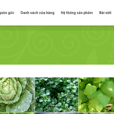
t nguồn gốc
Danh sách cửa hàng
Hệ thống sản phẩm
Bài viế
nguồn gốc
Danh sách cửa hàng
Hệ thống sản phẩm
Bài viết