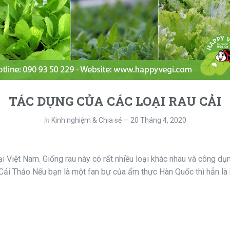
TÁC DỤNG CỦA CÁC LOẠI RAU CẢI
in
Kinh nghiệm & Chia sẻ
20 Tháng 4, 2020
ại Việt Nam. Giống rau này có rất nhiều loại khác nhau và công dụ
 Cải Thảo Nếu bạn là một fan bự của ẩm thực Hàn Quốc thì hẳn là 