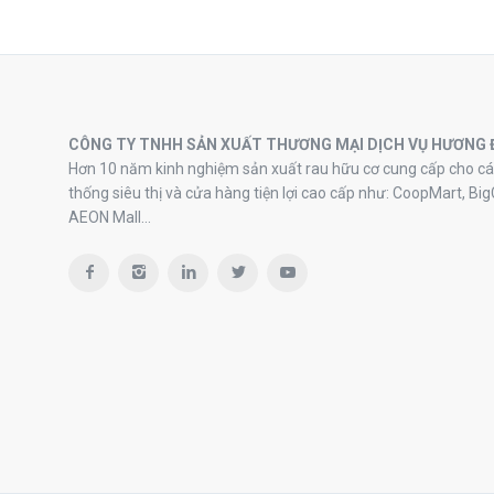
CÔNG TY TNHH SẢN XUẤT THƯƠNG MẠI DỊCH VỤ HƯƠNG 
Hơn 10 năm kinh nghiệm sản xuất rau hữu cơ cung cấp cho cá
thống siêu thị và cửa hàng tiện lợi cao cấp như: CoopMart, Big
AEON Mall…