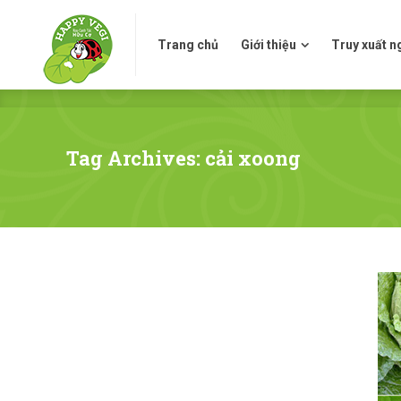
Trang chủ
Giới thiệu
Truy xuấ
Trang chủ
Giới thiệu
Truy xuất 
Tag Archives: cải xoong