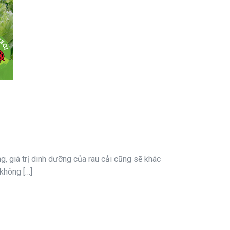
ng, giá trị dinh dưỡng của rau cải cũng sẽ khác
không […]