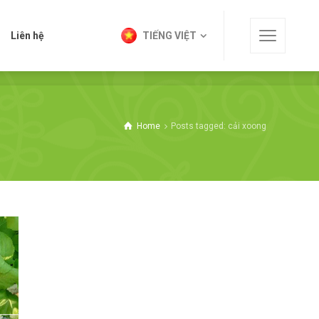
t
Liên hệ
TIẾNG VIỆT
Liên hệ
TIẾNG VIỆT
Home
Posts tagged: cải xoong