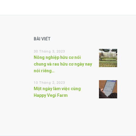
BÀI VIẾT
30 Tháng 3, 2023
Nông nghiệp hữu cơ nói
chung và rau hữu cơ ngày nay
nói riêng…
10 Tháng 2, 2023
Một ngày làm việc cùng
Happy Vegi Farm