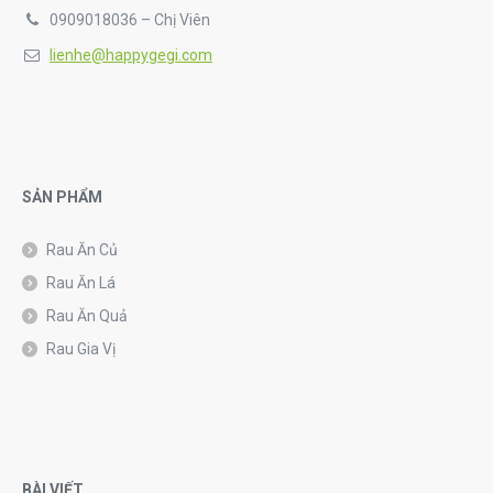
0909018036 – Chị Viên
lienhe@happygegi.com
SẢN PHẨM
Rau Ăn Củ
Rau Ăn Lá
Rau Ăn Quả
Rau Gia Vị
BÀI VIẾT