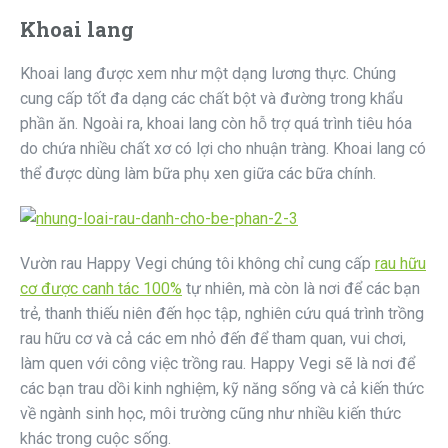
Khoai lang
Khoai lang được xem như một dạng lương thực. Chúng
cung cấp tốt đa dạng các chất bột và đường trong khẩu
phần ăn. Ngoài ra, khoai lang còn hỗ trợ quá trình tiêu hóa
do chứa nhiều chất xơ có lợi cho nhuận tràng. Khoai lang có
thể được dùng làm bữa phụ xen giữa các bữa chính.
Vườn rau Happy Vegi chúng tôi không chỉ cung cấp
rau hữu
cơ được canh tác 100%
tự nhiên, mà còn là nơi để các bạn
trẻ, thanh thiếu niên đến học tập, nghiên cứu quá trình trồng
rau hữu cơ và cả các em nhỏ đến để tham quan, vui chơi,
làm quen với công việc trồng rau. Happy Vegi sẽ là nơi để
các bạn trau dồi kinh nghiệm, kỹ năng sống và cả kiến thức
về ngành sinh học, môi trường cũng như nhiều kiến thức
khác trong cuộc sống.