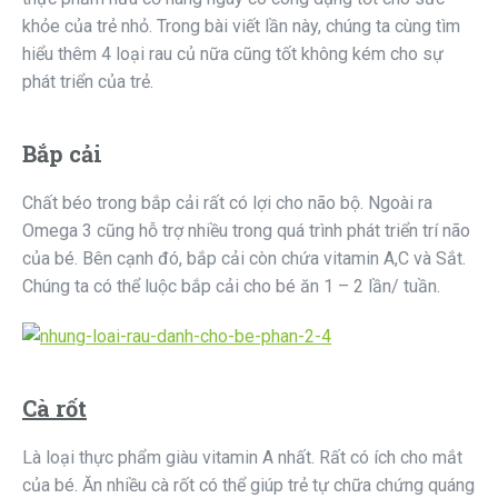
khỏe của trẻ nhỏ. Trong bài viết lần này, chúng ta cùng tìm
hiểu thêm 4 loại rau củ nữa cũng tốt không kém cho sự
phát triển của trẻ.
Bắp cải
Chất béo trong bắp cải rất có lợi cho não bộ. Ngoài ra
Omega 3 cũng hỗ trợ nhiều trong quá trình phát triển trí não
của bé. Bên cạnh đó, bắp cải còn chứa vitamin A,C và Sắt.
Chúng ta có thể luộc bắp cải cho bé ăn 1 – 2 lần/ tuần.
Cà rốt
Là loại thực phẩm giàu vitamin A nhất. Rất có ích cho mắt
của bé. Ăn nhiều cà rốt có thể giúp trẻ tự chữa chứng quáng