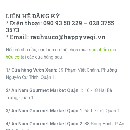
LIÊN HỆ ĐĂNG KÝ
* Điện thoại: 090 93 50 229 – 028 3755
3573
* Email: rauhuuco@happyvegi.vn
Nếu có nhu cầu, các bạn có thể chọn mua
sản phẩm rau
hữu cơ
tại các cửa hàng sau:
1
/ Cửa hàng Vườn Xanh:
39 Phạm Viết Chánh, Phường
Nguyễn Cư Trinh, Quận 1.
2
/ An Nam Gourmet
Market
Quận 1
:
16 -18 Hai Bà
Trưng, Quận 1
3
/ An Nam Gourmet
Market
Quận
1:
65 Lê Lợi, Quận 1
4
/ An Nam Gourmet
Market
Quận 2
:
88 Song Hành, P. An