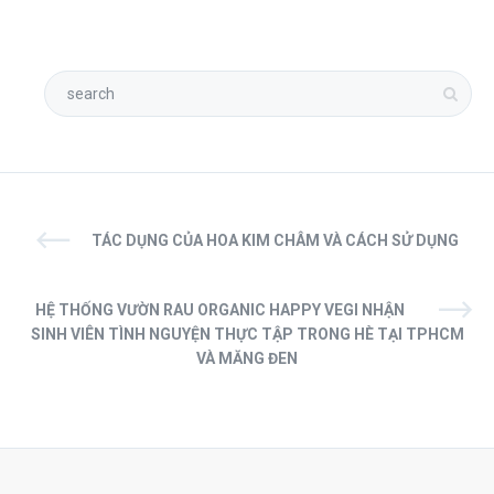
TÁC DỤNG CỦA HOA KIM CHÂM VÀ CÁCH SỬ DỤNG
HỆ THỐNG VƯỜN RAU ORGANIC HAPPY VEGI NHẬN
SINH VIÊN TÌNH NGUYỆN THỰC TẬP TRONG HÈ TẠI TPHCM
VÀ MĂNG ĐEN