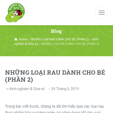
Blog
Home
NHỮNG LOẠI RAU DÀNH CHO BÉ (PHẦN 2)
Kinh
nghiệm & Chia sẻ
NHỮNG LOẠI RAU DÀNH CHO BÉ (PHẦN 2)
NHỮNG LOẠI RAU DÀNH CHO BÉ
(PHẦN 2)
in
Kinh nghiệm & Chia sẻ
24 Tháng 5, 2019
Trong bài viết trước, chúng ta đã tìm hiểu qua các loại rau,
thực phẩm hữu cơ hàng ngày có công dụng tốt cho sức