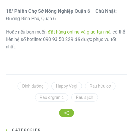
1
8
/ Phiên
Chợ Sở Nông Nghiệp Quận 6 – Chủ Nhật
:
Đường Bình Phú, Quận 6.
Hoặc nếu bạn muốn
đặt hàng online và giao tại nhà
, có thể
liên hệ số hotline: 090 93 50 229 để được phục vụ tốt
nhất.
Dinh dưỡng
Happy Vegi
Rau hữu cơ
Rau orgranic
Rau sạch
CATEGORIES