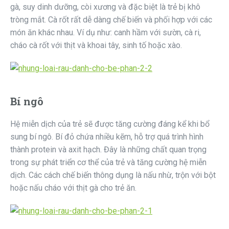
gà, suy dinh dưỡng, còi xương và đặc biệt là trẻ bị khô
tròng mắt. Cà rốt rất dễ dàng chế biến và phối hợp với các
món ăn khác nhau. Ví dụ như: canh hầm với sườn, cà ri,
cháo cà rốt với thịt và khoai tây, sinh tố hoặc xào.
Bí ngô
Hệ miễn dịch của trẻ sẽ được tăng cường đáng kể khi bổ
sung bí ngô. Bí đỏ chứa nhiều kẽm, hỗ trợ quá trình hình
thành protein và axit hạch. Đây là những chất quan trọng
trong sự phát triển cơ thể của trẻ và tăng cường hệ miễn
dịch. Các cách chế biến thông dụng là nấu nhừ, trộn với bột
hoặc nấu cháo với thịt gà cho trẻ ăn.