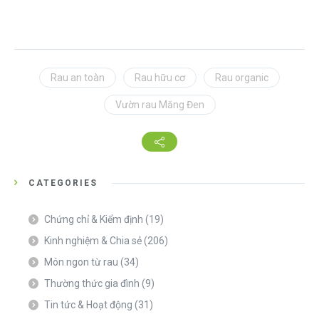
Rau an toàn
Rau hữu cơ
Rau organic
Vườn rau Măng Đen
CATEGORIES
Chứng chỉ & Kiểm định
(19)
Kinh nghiệm & Chia sẻ
(206)
Món ngon từ rau
(34)
Thường thức gia đình
(9)
Tin tức & Hoạt động
(31)