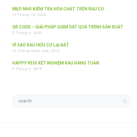
MẸO NHỎ KIỂM TRA HÓA CHẤT TRÊN RAU CỦ
15 Tháng 12, 2020
QR CODE – GIẢI PHÁP GIÁM SÁT QUÁ TRÌNH SẢN XUẤT
5 Tháng 6, 2020
VÌ SAO RAU HỮU CƠ LẠI ĐẮT
16 Tháng mười một, 2019
HAPPY VEGI XÉT NGHIỆM RAU HÀNG TUẦN
3 Tháng 6, 2019