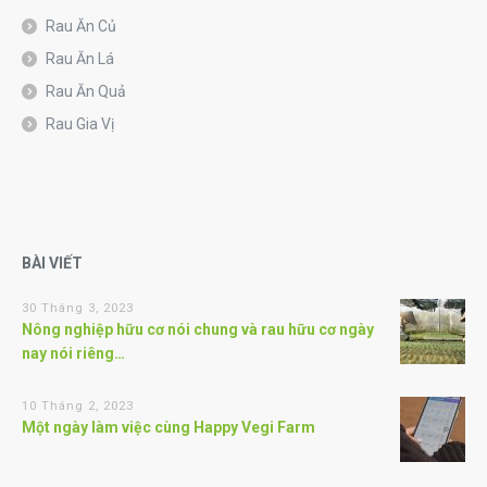
Rau Ăn Củ
Rau Ăn Lá
Rau Ăn Quả
Rau Gia Vị
BÀI VIẾT
30 Tháng 3, 2023
Nông nghiệp hữu cơ nói chung và rau hữu cơ ngày
nay nói riêng…
10 Tháng 2, 2023
Một ngày làm việc cùng Happy Vegi Farm