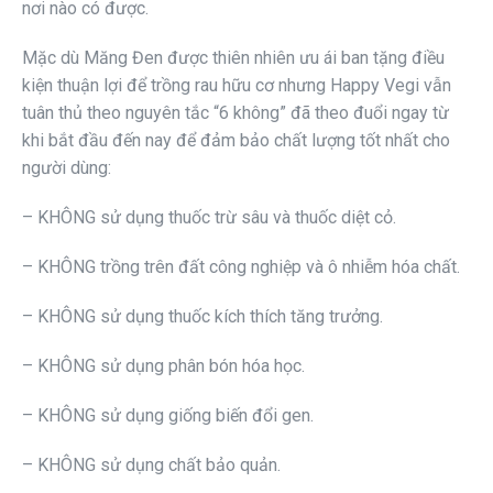
nơi nào có được.
Mặc dù Măng Đen được thiên nhiên ưu ái ban tặng điều
kiện thuận lợi để trồng rau hữu cơ nhưng Happy Vegi vẫn
tuân thủ theo nguyên tắc “6 không” đã theo đuổi ngay từ
khi bắt đầu đến nay để đảm bảo chất lượng tốt nhất cho
người dùng:
– KHÔNG sử dụng thuốc trừ sâu và thuốc diệt cỏ.
– KHÔNG trồng trên đất công nghiệp và ô nhiễm hóa chất.
– KHÔNG sử dụng thuốc kích thích tăng trưởng.
– KHÔNG sử dụng phân bón hóa học.
– KHÔNG sử dụng giống biến đổi gen.
– KHÔNG sử dụng chất bảo quản.