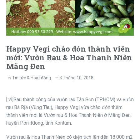
Happy Vegi chào đón thành viên
mới: Vườn Rau & Hoa Thanh Niên
Măng Đen
in
Tin tức & Hoạt động
3 Tháng 10, 2018
[:vi]Sau thành công của vườn rau Tân Sơn (TP.HCM) và vườn
rau Bà Rịa (Vũng Tàu), Happy Vegi vừa chào đón thêm
thành viên mới là Vườn rau & Hoa Thanh Niên ở Măng Đen,
huyện Pon-Klong, tỉnh Kontum.
Vườn rau & Hoa Thanh Niên có diện tích lên đến 18.000 m2