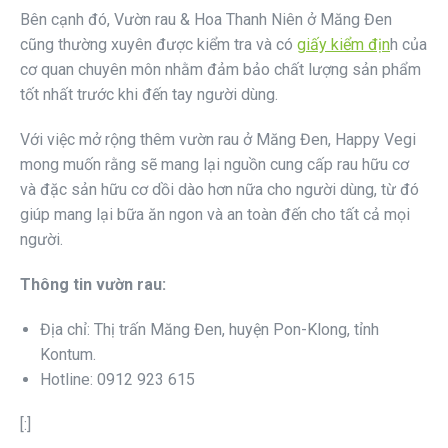
Bên cạnh đó, Vườn rau & Hoa Thanh Niên ở Măng Đen
cũng thường xuyên được kiểm tra và có
giấy kiểm địn
h của
cơ quan chuyên môn nhằm đảm bảo chất lượng sản phẩm
tốt nhất trước khi đến tay người dùng.
Với việc mở rộng thêm vườn rau ở Măng Đen, Happy Vegi
mong muốn rằng sẽ mang lại nguồn cung cấp rau hữu cơ
và đặc sản hữu cơ dồi dào hơn nữa cho người dùng, từ đó
giúp mang lại bữa ăn ngon và an toàn đến cho tất cả mọi
người.
Thông tin vườn rau:
Địa chỉ: Thị trấn Măng Đen, huyện Pon-Klong, tỉnh
Kontum.
Hotline: 0912 923 615
[:]