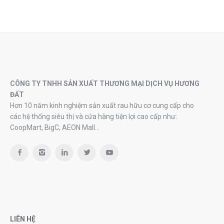
CÔNG TY TNHH SẢN XUẤT THƯƠNG MẠI DỊCH VỤ HƯƠNG
ĐẤT
Hơn 10 năm kinh nghiệm sản xuất rau hữu cơ cung cấp cho
các hệ thống siêu thị và cửa hàng tiện lợi cao cấp như:
CoopMart, BigC, AEON Mall…
LIÊN HỆ