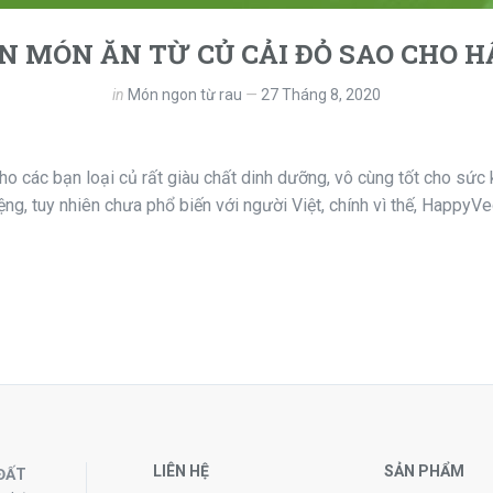
ẾN MÓN ĂN TỪ CỦ CẢI ĐỎ SAO CHO H
in
Món ngon từ rau
27 Tháng 8, 2020
ho các bạn loại củ rất giàu chất dinh dưỡng, vô cùng tốt cho sức k
ng, tuy nhiên chưa phổ biến với người Việt, chính vì thế, HappyVeg
LIÊN HỆ
SẢN PHẨM
ĐẤT