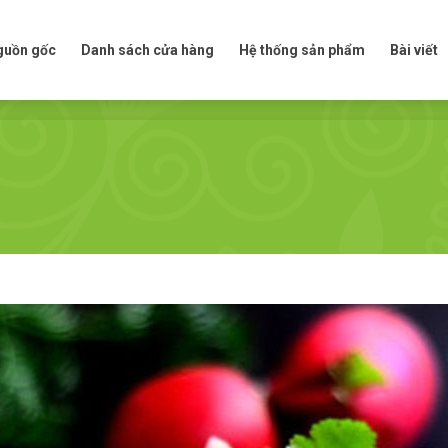
t nguồn gốc
Danh sách cửa hàng
Hệ thống sản phẩm
Bài viế
nguồn gốc
Danh sách cửa hàng
Hệ thống sản phẩm
Bài viết