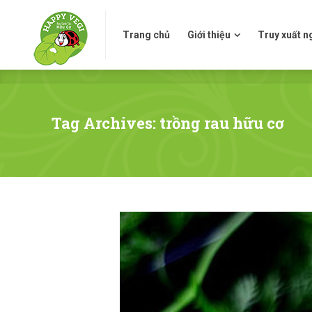
Trang chủ
Giới thiệu
Truy xuấ
Trang chủ
Giới thiệu
Truy xuất 
Tag Archives: trồng rau hữu cơ