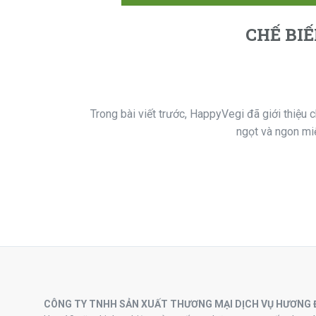
CHẾ BI
Trong bài viết trước, HappyVegi đã giới thiệu c
ngọt và ngon miệ
CÔNG TY TNHH SẢN XUẤT THƯƠNG MẠI DỊCH VỤ HƯƠNG 