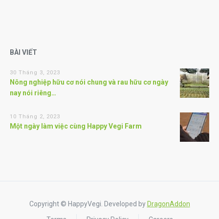
BÀI VIẾT
30 Tháng 3, 2023
Nông nghiệp hữu cơ nói chung và rau hữu cơ ngày
nay nói riêng…
10 Tháng 2, 2023
Một ngày làm việc cùng Happy Vegi Farm
Copyright © HappyVegi. Developed by
DragonAddon