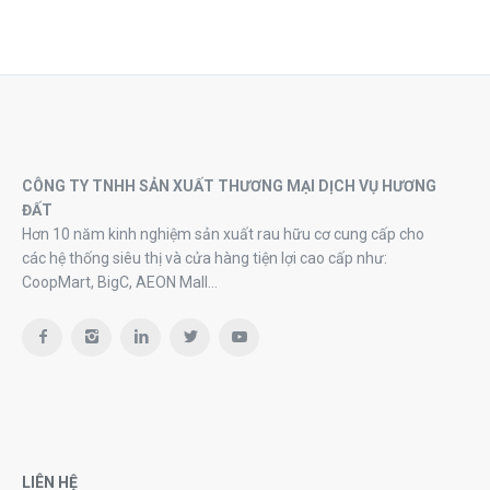
CÔNG TY TNHH SẢN XUẤT THƯƠNG MẠI DỊCH VỤ HƯƠNG
ĐẤT
Hơn 10 năm kinh nghiệm sản xuất rau hữu cơ cung cấp cho
các hệ thống siêu thị và cửa hàng tiện lợi cao cấp như:
CoopMart, BigC, AEON Mall…
LIÊN HỆ