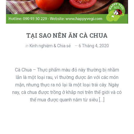
TẠI SAO NÊN ĂN CÀ CHUA
in
Kinh nghiệm & Chia sẻ
6 Tháng 4, 2020
Cà Chua – Thực phẩm màu đỏ này thường bị nhầm
lẫn là một loại rau, vì thường được ăn với các món
mặn, nhưng thực ra nó lại là một loại trái cây. Ngày
nay, cà chua được trồng ở khắp nơi trên thế giới và có
thể mua được quanh năm từ siêu […]