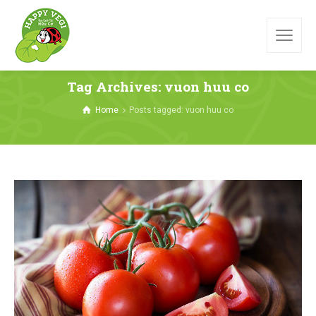
Tag Archives: vuon huu co
Home
Posts tagged: vuon huu co