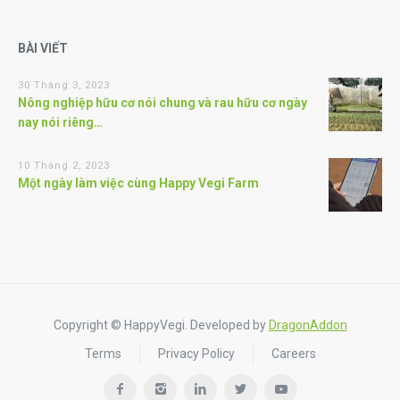
BÀI VIẾT
30 Tháng 3, 2023
Nông nghiệp hữu cơ nói chung và rau hữu cơ ngày
nay nói riêng…
10 Tháng 2, 2023
Một ngày làm việc cùng Happy Vegi Farm
Copyright © HappyVegi. Developed by
DragonAddon
Terms
Privacy Policy
Careers